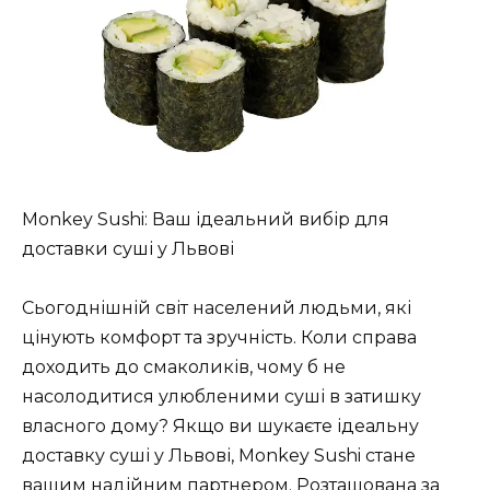
Monkey Sushi: Ваш ідеальний вибір для
доставки суші у Львові
Сьогоднішній світ населений людьми, які
цінують комфорт та зручність. Коли справа
доходить до смаколиків, чому б не
насолодитися улюбленими суші в затишку
власного дому? Якщо ви шукаєте ідеальну
доставку суші у Львові, Monkey Sushi стане
вашим надійним партнером. Розташована за