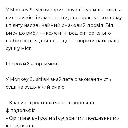
У Monkey Sushi використовуються лише свіжі та
високоякісні компоненти, що гарантує кожному
клієнту надзвичайний смаковий досвід. Від
рису до риби — кожен інгредієнт ретельно
відбирається для того, щоб створити найкращі
суші у місті.
Широкий асортимент
У Monkey Sushi ви знайдете різноманітність
суші на будь-який смак:
– Класичні роли такі як каліфорнія та
філадельфія
– Оригінальні роли зі сучасними поєднаннями
інгредієнтів