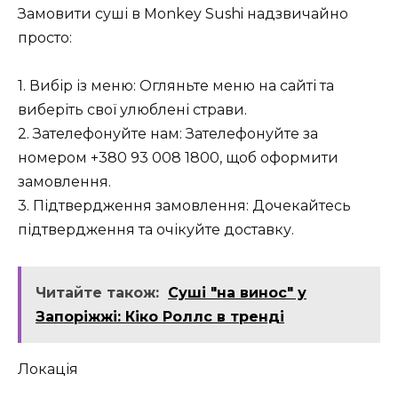
Замовити суші в Monkey Sushi надзвичайно
просто:
1. Вибір із меню: Огляньте меню на сайті та
виберіть свої улюблені страви.
2. Зателефонуйте нам: Зателефонуйте за
номером +380 93 008 1800, щоб оформити
замовлення.
3. Підтвердження замовлення: Дочекайтесь
підтвердження та очікуйте доставку.
Читайте також:
Суші "на винос" у
Запоріжжі: Кіко Роллс в тренді
Локація