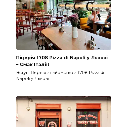
Піцерія 1708 Pizza di Napoli у Львові
– Смак Італії!
Вступ: Перше знайомство з 1708 Pizza di
Napoli у Львові