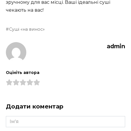
зручному для вас місці. Ваші ідеальні суші
чекають на вас!
Суші «на винос»
admin
Оцініть автора
Додати коментар
Ім'я
*