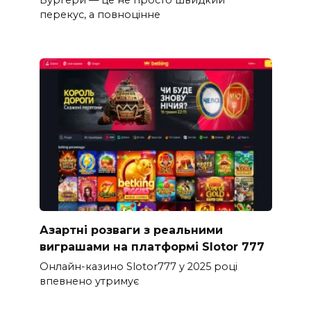
Бургери — це не просто швидкий
перекус, а повноцінне
Азартні розваги з реальними
виграшами на платформі Slotor 777
Онлайн-казино Slotor777 у 2025 році
впевнено утримує