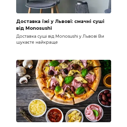
Доставка їжі у Львові: смачні суші
від Monosushi
Доставка суші від Monosushi у Львові Ви
шукаєте найкраще