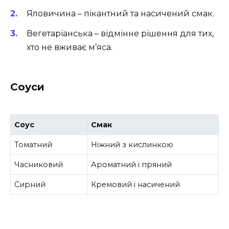
Яловичина – пікантний та насичений смак.
Вегетаріанська – відмінне рішення для тих,
хто не вживає м’яса.
Соуси
Соус
Смак
Томатний
Ніжний з кислинкою
Часниковий
Ароматний і пряний
Сирний
Кремовий і насичений