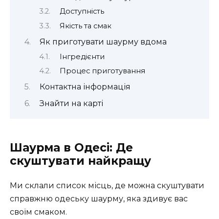
Доступність
Якість та смак
Як приготувати шаурму вдома
Інгредієнти
Процес приготування
Контактна інформація
Знайти на карті
Шаурма в Одесі: Де
скуштувати найкращу
Ми склали список місць, де можна скуштувати
справжню одеську шаурму, яка здивує вас
своїм смаком.