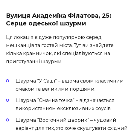
Вулиця Академіка Філатова, 25:
Серце одеської шаурми
Ця локація є дуже популярною серед
мешканців та гостей міста. Тут ви знайдете
кілька крамничок, які спеціалізуються на
приготуванні шаурми.
Шаурма “У Саші” – відома своїм класичним
смаком та великими порціями.
Шаурма “Смачна точка” – відзначається
використанням ексклюзивних соусів.
Шаурма “Восточний дворик” – чудовий
варіант для тих, хто хоче скуштувати східний