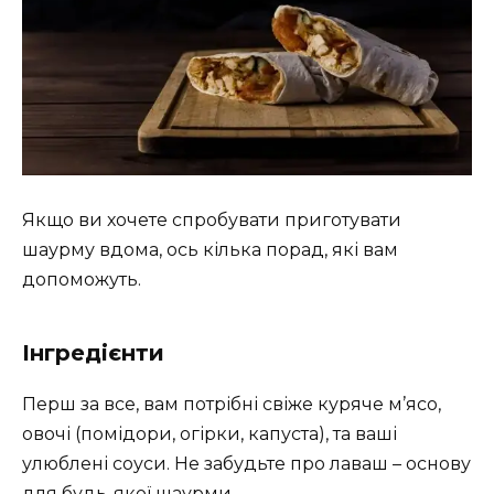
Якщо ви хочете спробувати приготувати
шаурму вдома, ось кілька порад, які вам
допоможуть.
Інгредієнти
Перш за все, вам потрібні свіже куряче м’ясо,
овочі (помідори, огірки, капуста), та ваші
улюблені соуси. Не забудьте про лаваш – основу
для будь-якої шаурми.