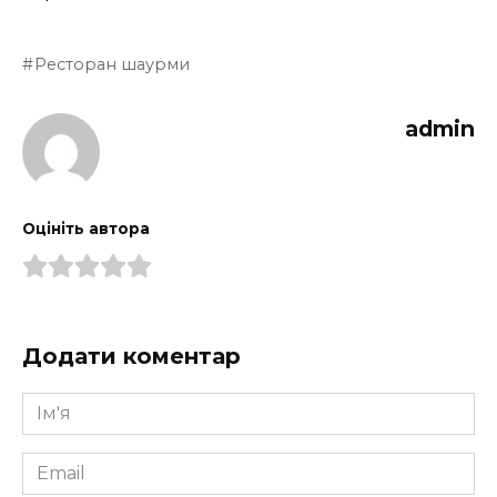
Ресторан шаурми
admin
Оцініть автора
Додати коментар
Ім'я
*
Email
*