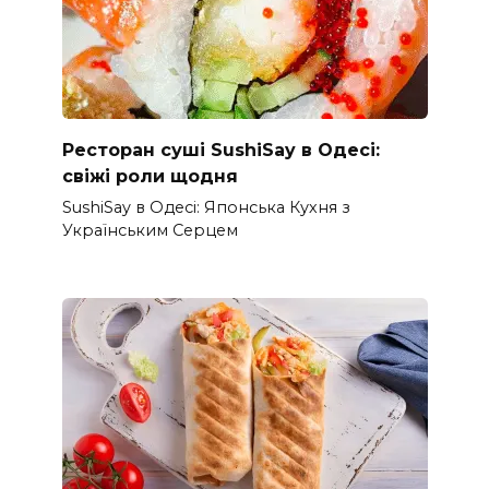
Ресторан суші SushiSay в Одесі:
свіжі роли щодня
SushiSay в Одесі: Японська Кухня з
Українським Серцем