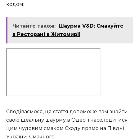
кодом:
Читайте також:
Шаурма V&D: Смакуйте
в Ресторані в Житомирі!
Сподіваємося, ця стаття допоможе вам знайти
свою ідеальну шаурму в Одесі і насолодитися
цим чудовим смаком Сходу прямо на Півдні
України. Смачного!