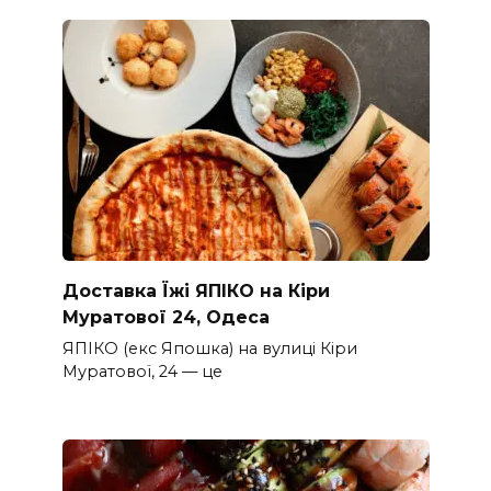
Доставка Їжі ЯПІКО на Кіри
Муратової 24, Одеса
ЯПІКО (екс Япошка) на вулиці Кіри
Муратової, 24 — це