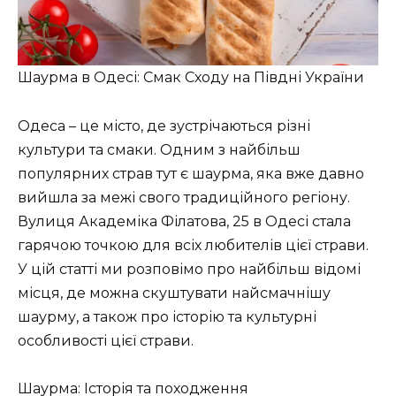
Шаурма в Одесі: Смак Сходу на Півдні України
Одеса – це місто, де зустрічаються різні
культури та смаки. Одним з найбільш
популярних страв тут є шаурма, яка вже давно
вийшла за межі свого традиційного регіону.
Вулиця Академіка Філатова, 25 в Одесі стала
гарячою точкою для всіх любителів цієї страви.
У цій статті ми розповімо про найбільш відомі
місця, де можна скуштувати найсмачнішу
шаурму, а також про історію та культурні
особливості цієї страви.
Шаурма: Історія та походження