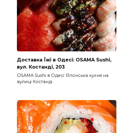
Доставка Їжі в Одесі: OSAMA Sushi,
вул. Костанді, 203
OSAMA Sushi в Одесі: Японська кухня на
вулиці Костанді