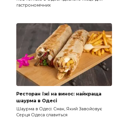
гастрономічних
Ресторан їжі на винос: найкраща
шаурма в Одесі
Шаурма в Одесі: Смак, Який Завойовує
Серця Одеса славиться