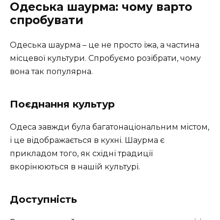
Одеська шаурма: чому варто
спробувати
Одеська шаурма – це не просто їжа, а частина
місцевої культури. Спробуємо розібрати, чому
вона так популярна.
Поєднання культур
Одеса завжди була багатонаціональним містом,
і це відображається в кухні. Шаурма є
прикладом того, як східні традиції
вкорінюються в нашій культурі.
Доступність