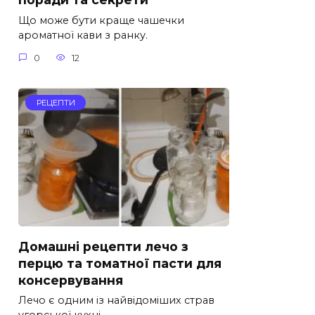
Що може бути краще чашечки
ароматної кави з ранку.
0
12
РЕЦЕПТИ
Домашні рецепти лечо з
перцю та томатної пасти для
консервування
Лечо є одним із найвідоміших страв