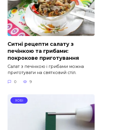
Ситні рецепти салату з
печінкою та грибами:
покрокове приготування
Салат з печінкою і грибами можна
приготувати на святковий стіл.
0
9
ХОБІ