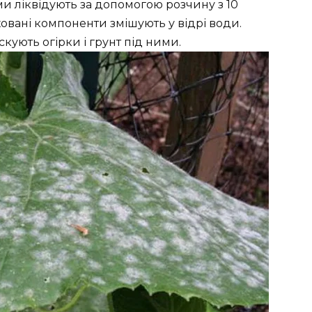
и ліквідують за допомогою розчину з 10
ховані компоненти змішують у відрі води.
ують огірки і грунт під ними.