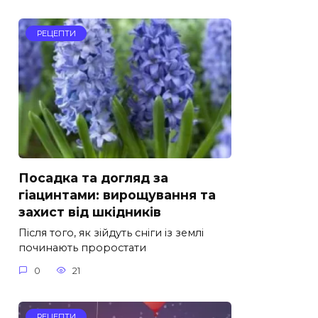
РЕЦЕПТИ
Посадка та догляд за
гіацинтами: вирощування та
захист від шкідників
Після того, як зійдуть сніги із землі
починають проростати
0
21
РЕЦЕПТИ