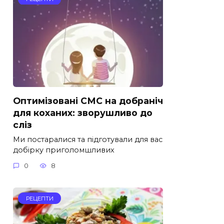
Оптимізовані СМС на добраніч
для коханих: зворушливо до
сліз
Ми постаралися та підготували для вас
добірку приголомшливих
0
8
РЕЦЕПТИ