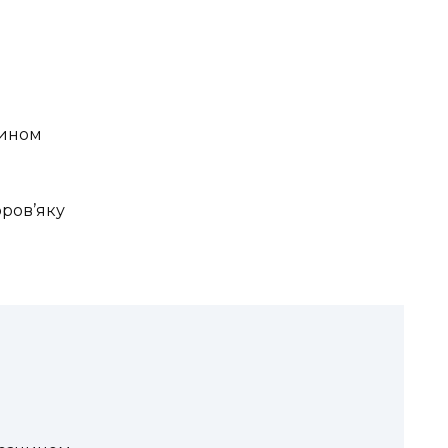
чином
ров’яку