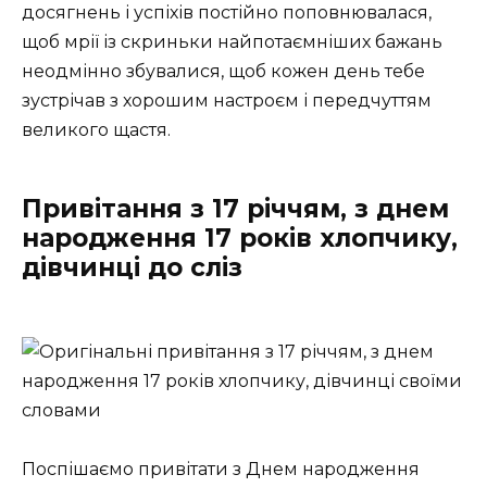
досягнень і успіхів постійно поповнювалася,
щоб мрії із скриньки найпотаємніших бажань
неодмінно збувалися, щоб кожен день тебе
зустрічав з хорошим настроєм і передчуттям
великого щастя.
Привітання з 17 річчям, з днем
народження 17 років хлопчику,
дівчинці до сліз
Поспішаємо привітати з Днем народження