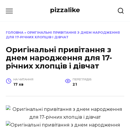
Перейти
pizzalike
до
вмісту
ГОЛОВНА
»
ОРИГІНАЛЬНІ ПРИВІТАННЯ З ДНЕМ НАРОДЖЕННЯ
ДЛЯ 17-РІЧНИХ ХЛОПЦІВ І ДІВЧАТ
Оригінальні привітання з
днем народження для 17-
річних хлопців і дівчат
НА ЧИТАННЯ
ПЕРЕГЛЯДІВ
17 хв
21