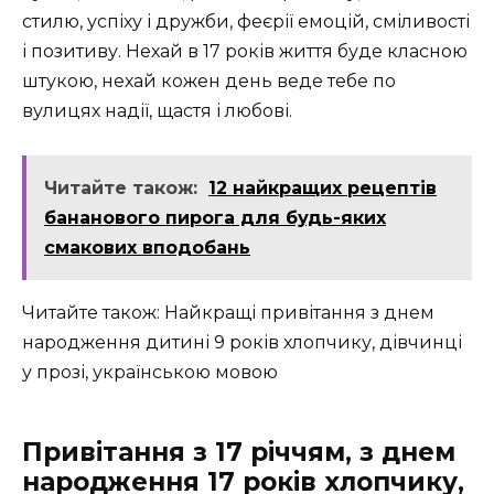
стилю, успіху і дружби, феєрії емоцій, сміливості
і позитиву. Нехай в 17 років життя буде класною
штукою, нехай кожен день веде тебе по
вулицях надії, щастя і любові.
Читайте також:
12 найкращих рецептів
бананового пирога для будь-яких
смакових вподобань
Читайте також: Найкращі привітання з днем
народження дитині 9 років хлопчику, дівчинці
у прозі, українською мовою
Привітання з 17 річчям, з днем
народження 17 років хлопчику,