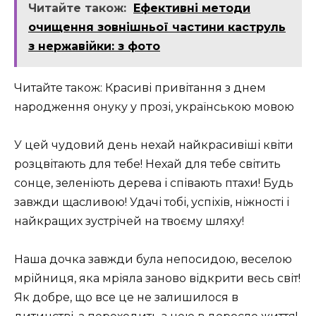
Читайте також:
Ефективні методи
очищення зовнішньої частини каструль
з нержавійки: з фото
Читайте також: Красиві привітання з днем
народження онуку у прозі, українською мовою
У цей чудовий день нехай найкрасивіші квіти
розцвітають для тебе! Нехай для тебе світить
сонце, зеленіють дерева і співають птахи! Будь
завжди щасливою! Удачі тобі, успіхів, ніжності і
найкращих зустрічей на твоєму шляху!
Наша дочка завжди була непосидою, веселою
мрійниця, яка мріяла заново відкрити весь світ!
Як добре, що все це не залишилося в