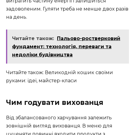
витратить частину енергії і залишиться
задоволеним. Гуляти треба не менше двох разів
на день.
Читайте також:
Пальово-ростверковий
фундамент: технологія, переваги та
недоліки будівництва
Читайте також: Великодній кошик своїми
руками: ідеї, майстер-класи
Чим годувати вихованця
Від збалансованого харчування залежить
зовнішній вигляд вихованця. В меню для
цуценяти повинні входити продукти з