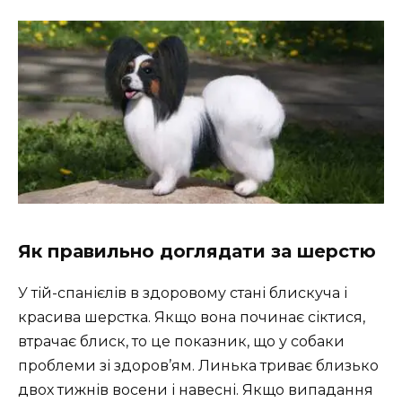
Як правильно доглядати за шерстю
У тій-спанієлів в здоровому стані блискуча і
красива шерстка. Якщо вона починає сіктися,
втрачає блиск, то це показник, що у собаки
проблеми зі здоров’ям. Линька триває близько
двох тижнів восени і навесні. Якщо випадання