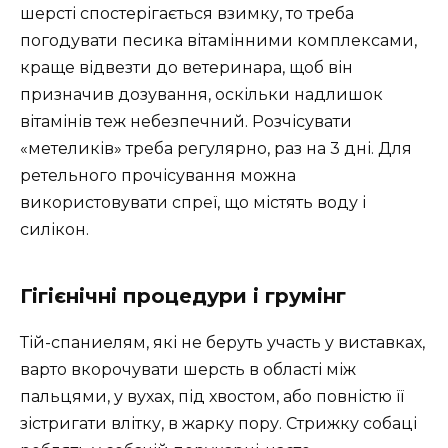
шерсті спостерігається взимку, то треба
погодувати песика вітамінними комплексами,
краще відвезти до ветеринара, щоб він
призначив дозування, оскільки надлишок
вітамінів теж небезпечний. Розчісувати
«метеликів» треба регулярно, раз на 3 дні. Для
ретельного прочісування можна
використовувати спреї, що містять воду і
силікон.
Гігієнічні процедури і грумінг
Тій-спаниелям, які не беруть участь у виставках,
варто вкорочувати шерсть в області між
пальцями, у вухах, під хвостом, або повністю її
зістригати влітку, в жарку пору. Стрижку собаці