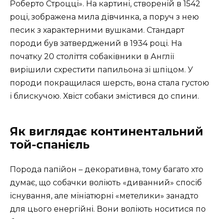
Роберто Строцці». На картині, створеній в 1542
році, зображена мила дівчинка, а поруч з нею
песик з характерними вушками. Стандарт
породи був затверджений в 1934 році. На
початку 20 століття собаківники в Англії
вирішили схрестити папильона зі шпіцом. У
породи покращилася шерсть, вона стала густою
і блискучою. Хвіст собаки змістився до спини.
Як виглядає континентальний
той-спанієль
Порода папійон – декоративна, тому багато хто
думає, що собачки воліють «диванний» спосіб
існування, але мініатюрні «метелики» занадто
для цього енергійні. Вони воліють носитися по