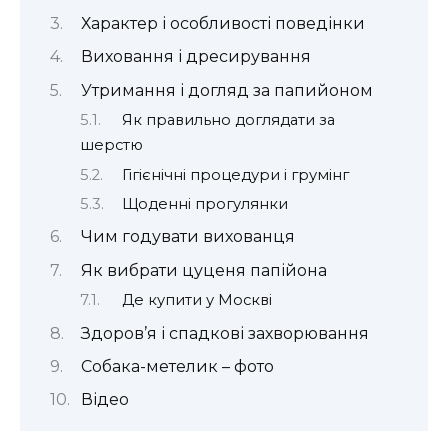
Характер і особливості поведінки
Виховання і дресирування
Утримання і догляд за папийоном
Як правильно доглядати за
шерстю
Гігієнічні процедури і грумінг
Щоденні прогулянки
Чим годувати вихованця
Як вибрати цуценя папійона
Де купити у Москві
Здоров’я і спадкові захворювання
Собака-метелик – фото
Відео