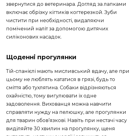
звернутися до ветеринара. Догляд за лапками
включає обрізку кігтиків когтерезкой. Зуби
чистити при необхідності, видаляючи
помічений наліт за допомогою дитячих
силіконових насадок.
Щоденні прогулянки
Тій-спанієлі мають мисливський вдачу, але при
цьому не люблять кататися в грязі, будь то
сміття або тухлятина. Собаки відрізняються
охайністю, тому вигулювати їх одне
задоволення. Вихованця можна навчити
справляти нужду на пелюшку, але прогулянки
для тварин обов’язкові. Навіть при нестачі часу
виділяйте 30 хвилин на прогулянку, щеня