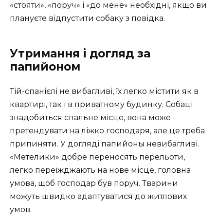
«стояти», «поруч» і «до мене» необхідні, якщо ви
плануєте відпустити собаку з повідка.
Утримання і догляд за
папийоном
Тій-спанієлі не вибагливі, їх легко містити як в
квартирі, так і в приватному будинку. Собаці
знадобиться спальне місце, вона може
претендувати на ліжко господаря, але це треба
припиняти. У догляді папийоны невибагливі.
«Метелики» добре переносять перельоти,
легко переїжджають на нове місце, головна
умова, щоб господар був поруч. Тварини
можуть швидко адаптуватися до житлових
умов.