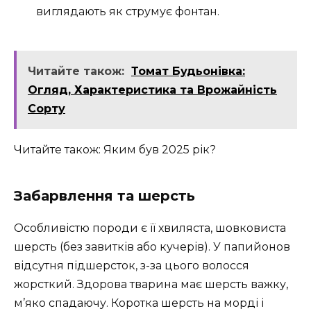
виглядають як струмує фонтан.
Читайте також:
Томат Будьонівка:
Огляд, Характеристика та Врожайність
Сорту
Читайте також: Яким був 2025 рік?
Забарвлення та шерсть
Особливістю породи є її хвиляста, шовковиста
шерсть (без завитків або кучерів). У папийонов
відсутня підшерсток, з-за цього волосся
жорсткий. Здорова тварина має шерсть важку,
м’яко спадаючу. Коротка шерсть на морді і