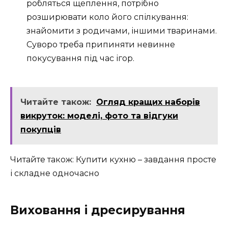
робляться щеплення, потрібно
розширювати коло його спілкування:
знайомити з родичами, іншими тваринами.
Суворо треба припиняти невинне
покусування під час ігор.
Читайте також:
Огляд кращих наборів
викруток: моделі, фото та відгуки
покупців
Читайте також: Купити кухню – завдання просте
і складне одночасно
Виховання і дресирування