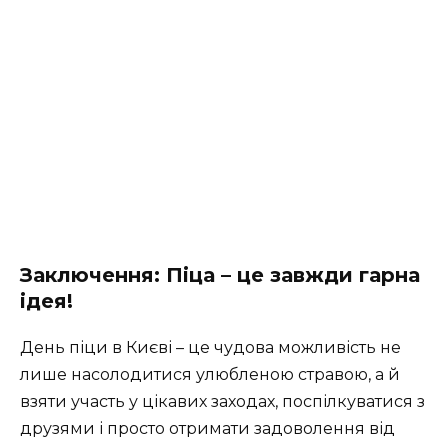
Заключення: Піца – це завжди гарна
ідея!
День піци в Києві – це чудова можливість не
лише насолодитися улюбленою стравою, а й
взяти участь у цікавих заходах, поспілкуватися з
друзями і просто отримати задоволення від