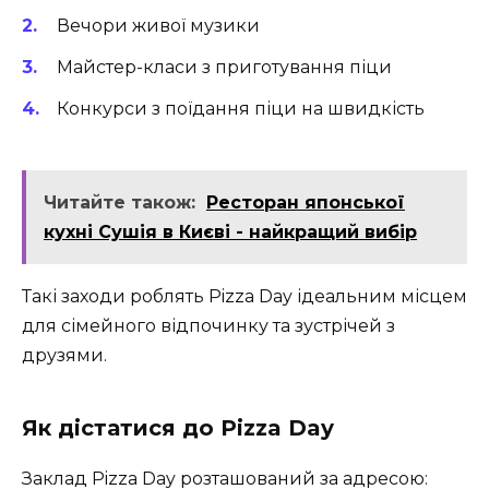
Вечори живої музики
Майстер-класи з приготування піци
Конкурси з поїдання піци на швидкість
Читайте також:
Ресторан японської
кухні Сушія в Києві - найкращий вибір
Такі заходи роблять Pizza Day ідеальним місцем
для сімейного відпочинку та зустрічей з
друзями.
Як дістатися до Pizza Day
Заклад Pizza Day розташований за адресою: