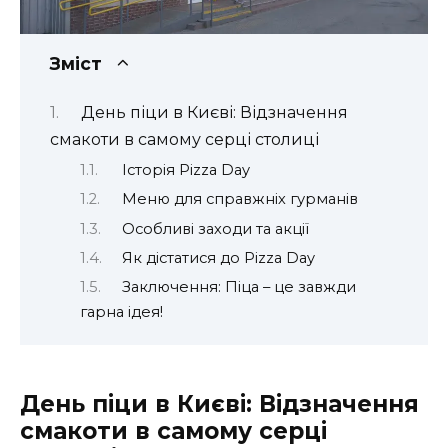
Зміст
День піци в Києві: Відзначення
смакоти в самому серці столиці
Історія Pizza Day
Меню для справжніх гурманів
Особливі заходи та акції
Як дістатися до Pizza Day
Заключення: Піца – це завжди
гарна ідея!
День піци в Києві: Відзначення
смакоти в самому серці