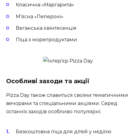
Класична «Маргарита»
М’ясна «Пепероні»
Веганська квінтесенція
Піца з морепродуктами
Особливі заходи та акції
Pizza Day також славиться своїми тематичними
вечорами та спеціальними акціями. Серед
останніх заходів особливо популярні:
Безкоштовна піца для дітей у неділю