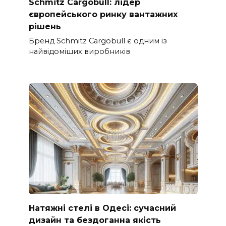
Schmitz Cargobull: лідер
європейського ринку вантажних
рішень
Бренд Schmitz Cargobull є одним із
найвідоміших виробників
Натяжні стелі в Одесі: сучасний
дизайн та бездоганна якість