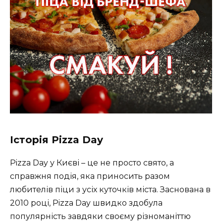
Історія Pizza Day
Pizza Day у Києві – це не просто свято, а
справжня подія, яка приносить разом
любителів піци з усіх куточків міста. Заснована в
2010 році, Pizza Day швидко здобула
популярність завдяки своєму різноманіттю