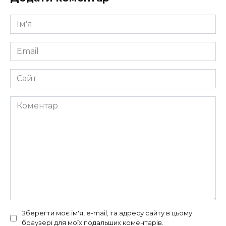
Ім'я
*
Email
*
Сайт
Коментар
Зберегти моє ім'я, e-mail, та адресу сайту в цьому
браузері для моїх подальших коментарів.