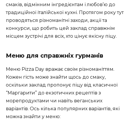
смаків, відмінним інгредієнтам і любов’ю до
традиційної італійської кухні. Протягом року тут
проводяться різноманітні заходи, акції та
конкурси, що робить цей заклад справжнім
місцем зустрічі для всіх, хто цінує якісну піцу.
Меню для справжніх гурманів
Меню Pizza Day вражає своїм різноманіттям.
Кожен гість може знайти щось до смаку,
оскільки заклад пропонує піцу від класичної
“Маргарити” до екзотичних рецептів з
морепродуктами чи навіть веганських
варіантів. Ось кілька популярних варіантів, які
можна знайти у меню: