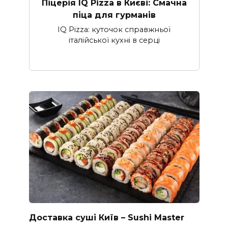
Піцерія IQ Pizza в Києві: Смачна
піца для гурманів
IQ Pizza: куточок справжньої
італійської кухні в серці
Доставка суші Київ – Sushi Master