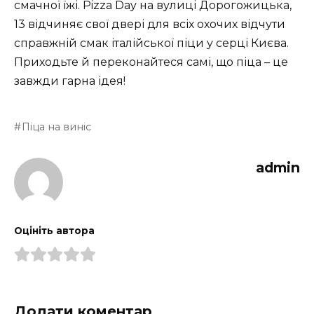
смачної їжі. Pizza Day на вулиці Дорогожицька,
13 відчиняє свої двері для всіх охочих відчути
справжній смак італійської піци у серці Києва.
Приходьте й переконайтеся самі, що піца – це
завжди гарна ідея!
Піца на виніс
admin
Оцініть автора
Додати коментар