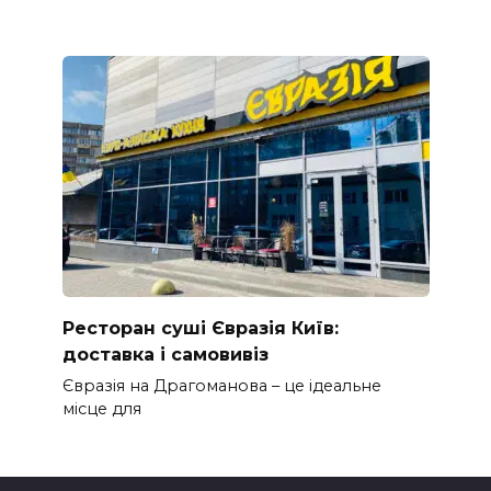
Ресторан суші Євразія Київ:
доставка і самовивіз
Євразія на Драгоманова – це ідеальне
місце для