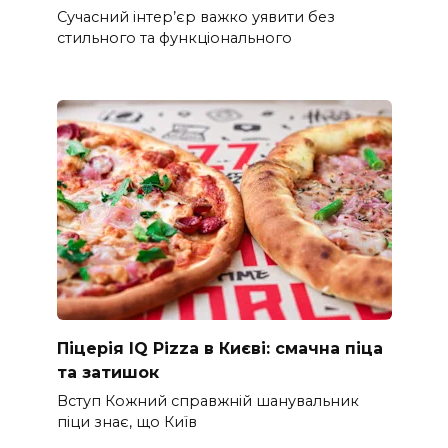
Сучасний інтер’єр важко уявити без
стильного та функціонального
Піцерія IQ Pizza в Києві: смачна піца
та затишок
Вступ Кожний справжній шанувальник
піци знає, що Київ