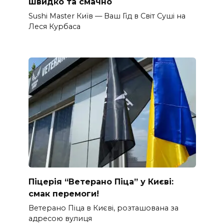
швидко та смачно
Sushi Master Київ — Ваш Гід в Світ Суші на
Леся Курбаса
Піцерія “Ветерано Піца” у Києві:
смак перемоги!
Ветерано Піца в Києві, розташована за
адресою вулиця