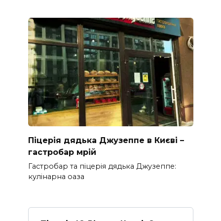
Піцерія дядька Джузеппе в Києві –
гастробар мрій
Гастробар та піцерія дядька Джузеппе:
кулінарна оаза