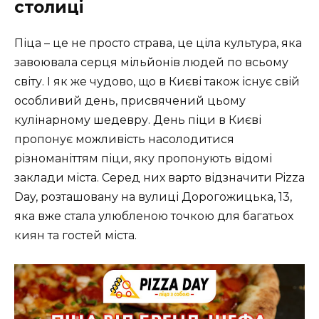
столиці
Піца – це не просто страва, це ціла культура, яка
завоювала серця мільйонів людей по всьому
світу. І як же чудово, що в Києві також існує свій
особливий день, присвячений цьому
кулінарному шедевру. День піци в Києві
пропонує можливість насолодитися
різноманіттям піци, яку пропонують відомі
заклади міста. Серед них варто відзначити
Pizza
Day
, розташовану на вулиці Дорогожицька, 13,
яка вже стала улюбленою точкою для багатьох
киян та гостей міста.