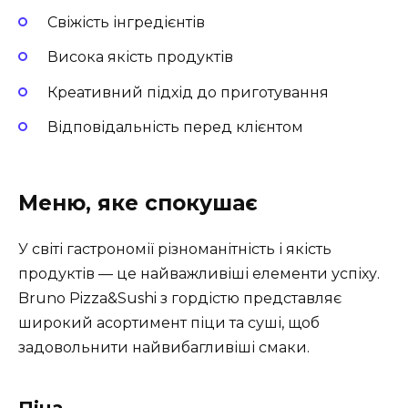
Свіжість інгредієнтів
Висока якість продуктів
Креативний підхід до приготування
Відповідальність перед клієнтом
Меню, яке спокушає
У світі гастрономії різноманітність і якість
продуктів — це найважливіші елементи успіху.
Bruno Pizza&Sushi з гордістю представляє
широкий асортимент піци та суші, щоб
задовольнити найвибагливіші смаки.
Піца