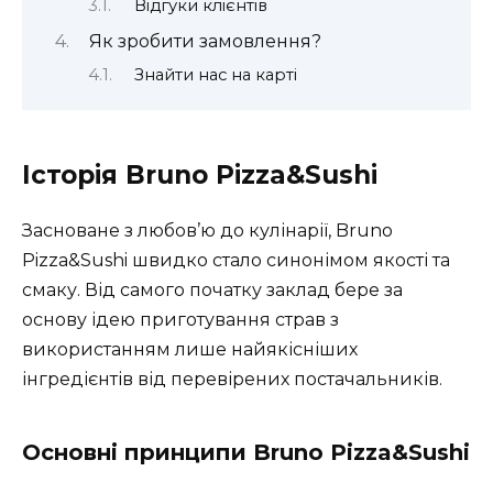
Відгуки клієнтів
Як зробити замовлення?
Знайти нас на карті
Історія Bruno Pizza&Sushi
Засноване з любов’ю до кулінарії, Bruno
Pizza&Sushi швидко стало синонімом якості та
смаку. Від самого початку заклад бере за
основу ідею приготування страв з
використанням лише найякісніших
інгредієнтів від перевірених постачальників.
Основні принципи Bruno Pizza&Sushi