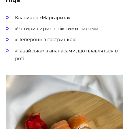
Класична «Маргарита»
«Чотири сири» з ніжними сирами
«Пепероні» з гостринкою
«Гавайська» з ананасами, що плавляться в
роті