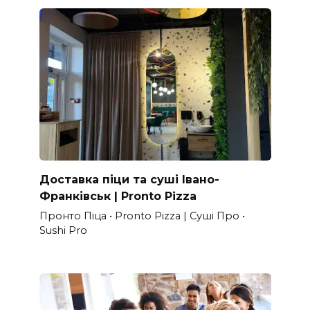
Доставка піци та суші Івано-
Франківськ | Pronto Pizza
Пронто Піца • Pronto Pizza | Суші Про •
Sushi Pro