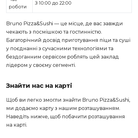
З 10:00 до 22:00
роботи
Bruno Pizza&Sushi — це місце, де вас завжди
чекають з посмішкою та гостинністю.
Багаторічний досвід приготування піци та суші
у поєднанні з сучасними технологіями та
бездоганним сервісом роблять цей заклад
лідером у своєму сегменті.
Знайти нас на карті
Щоб ви легко змогли знайти Bruno Pizza&Sushi,
ми додаємо карту з нашим розташуванням.
Наведіть нижче, щоб побачити розташування
на карті.