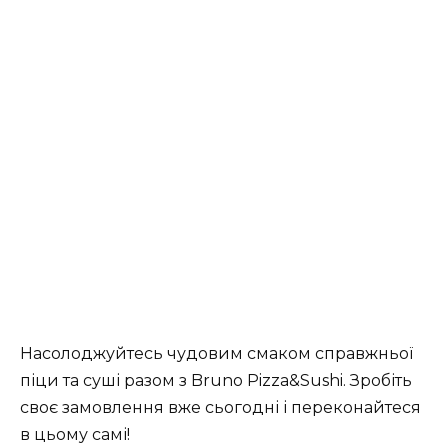
Насолоджуйтесь чудовим смаком справжньої
піци та суші разом з Bruno Pizza&Sushi. Зробіть
своє замовлення вже сьогодні і переконайтеся
в цьому самі!