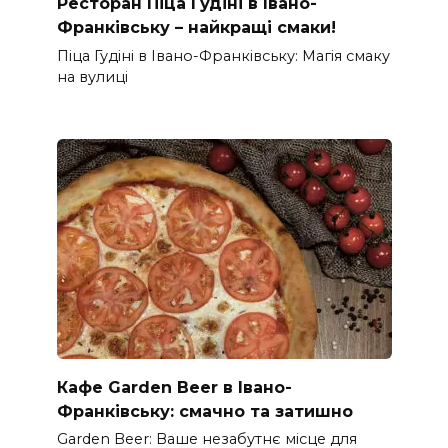
Ресторан Піца Гудіні в Івано-
Франківську – найкращі смаки!
Піца Гудіні в Івано-Франківську: Магія смаку
на вулиці
Кафе Garden Beer в Івано-
Франківську: смачно та затишно
Garden Beer: Ваше незабутнє місце для