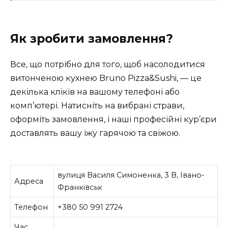
Як зробити замовлення?
Все, що потрібно для того, щоб насолодитися
витонченою кухнею Bruno Pizza&Sushi, — це
декілька кліків на вашому телефоні або
комп’ютері. Натисніть на вибрані страви,
оформіть замовлення, і наші професійні кур’єри
доставлять вашу їжу гарячою та свіжою.
вулиця Василя Симоненка, 3 В, Івано-
Адреса
Франківськ
Телефон
+380 50 991 2724
Час