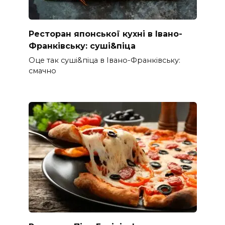
Ресторан японської кухні в Івано-
Франківську: суші&піца
Оце так суші&піца в Івано-Франківську:
смачно