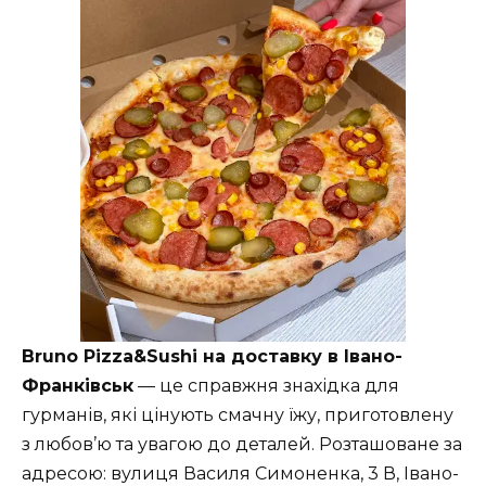
Bruno Pizza&Sushi на доставку в Івано-
Франківськ
— це справжня знахідка для
гурманів, які цінують смачну їжу, приготовлену
з любов’ю та увагою до деталей. Розташоване за
адресою: вулиця Василя Симоненка, 3 В, Івано-