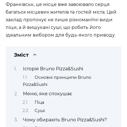
Франківськ, це місце вже завоювало серця
багатьох місцевих жителів та гостей міста. Цей
заклад пропонує не лише різноманітні види
піци, а й вишукані суші, що робить його
ідеальним вибором для будь-якого приводу.
Зміст
Історія Bruno Pizza&Sushi
Основні принципи Bruno
Pizza&Sushi
Меню, яке спокушає
Піца
Суші
Чому обирають Bruno Pizza&Sushi?