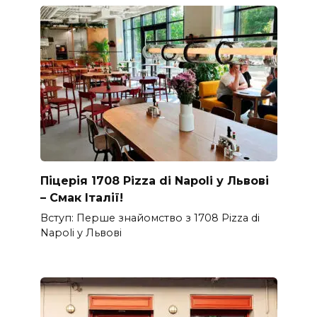
Піцерія 1708 Pizza di Napoli у Львові
– Смак Італії!
Вступ: Перше знайомство з 1708 Pizza di
Napoli у Львові