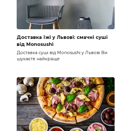
Доставка їжі у Львові: смачні суші
від Monosushi
Доставка суші від Monosushi у Львові Ви
шукаєте найкраще