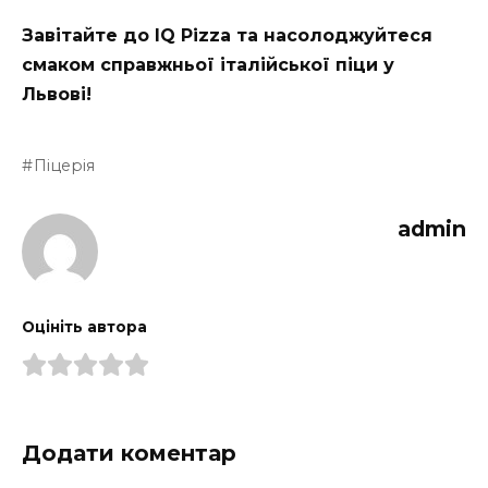
Завітайте до IQ Pizza та насолоджуйтеся
смаком справжньої італійської піци у
Львові!
Піцерія
admin
Оцініть автора
Додати коментар