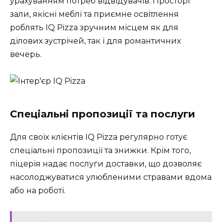
урахуванням потреб відвідувачів. Просторі
зали, якісні меблі та приємне освітлення
роблять IQ Pizza зручним місцем як для
ділових зустрічей, так і для романтичних
вечерь.
Спеціальні пропозиції та послуги
Для своїх клієнтів IQ Pizza регулярно готує
спеціальні пропозиції та знижки. Крім того,
піцерія надає послуги доставки, що дозволяє
насолоджуватися улюбленими стравами вдома
або на роботі.