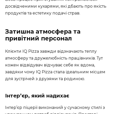
досвідченими кухарями, які дбають про якість
продуктів та естетику подачі страв.
Затишна атмосфера та
привітний персонал
Клієнти IQ Pizza завжди відзначають теплу
атмосферу та дружелюбність працівників. Тут
кожен відвідувач відчуває себе як вдома,
завдяки чому IQ Pizza стала ідеальним місцем
для зустрічей з друзями та родиною.
Інтер’єр, який надихає
Інтер’єр піцерії виконаний у сучасному стилі з