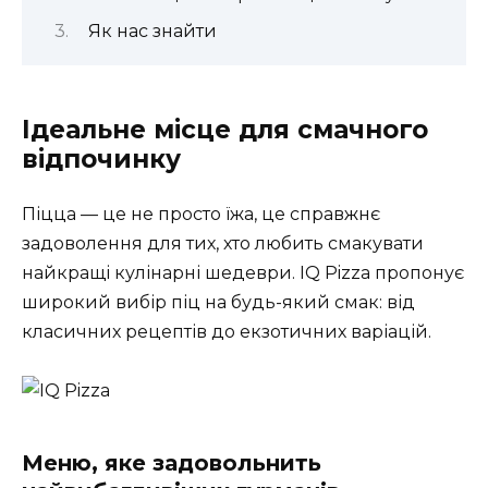
Як нас знайти
Ідеальне місце для смачного
відпочинку
Піцца — це не просто їжа, це справжнє
задоволення для тих, хто любить смакувати
найкращі кулінарні шедеври. IQ Pizza пропонує
широкий вибір піц на будь-який смак: від
класичних рецептів до екзотичних варіацій.
Меню, яке задовольнить