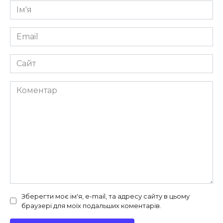
Ім'я
*
Email
*
Сайт
Коментар
Зберегти моє ім'я, e-mail, та адресу сайту в цьому
браузері для моїх подальших коментарів.