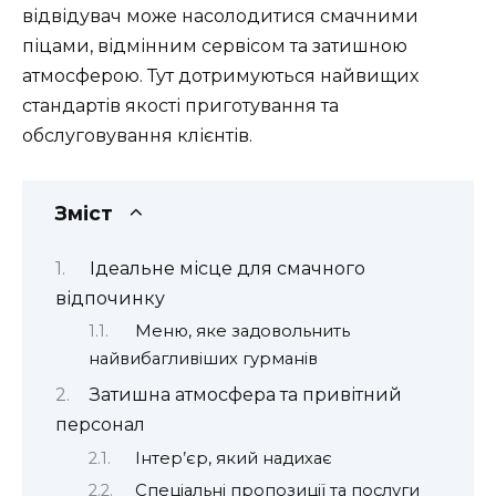
відвідувач може насолодитися смачними
піцами, відмінним сервісом та затишною
атмосферою. Тут дотримуються найвищих
стандартів якості приготування та
обслуговування клієнтів.
Зміст
Ідеальне місце для смачного
відпочинку
Меню, яке задовольнить
найвибагливіших гурманів
Затишна атмосфера та привітний
персонал
Інтер’єр, який надихає
Спеціальні пропозиції та послуги