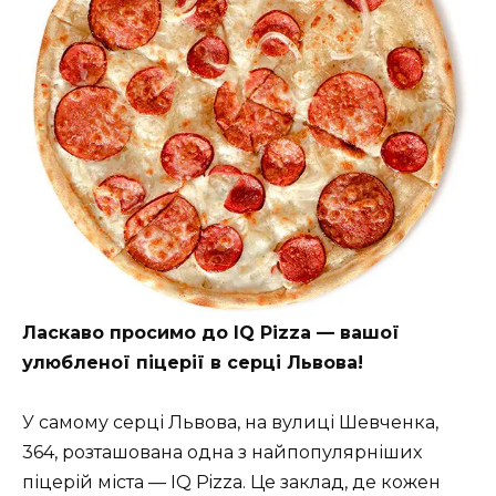
Ласкаво просимо до IQ Pizza — вашої
улюбленої піцерії в серці Львова!
У самому серці Львова, на вулиці Шевченка,
364, розташована одна з найпопулярніших
піцерій міста — IQ Pizza. Це заклад, де кожен