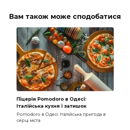
Вам також може сподобатися
Піцерія Pomodoro в Одесі:
Італійська кухня і затишок
Pomodoro в Одесі: Італійська пригода в
серці міста