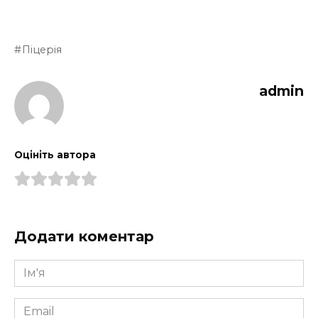
Піцерія
admin
Оцініть автора
Додати коментар
Ім'я
*
Email