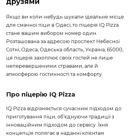
друзями
Якщо ви коли-небудь шукали ідеальне місце
для смачної піци в Одесі, то піцерія IQ Pizza
стане вашим вибором номер один.
Розташована за адресою проспект Небесної
Сотні, Одеса, Одеська область, Україна, 65000,
ця піцерія захоплює своїх гостей не лише
неперевершеними стравами, але й
атмосферою гостинності та комфорту.
Про піцерію IQ Pizza
IQ Pizza відрізняється сучасним підходом до
приготування піци, об’єднуючи традиції з
інноваційним підходом до сервісу. Їхня
концепція полягає в наданні клієнтам