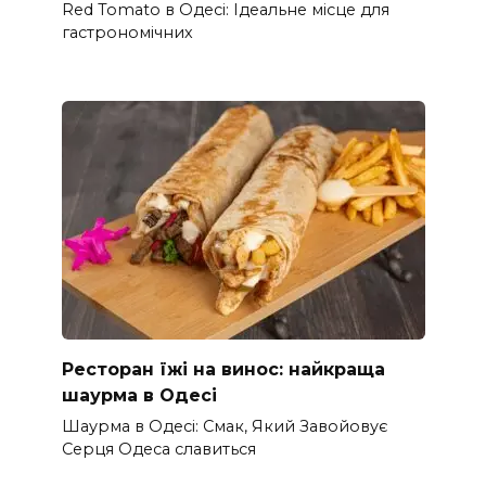
Red Tomato в Одесі: Ідеальне місце для
гастрономічних
Ресторан їжі на винос: найкраща
шаурма в Одесі
Шаурма в Одесі: Смак, Який Завойовує
Серця Одеса славиться