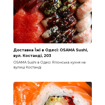
Доставка Їжі в Одесі: OSAMA Sushi,
вул. Костанді, 203
OSAMA Sushi в Одесі: Японська кухня на
вулиці Костанді