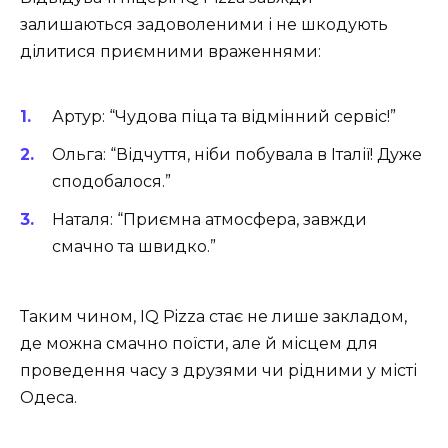
залишаються задоволеними і не шкодують
ділитися приємними враженнями:
Артур
: “Чудова піца та відмінний сервіс!”
Ольга
: “Відчуття, ніби побувала в Італії! Дуже
сподобалося.”
Наталя
: “Приємна атмосфера, завжди
смачно та швидко.”
Таким чином, IQ Pizza стає не лише закладом,
де можна смачно поїсти, але й місцем для
проведення часу з друзями чи рідними у місті
Одеса.