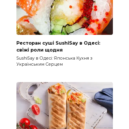
Ресторан суші SushiSay в Одесі:
свіжі роли щодня
SushiSay в Одесі: Японська Кухня з
Українським Серцем