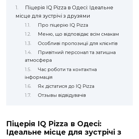
Піцерія IQ Pizza в Одесі: Ідеальне
місце для зустрічі з друзями
Про піцерію IQ Pizza
Меню, що відповідає всім смакам
Особливі пропозиції для клієнтів
Привітний персонал та затишна
атмосфера
Час роботи та контактна
інформація
Як дістатися до IQ Pizza
Отзывы відвідувачів
Піцерія IQ Pizza в Одесі:
Ідеальне місце для зустрічі з