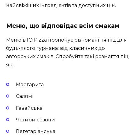
найсвіжіших інгредієнтів та доступних цін.
Меню, що відповідає всім смакам
Меню в IQ Pizza пропонує різноманіття піц для
будь-якого гурмана: від класичних до
авторських смаків. Спробуйте такі розмаїття піц
як:
Маргарита
Салямі
Гавайська
Чотири сезони
Вегетаріанська