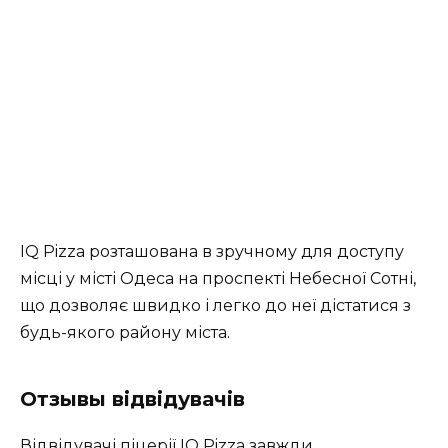
IQ Pizza розташована в зручному для доступу
місці у місті Одеса на проспекті Небесної Сотні,
що дозволяє швидко і легко до неї дістатися з
будь-якого району міста.
Отзывы відвідувачів
Відвідувачі піцерії IQ Pizza завжди