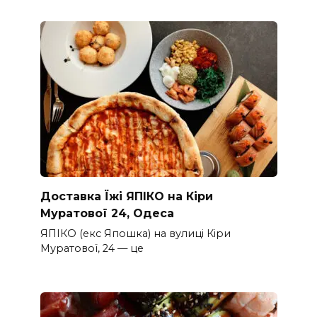
Доставка Їжі ЯПІКО на Кіри
Муратової 24, Одеса
ЯПІКО (екс Япошка) на вулиці Кіри
Муратової, 24 — це