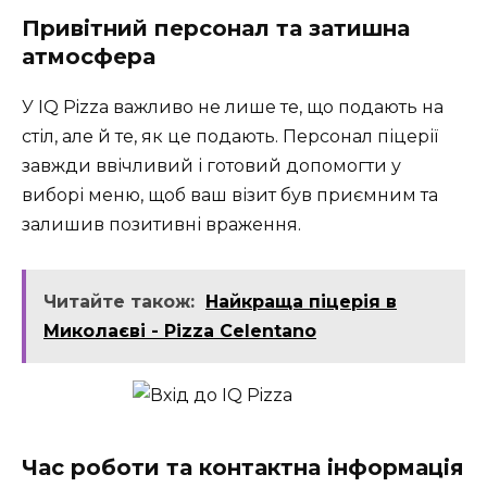
Привітний персонал та затишна
атмосфера
У IQ Pizza важливо не лише те, що подають на
стіл, але й те, як це подають. Персонал піцерії
завжди ввічливий і готовий допомогти у
виборі меню, щоб ваш візит був приємним та
залишив позитивні враження.
Читайте також:
Найкраща піцерія в
Миколаєві - Pizza Celentano
Час роботи та контактна інформація