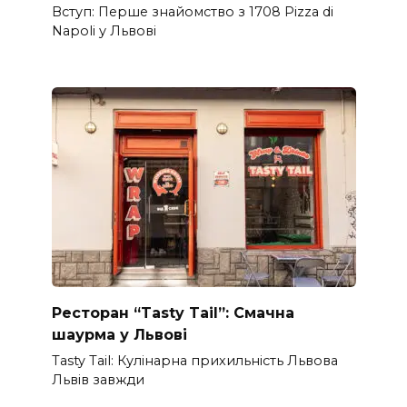
Вступ: Перше знайомство з 1708 Pizza di
Napoli у Львові
Ресторан “Tasty Tail”: Смачна
шаурма у Львові
Tasty Tail: Кулінарна прихильність Львова
Львів завжди