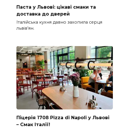
Паста у Львові: цікаві смаки та
доставка до дверей
Італійська кухня давно захопила серця
львів’ян.
Піцерія 1708 Pizza di Napoli у Львові
– Смак Італії!