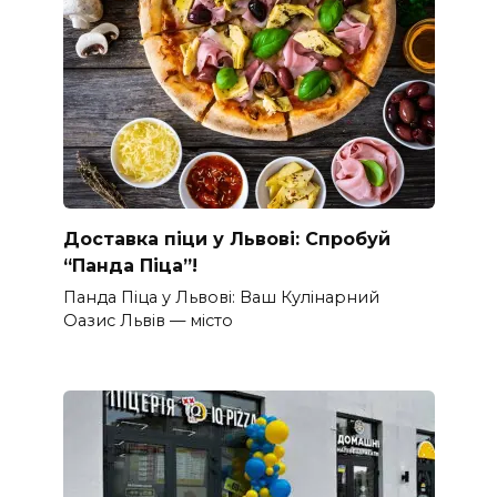
Доставка піци у Львові: Спробуй
“Панда Піца”!
Панда Піца у Львові: Ваш Кулінарний
Оазис Львів — місто