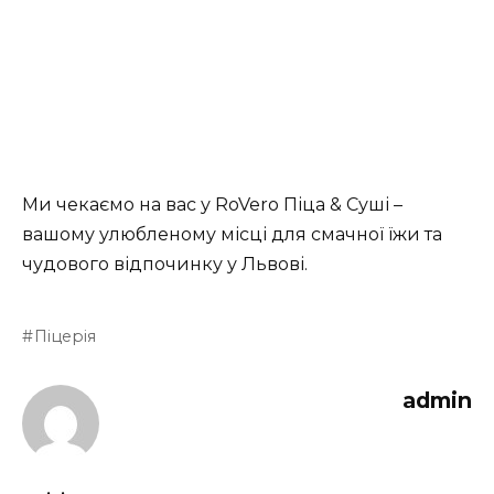
Ми чекаємо на вас у RoVero Піца & Суші –
вашому улюбленому місці для смачної їжи та
чудового відпочинку у Львові.
Піцерія
admin