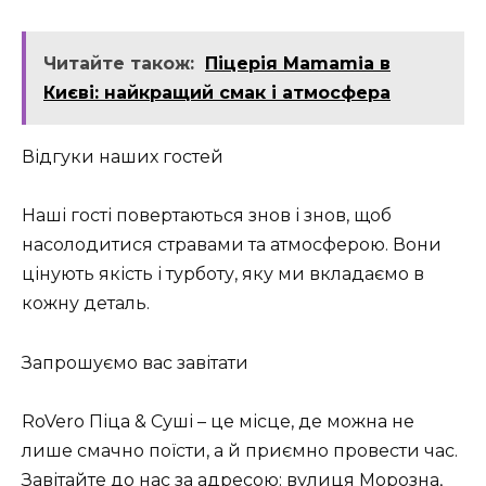
Читайте також:
Піцерія Mamamia в
Києві: найкращий смак і атмосфера
Відгуки наших гостей
Наші гості повертаються знов і знов, щоб
насолодитися стравами та атмосферою. Вони
цінують якість і турботу, яку ми вкладаємо в
кожну деталь.
Запрошуємо вас завітати
RoVero Піца & Суші – це місце, де можна не
лише смачно поїсти, а й приємно провести час.
Завітайте до нас за адресою: вулиця Морозна,