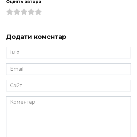
Оцініть автора
Додати коментар
Ім'я
*
Email
*
Сайт
Коментар