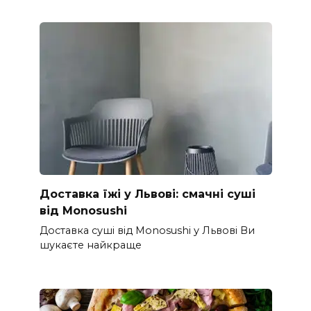
Доставка їжі у Львові: смачні суші
від Monosushi
Доставка суші від Monosushi у Львові Ви
шукаєте найкраще