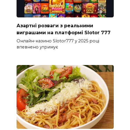
Азартні розваги з реальними
виграшами на платформі Slotor 777
Онлайн-казино Slotor777 у 2025 році
впевнено утримує