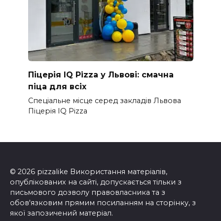
Піцерія IQ Pizza у Львові: смачна
піца для всіх
Спеціальне місце серед закладів Львова
Піцерія IQ Pizza
© 2026 pizzalike Використання матеріалів,
опублікованих на сайті, допускається тільки з
письмового дозволу правовласника та з
обов'язковим прямим посиланням на сторінку, з
якої запозичений матеріал.