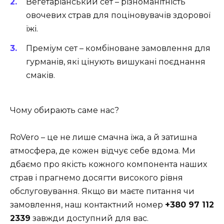
Вегетаріанський сет
– різноманітність
овочевих страв для поціновувачів здорової
їжі.
Преміум сет
– комбіноване замовлення для
гурманів, які цінують вишукані поєднання
смаків.
Чому обирають саме нас?
RoVero – це не лише смачна їжа, а й затишна
атмосфера, де кожен відчує себе вдома. Ми
дбаємо про якість кожного компонента наших
страв і прагнемо досягти високого рівня
обслуговування. Якщо ви маєте питання чи
замовлення, наш контактний номер
+380 97 112
2339
завжди доступний для вас.