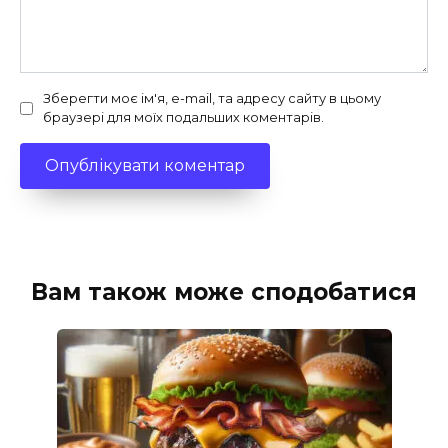
Зберегти моє ім'я, e-mail, та адресу сайту в цьому
браузері для моїх подальших коментарів.
Вам також може сподобатися