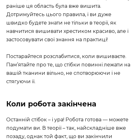
раніше ця область була вже вишита.
Дотримуйтесь цього правила, і ви дуже
швидко будете знати не тільки в теорії, як
навчитися вишивати хрестиком красиво, але і
застосовувати свої знання на практиці!
Постарайтеся розслабитися, коли вишиваєте.
Пам’ятайте про те, що стібки повинні лежати на
вашій тканини вільно, не спотворюючи і не
стягуючи її.
Коли робота закінчена
Останній стібок – і ура! Робота готова — можете
подумати ви. В теорії – так, найскладніше вже
позаду, однак той факт, що ви закінчили