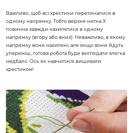
Важливо, щоб всі хрестики перетиналися в
одному напрямку. Тобто верхня нитка X
повинна завжди нахилятися в одному
напрямку (вгору або вниз). Неважливо, в якому
напрямку вони нахилені, але якщо вони йдуть
упереміш, готова робота буде виглядати злегка
недбало. Ось як навчитися вишивати
хрестиком!