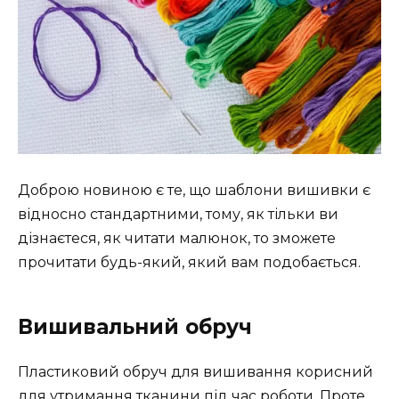
Доброю новиною є те, що шаблони вишивки є
відносно стандартними, тому, як тільки ви
дізнаєтеся, як читати малюнок, то зможете
прочитати будь-який, який вам подобається.
Вишивальний обруч
Пластиковий обруч для вишивання корисний
для утримання тканини під час роботи. Проте