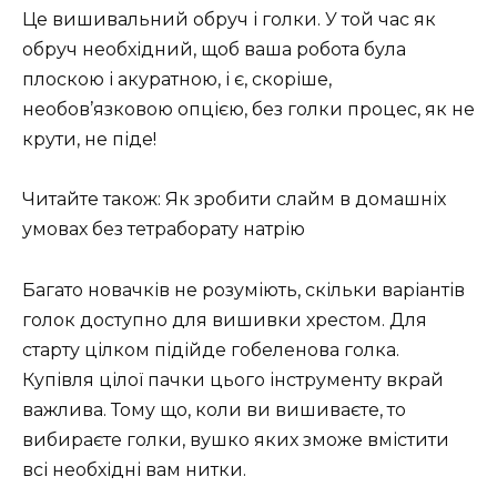
Це вишивальний обруч і голки. У той час як
обруч необхідний, щоб ваша робота була
плоскою і акуратною, і є, скоріше,
необов’язковою опцією, без голки процес, як не
крути, не піде!
Читайте також: Як зробити слайм в домашніх
умовах без тетраборату натрію
Багато новачків не розуміють, скільки варіантів
голок доступно для вишивки хрестом. Для
старту цілком підійде гобеленова голка.
Купівля цілої пачки цього інструменту вкрай
важлива. Тому що, коли ви вишиваєте, то
вибираєте голки, вушко яких зможе вмістити
всі необхідні вам нитки.