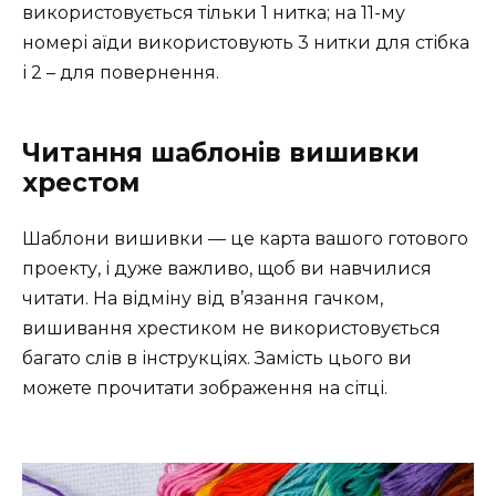
використовується тільки 1 нитка; на 11-му
номері аїди використовують 3 нитки для стібка
і 2 – для повернення.
Читання шаблонів вишивки
хрестом
Шаблони вишивки — це карта вашого готового
проекту, і дуже важливо, щоб ви навчилися
читати. На відміну від в’язання гачком,
вишивання хрестиком не використовується
багато слів в інструкціях. Замість цього ви
можете прочитати зображення на сітці.