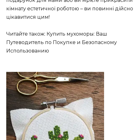
подарунок для мами або ви мрієте прикрасити
кімнату естетичної роботою – ви повинні дійсно
цікавитися цим!
Читайте також: Купить мухоморы: Ваш
Путеводитель по Покупке и Безопасному
Использованию