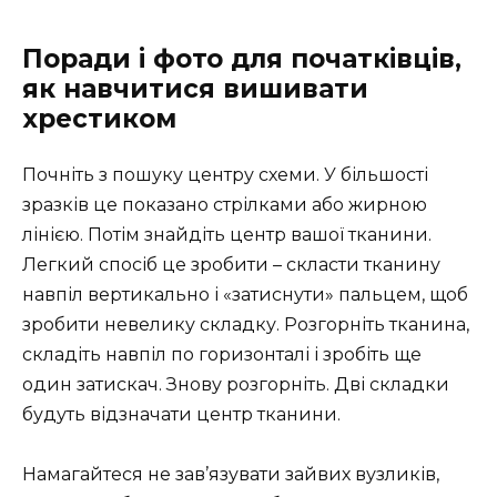
Поради і фото для початківців,
як навчитися вишивати
хрестиком
Почніть з пошуку центру схеми. У більшості
зразків це показано стрілками або жирною
лінією. Потім знайдіть центр вашої тканини.
Легкий спосіб це зробити – скласти тканину
навпіл вертикально і «затиснути» пальцем, щоб
зробити невелику складку. Розгорніть тканина,
складіть навпіл по горизонталі і зробіть ще
один затискач. Знову розгорніть. Дві складки
будуть відзначати центр тканини.
Намагайтеся не зав’язувати зайвих вузликів,