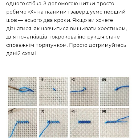
одного стібка. З допомогою нитки просто
робимо «X» на тканини і завершуємо перший
шов — всього два кроки. Якщо ви хочете
дізнатися, як навчитися вишивати хрестиком,
для початківців покрокова інструкція стане
справжнім порятунком. Просто дотримуйтесь
даній схемі.