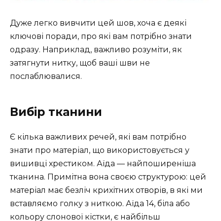
Дуже легко вивчити цей шов, хоча є деякі
ключові поради, про які вам потрібно знати
одразу. Наприклад, важливо розуміти, як
затягнути нитку, щоб ваші шви не
послаблювалися.
Вибір тканини
Є кілька важливих речей, які вам потрібно
знати про матеріал, що використовується у
вишивці хрестиком. Аїда — найпоширеніша
тканина. Примітна вона своєю структурою: цей
матеріал має безліч крихітних отворів, в які ми
вставляємо голку з ниткою. Аїда 14, біла або
кольору слонової кістки, є найбільш