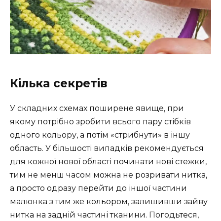
Кілька секретів
У складних схемах поширене явище, при
якому потрібно зробити всього пару стібків
одного кольору, а потім «стрибнути» в іншу
область. У більшості випадків рекомендується
для кожної нової області починати нові стежки,
тим не менш часом можна не розривати нитка,
а просто одразу перейти до іншої частини
малюнка з тим же кольором, залишивши зайву
нитка на задній частині тканини. Погодьтеся,