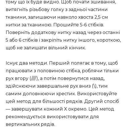
тому що їх буде видно. Щоб почати зшивання,
витягніть різьбову голку з задньої частини
тканини, залишаючи навколо хвоста 2,5 см
нитки за тканиною. Прошийте 5-6 стібків.
Поверніть додаткову нитку назад через останні
5 або 6 стібків і закріпіть нитку іншого, короткою,
щоб не залишати вільний кінчик.
Існує два методи. Перший полягає в тому, щоб
працювати з половиною стібка, роблячи тільки
рух вгору (////), а потім повернутися назад,
здійснюючи завершальне рух вниз (\), тим
самим доповнюючи хрестик. Використовуйте
цей метод для більшості рядків. Другий спосіб
— завершувати кожний X окремо. Цей метод
рекомендується використовувати для
вертикальних рядів.