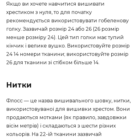
Якщо ви хочете навчитися вишивати
хрестиком з нуля, то для початку
рекомендується використовувати гобеленову
голку. Зазвичай розмір 24 або 26 (26 розмір
менше розміру 24). Цей тип голки має тупий
кінчик і велике вушко. Використовуйте розмір
24 14 номери тканини; використовуйте розмір
26 для тканини зі стібком більше 14.
Нитки
Флосс — це назва вишивального шовку, нитки,
використовуваної для вишивки хрестом. Вони
продаються мотками (як правило, завдовжки
вісім метрів) і складаються з шести різних
кольорів. На 22-ій тканини зазвичай