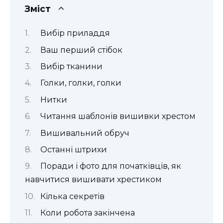
Зміст
Вибір приладдя
Ваш перший стібок
Вибір тканини
Голки, голки, голки
Нитки
Читання шаблонів вишивки хрестом
Вишивальний обруч
Останні штрихи
Поради і фото для початківців, як
навчитися вишивати хрестиком
Кілька секретів
Коли робота закінчена