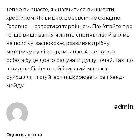
Тепер ви знаєте, як навчитися вишивати
хрестиком. Як видно, це зовсім не складно.
Головне — запастися терпінням. Пам’ятайте про
те, що вишивання чинить сприятливий вплив
на психіку, заспокоює, розвиває дрібну
моторику рук і координацію. А ще готова
робота буде довго радувати душу і очей. Так що
швидше біжіть в найближчий магазин
рукоділля і готуйтеся підкорювати світ хенд-
мейду!
admin
Оцініть автора