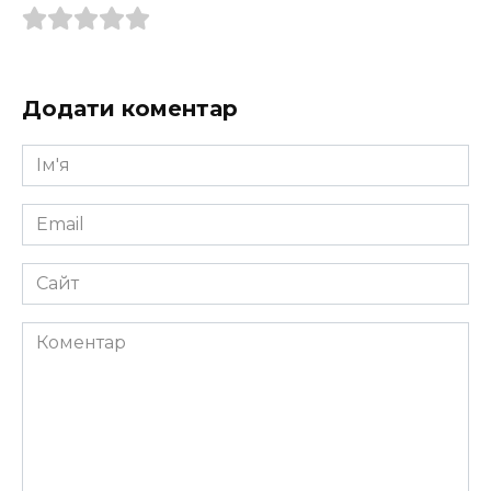
Додати коментар
Ім'я
*
Email
*
Сайт
Коментар