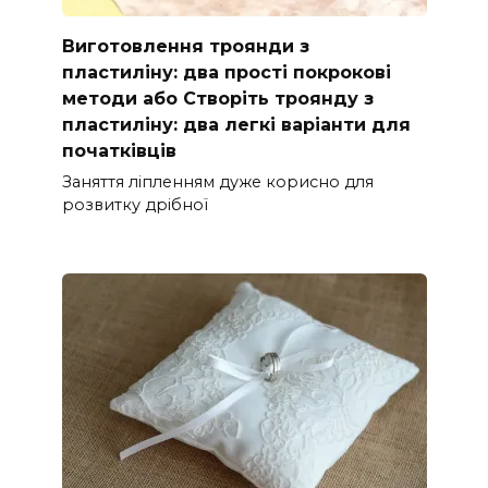
Виготовлення троянди з
пластиліну: два прості покрокові
методи або Створіть троянду з
пластиліну: два легкі варіанти для
початківців
Заняття ліпленням дуже корисно для
розвитку дрібної