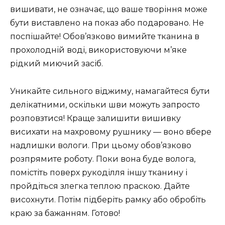
вишивати, не означає, що ваше творіння може
бути виставлено на показ або подаровано. Не
поспішайте! Обов’язково вимийте тканина в
прохолодній воді, використовуючи м’яке
рідкий миючий засіб.
Уникайте сильного віджиму, намагайтеся бути
делікатними, оскільки шви можуть запросто
розповзтися! Краще залишити вишивку
висихати на махровому рушнику — воно вбере
надлишки вологи. При цьому обов’язково
розпрямите роботу. Поки вона буде волога,
помістіть поверх рукоділля іншу тканину і
пройдіться злегка теплою праскою. Дайте
висохнути. Потім підберіть рамку або обробіть
краю за бажанням. Готово!