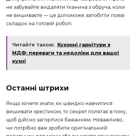
не забувайте видаляти тканина з обруча, коли
не вишиваєте — це допоможе запобігти появі
складок на готовій роботі.
Читайте також:
Кухонні гарнітури з
МДФ: переваги та недоліки для вашої
кухні
Останні штрихи
Якщо хочете знати, як швидко навчитися
вишивати хрестиком, то секрет полягає в тому,
щоб дійсно загорітися бажанням. Неважливо,
чи потрібно вам зробити оригінальний