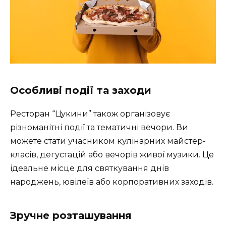
Особливі події та заходи
Ресторан “Цукини” також організовує
різноманітні події та тематичні вечори. Ви
можете стати учасником кулінарних майстер-
класів, дегустацій або вечорів живої музики. Це
ідеальне місце для святкування днів
народжень, ювілеїв або корпоративних заходів.
Зручне розташування