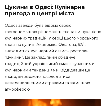
Цукини в Одесі: Кулінарна
пригода в центрі міста
Одеса завжди була відома своєю
гастрономічною різноманітністю та вишуканістю
кулінарних традицій. У серці цього морського
міста, на вулиці Академіка Філатова, 62/1,
знаходиться кулінарний оазис – ресторан
“Цукини”. Це заклад, який об’єднує
традиційний український смак з сучасними
кулінарними тенденціями. Відвідавши це
місце, ви зможете насолодитися
неперевершеними стравами та затишною
атмосферою.