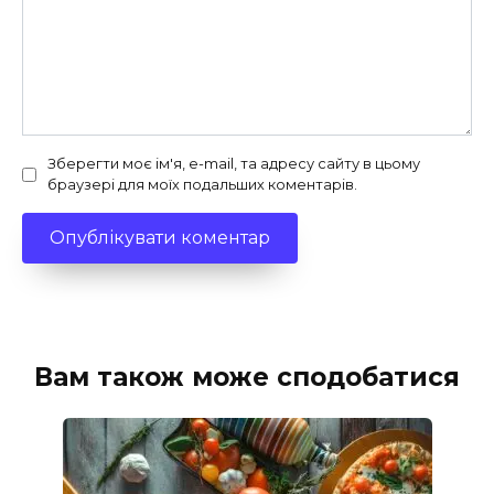
Зберегти моє ім'я, e-mail, та адресу сайту в цьому
браузері для моїх подальших коментарів.
Вам також може сподобатися