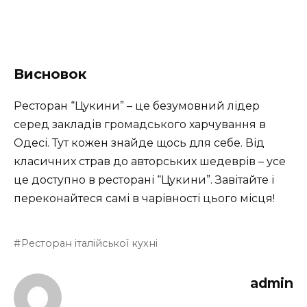
Висновок
Ресторан “Цукини” – це безумовний лідер
серед закладів громадського харчування в
Одесі. Тут кожен знайде щось для себе. Від
класичних страв до авторських шедеврів – усе
це доступно в ресторані “Цукини”. Завітайте і
переконайтеся самі в чарівності цього місця!
Ресторан італійської кухні
admin