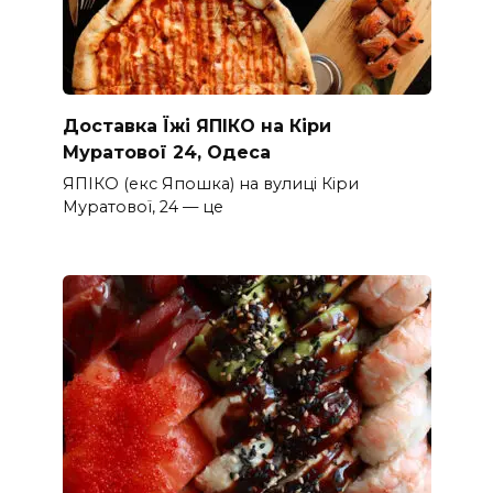
Доставка Їжі ЯПІКО на Кіри
Муратової 24, Одеса
ЯПІКО (екс Япошка) на вулиці Кіри
Муратової, 24 — це