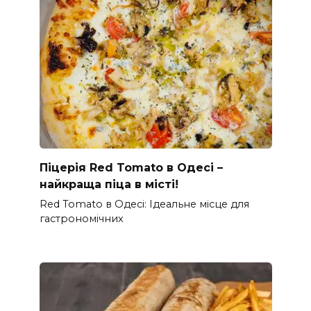
Піцерія Red Tomato в Одесі –
найкраща піца в місті!
Red Tomato в Одесі: Ідеальне місце для
гастрономічних