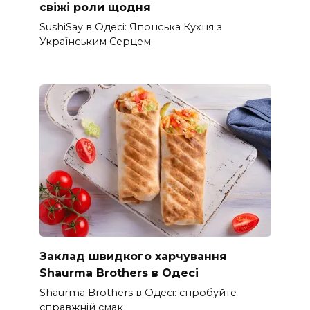
свіжі роли щодня
SushiSay в Одесі: Японська Кухня з
Українським Серцем
Заклад швидкого харчування
Shaurma Brothers в Одесі
Shaurma Brothers в Одесі: спробуйте
справжній смак