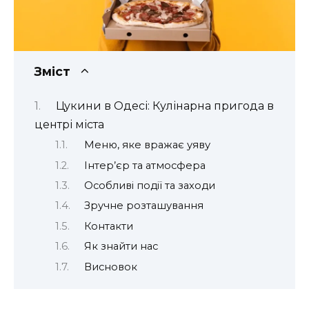
Зміст
Цукини в Одесі: Кулінарна пригода в
центрі міста
Меню, яке вражає уяву
Інтер’єр та атмосфера
Особливі події та заходи
Зручне розташування
Контакти
Як знайти нас
Висновок