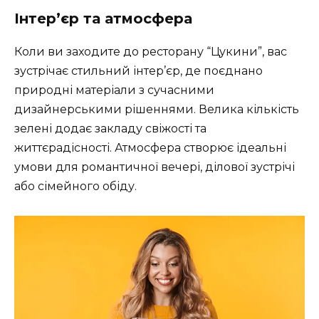
Інтер’єр та атмосфера
Коли ви заходите до ресторану “Цукини”, вас
зустрічає стильний інтер’єр, де поєднано
природні матеріали з сучасними
дизайнерськими рішеннями. Велика кількість
зелені додає закладу свіжості та
життєрадісності. Атмосфера створює ідеальні
умови для романтичної вечері, ділової зустрічі
або сімейного обіду.