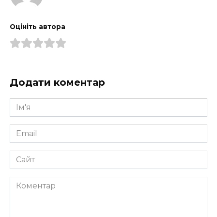
Оцініть автора
Додати коментар
Ім'я
*
Email
*
Сайт
Коментар