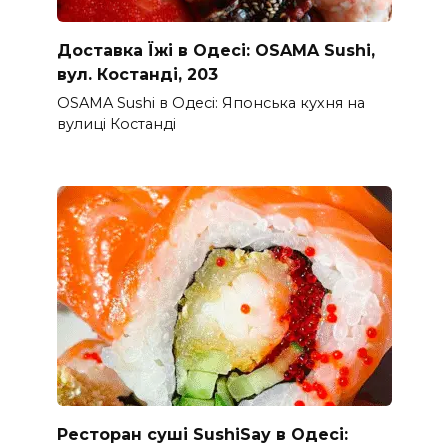
Доставка Їжі в Одесі: OSAMA Sushi,
вул. Костанді, 203
OSAMA Sushi в Одесі: Японська кухня на
вулиці Костанді
Ресторан суші SushiSay в Одесі: