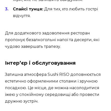
Спайсі тунця:
Для тих, хто любить гострі
відчуття.
Для додаткового задоволення ресторан
пропонує безалкогольні напої та десерти, які
чудово завершать трапезу.
Інтер’єр і обслуговування
Затишна атмосфера Sushi RISO доповнюється
естетично оформленими столами і зручною
посадкою. Це місце, де можна насолодитися
їжею у спокійному середовищі або провести
дружню зустріч.