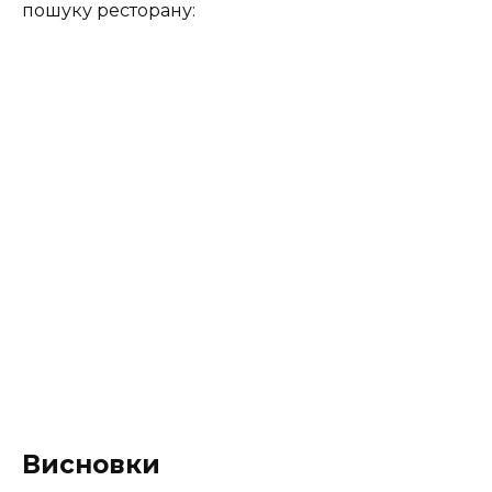
пошуку ресторану:
Висновки