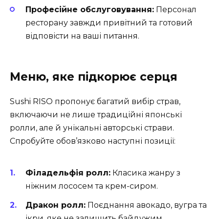
Професійне обслуговування:
Персонал
ресторану завжди привітний та готовий
відповісти на ваші питання.
Меню, яке підкорює серця
Sushi RISO пропонує багатий вибір страв,
включаючи не лише традиційні японські
ролли, але й унікальні авторські страви.
Спробуйте обов’язково наступні позиції:
Філадельфія ролл:
Класика жанру з
ніжним лососем та крем-сиром.
Дракон ролл:
Поєднання авокадо, вугра та
ікри, яке не залишить байдужим.