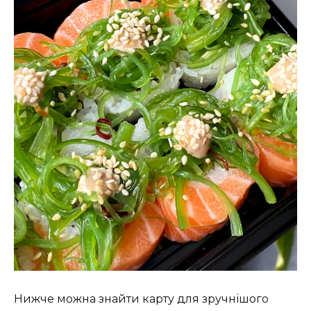
Нижче можна знайти карту для зручнішого