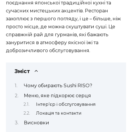
поєднання японської традиційної кухні та
сучасних мистецьких акцентів. Ресторан
захоплює з першого погляду, і це – більше, ніж
просто місце, де можна скуштувати суші. Це
справжній рай для гурманів, які бажають
зануритися в атмосферу якісної їжі та
доброзичливого обслуговування.
Зміст
Чому обирають Sushi RISO?
Меню, яке підкорює серця
Інтер’єр і обслуговування
Локація та контакти
Висновки