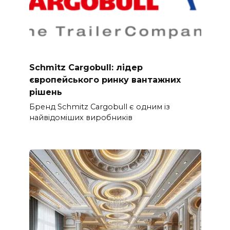
Schmitz Cargobull: лідер
європейського ринку вантажних
рішень
Бренд Schmitz Cargobull є одним із
найвідоміших виробників