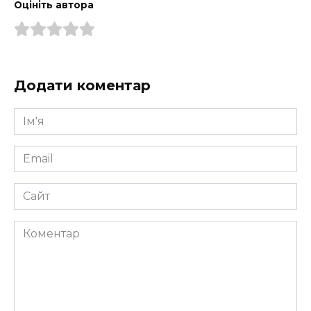
Оцініть автора
Додати коментар
Ім'я
*
Email
*
Сайт
Коментар