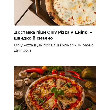
Доставка піци Only Pizza у Дніпрі –
швидко й смачно
Only Pizza в Дніпрі: Ваш кулінарний оазис
Дніпро, з