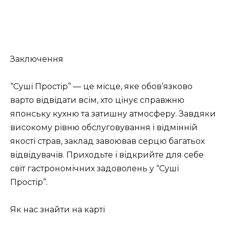
Заключення
“Суші Простір” — це місце, яке обов’язково
варто відвідати всім, хто цінує справжню
японську кухню та затишну атмосферу. Завдяки
високому рівню обслуговування і відмінній
якості страв, заклад завоював серцю багатьох
відвідувачів. Приходьте і відкрийте для себе
світ гастрономічних задоволень у “Суші
Простір”.
Як нас знайти на карті