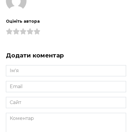
Оцініть автора
Додати коментар
Ім'я
*
Email
*
Сайт
Коментар