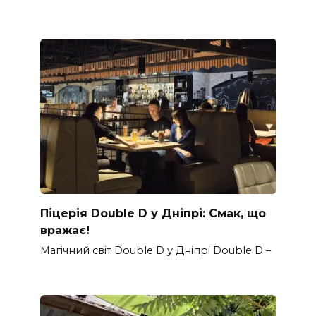
Піцерія Double D у Дніпрі: Смак, що
вражає!
Магічний світ Double D у Дніпрі Double D –