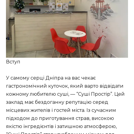
Вступ
У самому серці Дніпра на вас чекає
гастрономічний куточок, який варто відвідати
кожному любителю суші, — “Суші Простір”. Цей
заклад має бездоганну репутацію серед
місцевих жителів і гостей міста. Із сучасним
підходом до приготування страв, високою
якістю інгредієнтів і затишною атмосферою,