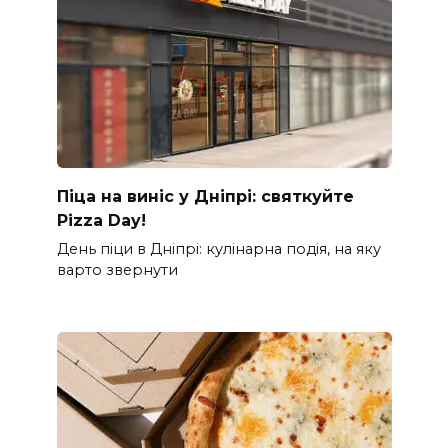
Піца на виніс у Дніпрі: святкуйте
Pizza Day!
День піци в Дніпрі: кулінарна подія, на яку
варто звернути