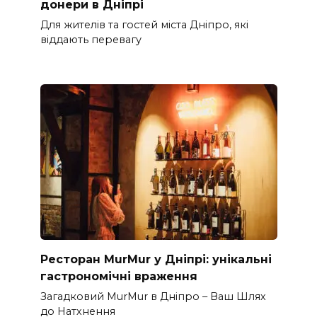
донеpи в Дніпрі
Для жителів та гостей міста Дніпро, які
віддають перевагу
Ресторан MurMur у Дніпрі: унікальні
гастрономічні враження
Загадковий MurMur в Дніпро – Ваш Шлях
до Натхнення