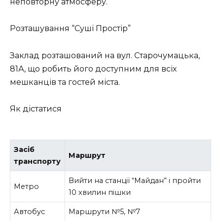
неповторну атмосферу.
Розташування “Суші Простір”
Заклад розташований на вул. Старочумацька,
81А, що робить його доступним для всіх
мешканців та гостей міста.
Як дістатися
Засіб
Маршрут
транспорту
Вийти на станції “Майдан” і пройти
Метро
10 хвилин пішки
Автобус
Маршрути №5, №7