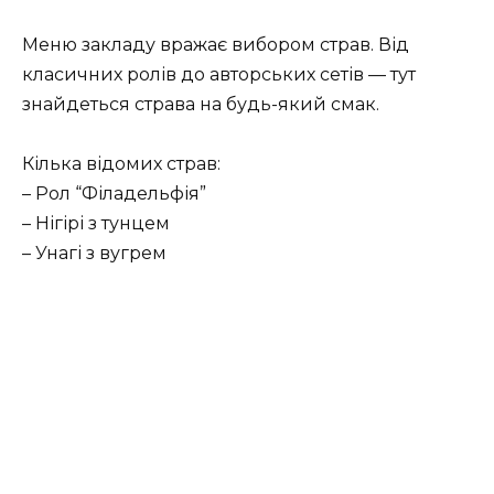
Меню закладу вражає вибором страв. Від
класичних ролів до авторських сетів — тут
знайдеться страва на будь-який смак.
Кілька відомих страв:
– Рол “Філадельфія”
– Нігірі з тунцем
– Унагі з вугрем