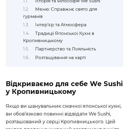
Історія та Філософія We Sushi
Меню: Справжнє свято для
гурманів
Інтер’єр та Атмосфера
Традиції Японської Кухні в
Кропивницькому
Партнерство та Лояльність
Розташування на карті
Відкриваємо для себе We Sushi
у Кропивницькому
Якщо ви шанувальник смачної японської кухні,
ви обов’язково повинні відвідати
We Sushi
,
розташований у серці Кропивницького. Цей