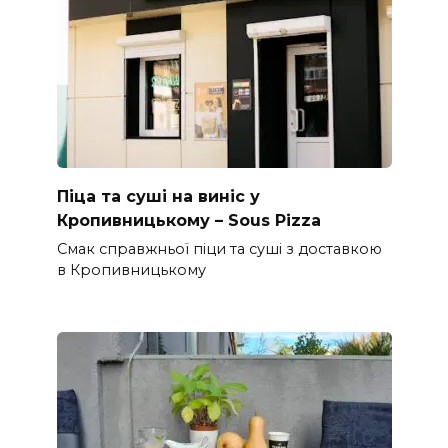
Піца та суші на виніс у
Кропивницькому – Sous Pizza
Смак справжньої піци та суші з доставкою
в Кропивницькому