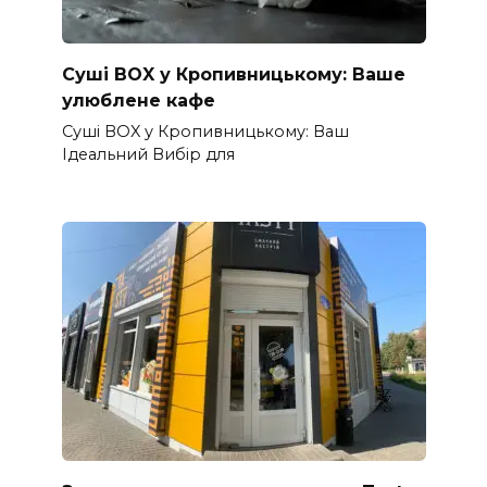
Суші BOX у Кропивницькому: Ваше
улюблене кафе
Суші BOX у Кропивницькому: Ваш
Ідеальний Вибір для