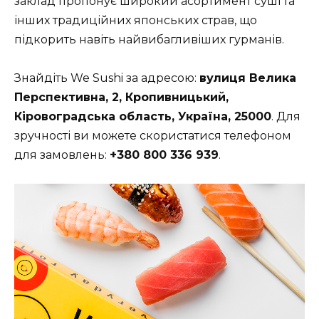
заклад пропонує широкий асортимент суші та
інших традиційних японських страв, що
підкорить навіть найвибагливіших гурманів.
Знайдіть We Sushi за адресою:
вулиця Велика
Перспективна, 2, Кропивницький,
Кіровоградська область, Україна, 25000
. Для
зручності ви можете скористатися телефоном
для замовлень:
+380 800 336 939
.