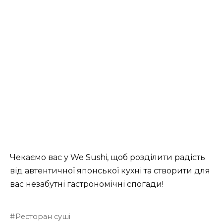
Чекаємо вас у We Sushi, щоб розділити радість
від автентичної японської кухні та створити для
вас незабутні гастрономічні спогади!
Ресторан суші