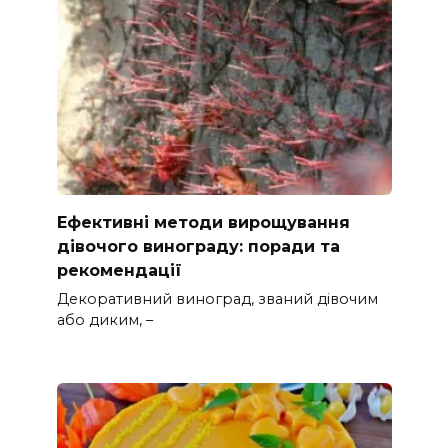
Ефективні методи вирощування
дівочого винограду: поради та
рекомендації
Декоративний виноград, званий дівочим
або диким, –