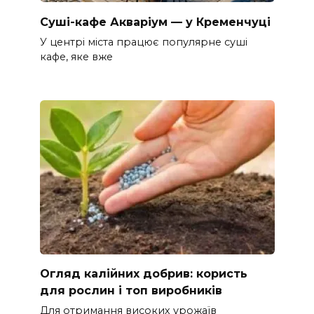
Суші-кафе Акваріум — у Кременчуці
У центрі міста працює популярне суші
кафе, яке вже
Огляд калійних добрив: користь
для рослин і топ виробників
Для отримання високих урожаїв