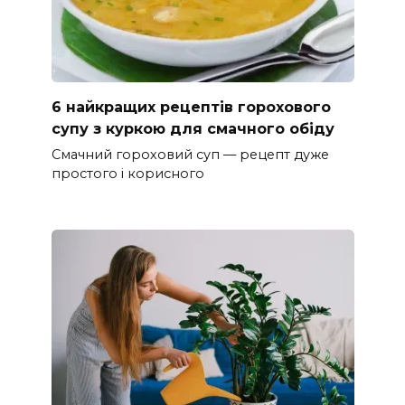
6 найкращих рецептів горохового
супу з куркою для смачного обіду
Смачний гороховий суп — рецепт дуже
простого і корисного