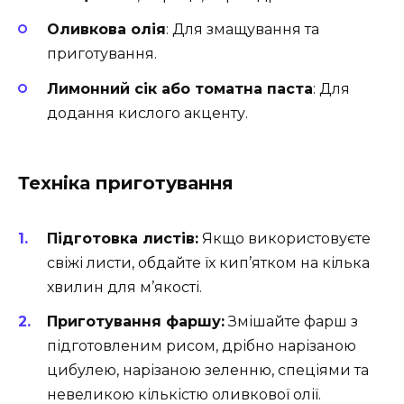
Оливкова олія
: Для змащування та
приготування.
Лимонний сік або томатна паста
: Для
додання кислого акценту.
Техніка приготування
Підготовка листів:
Якщо використовуєте
свіжі листи, обдайте їх кип’ятком на кілька
хвилин для м’якості.
Приготування фаршу:
Змішайте фарш з
підготовленим рисом, дрібно нарізаною
цибулею, нарізаною зеленню, спеціями та
невеликою кількістю оливкової олії.