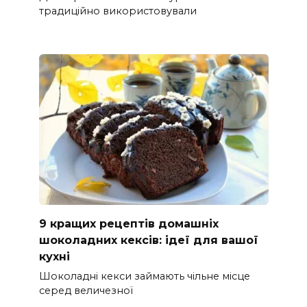
традиційно використовували
9 кращих рецептів домашніх
шоколадних кексів: ідеї для вашої
кухні
Шоколадні кекси займають чільне місце
серед величезної