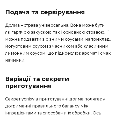
Подача та сервірування
Долма – страва універсальна. Вона може бути
як гарячою закускою, так і основною стравою. Її
можна подавати з різними соусами, наприклад,
йогуртовим соусом з часником або класичним
лимонним соусом, що підкреслює аромат і смак
начинки.
Варіації та секрети
приготування
Секрет успіху в приготуванні долма полягає у
дотриманні правильного балансу між
інгредієнтами та способами їх обробки. Ось