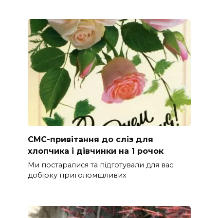
СМС-привітання до сліз для
хлопчика і дівчинки на 1 рочок
Ми постаралися та підготували для вас
добірку приголомшливих