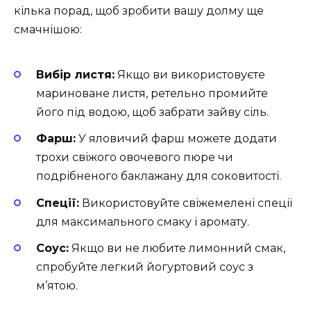
кілька порад, щоб зробити вашу долму ще
смачнішою:
Вибір листя:
Якщо ви використовуєте
мариноване листя, ретельно промийте
його під водою, щоб забрати зайву сіль.
Фарш:
У яловичий фарш можете додати
трохи свіжого овочевого пюре чи
подрібненого баклажану для соковитості.
Спеції:
Використовуйте свіжемелені спеції
для максимального смаку і аромату.
Соус:
Якщо ви не любите лимонний смак,
спробуйте легкий йогуртовий соус з
м’ятою.