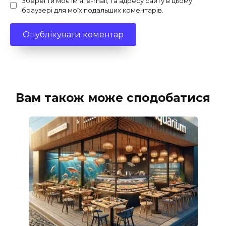
Зберегти моє ім'я, e-mail, та адресу сайту в цьому
браузері для моїх подальших коментарів.
Вам також може сподобатися