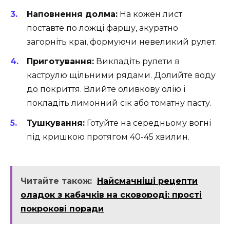
Наповнення долма:
На кожен лист
поставте по ложці фаршу, акуратно
загорніть краї, формуючи невеликий рулет.
Приготування:
Викладіть рулети в
каструлю щільними рядами. Долийте воду
до покриття. Влийте оливкову олію і
покладіть лимонний сік або томатну пасту.
Тушкування:
Готуйте на середньому вогні
під кришкою протягом 40-45 хвилин.
Читайте також:
Найсмачніші рецепти
оладок з кабачків на сковороді: прості
покрокові поради