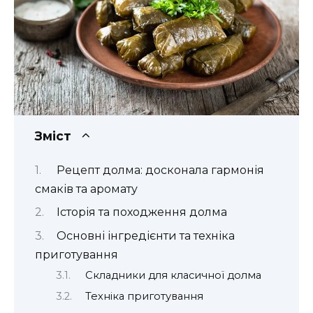
Зміст
Рецепт долма: досконала гармонія
смаків та аромату
Історія та походження долма
Основні інгредієнти та техніка
приготування
Складники для класичної долма
Техніка приготування