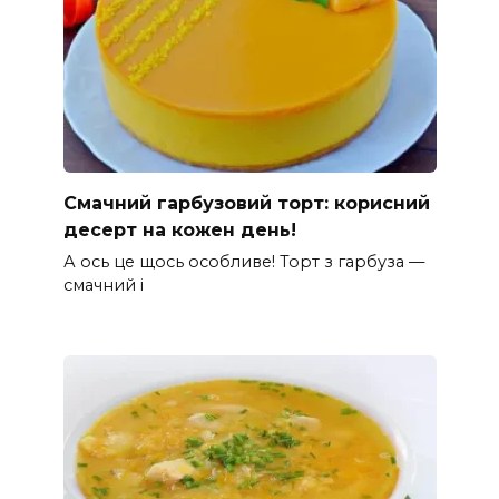
Смачний гарбузовий торт: корисний
десерт на кожен день!
А ось це щось особливе! Торт з гарбуза —
смачний і