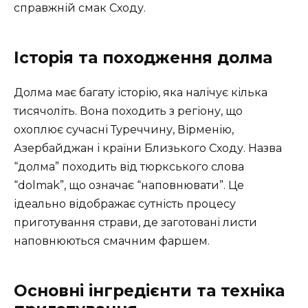
справжній смак Сходу.
Історія та походження долма
Долма має багату історію, яка налічує кілька
тисячоліть. Вона походить з регіону, що
охоплює сучасні Туреччину, Вірменію,
Азербайджан і країни Близького Сходу. Назва
“долма” походить від тюркського слова
“dolmak”, що означає “наповнювати”. Це
ідеально відображає сутність процесу
приготування страви, де заготовані листи
наповнюються смачним фаршем.
Основні інгредієнти та техніка