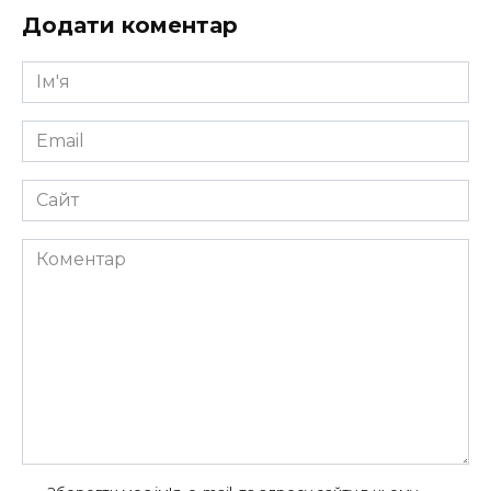
Додати коментар
Ім'я
*
Email
*
Сайт
Коментар