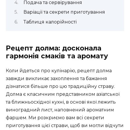
Подача та сервірування
Варіації та секрети приготування
Таблиця калорійності
Рецепт долма: досконала
гармонія смаків та аромату
Коли йдеться про кулінарію, рецепт долма
завжди викликає захоплення та бажання
дізнатися більше про цю традиційну страву.
Долма є класичним представником азіатської
та ближньосхідної кухні, в основі якої лежить
виноградний лист, наповнений ароматним
фаршем. Ми розкриємо вам всі секрети
приготування цієї страви, щоб ви могли відчути