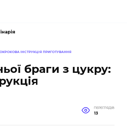
інарія
ПОКРОКОВА ІНСТРУКЦІЯ ПРИГОТУВАННЯ
ої браги з цукру:
рукція
ПЕРЕГЛЯДІВ
13