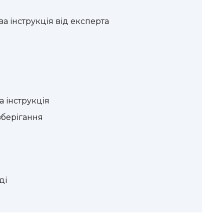
а інструкція від експерта
 інструкція
зберігання
ді