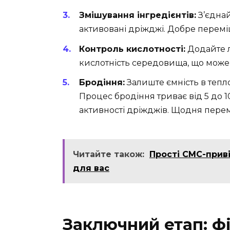
Змішування інгредієнтів:
З’єднай
активовані дріжджі. Добре перемі
Контроль кислотності:
Додайте л
кислотність середовища, що може 
Бродіння:
Залиште ємність в тепл
Процес бродіння триває від 5 до 1
активності дріжджів. Щодня перем
Читайте також:
Прості СМС-приві
для вас
Заключний етап: фі