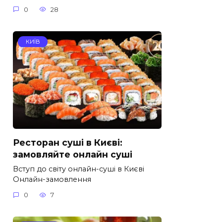
0
28
КИЇВ
Ресторан суші в Києві:
замовляйте онлайн суші
Вступ до світу онлайн-суші в Києві
Онлайн-замовлення
0
7