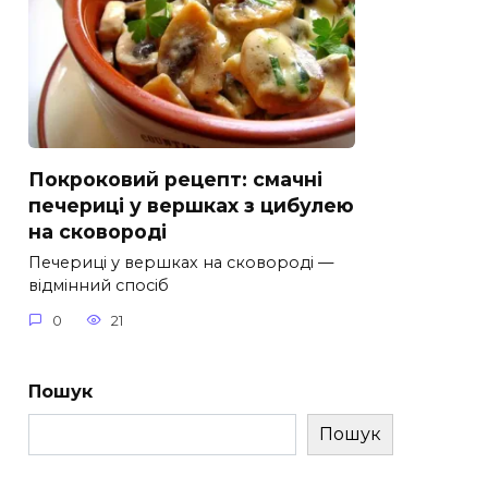
Покроковий рецепт: смачні
печериці у вершках з цибулею
на сковороді
Печериці у вершках на сковороді —
відмінний спосіб
0
21
Пошук
Пошук