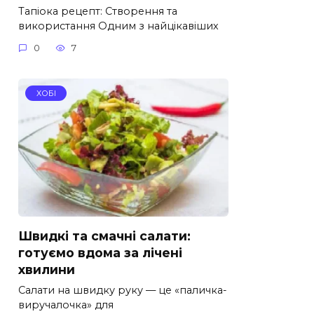
Тапіока рецепт: Створення та
використання Одним з найцікавіших
0
7
ХОБІ
Швидкі та смачні салати:
готуємо вдома за лічені
хвилини
Салати на швидку руку — це «паличка-
виручалочка» для