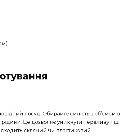
ям)
готування
повідний посуд. Обирайте ємність з об’ємом в
ї рідини. Це дозволяє уникнути переливу під
підходить скляний чи пластиковий