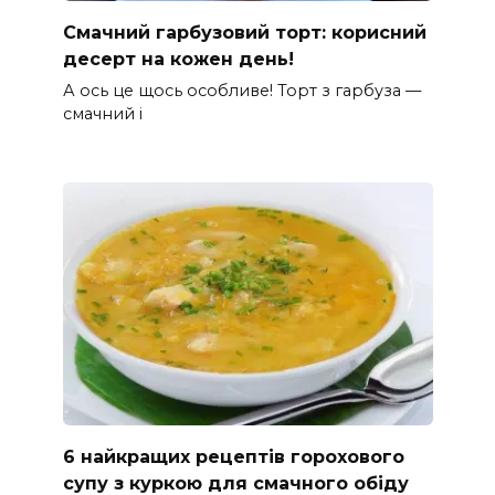
Смачний гарбузовий торт: корисний
десерт на кожен день!
А ось це щось особливе! Торт з гарбуза —
смачний і
6 найкращих рецептів горохового
супу з куркою для смачного обіду