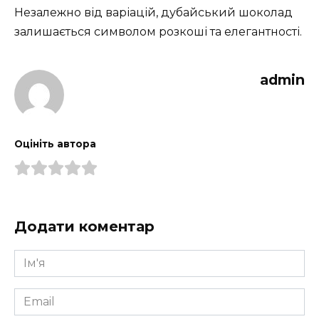
Незалежно від варіацій, дубайський шоколад
залишається символом розкоші та елегантності.
admin
Оцініть автора
Додати коментар
Ім'я
*
Email
*