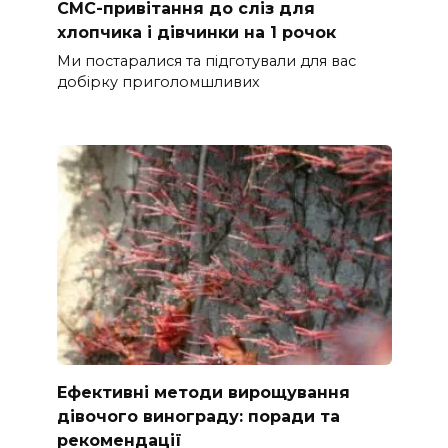
СМС-привітання до сліз для
хлопчика і дівчинки на 1 рочок
Ми постаралися та підготували для вас
добірку приголомшливих
Ефективні методи вирощування
дівочого винограду: поради та
рекомендації