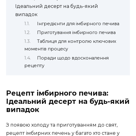
Ідеальний десерт на будь-який
випадок
Інгредієнти для імбирного печива
Приготування імбирного печива
Таблиця для контролю ключових
моментів процесу
Поради щодо вдосконалення
рецепту
Рецепт імбирного печива:
Ідеальний десерт на будь-який
випадок
З появою холоду та приготуванням до свят,
рецепт імбирних печень у багато хто стане у