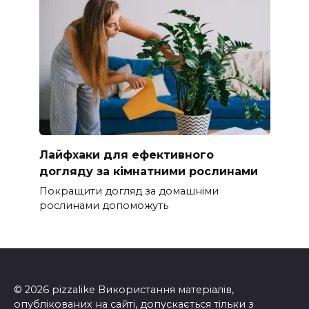
Лайфхаки для ефективного
догляду за кімнатними рослинами
Покращити догляд за домашніми
рослинами допоможуть
© 2026 pizzalike Використання матеріалів,
опублікованих на сайті, допускається тільки з