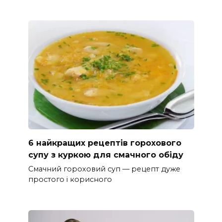
6 найкращих рецептів горохового
супу з куркою для смачного обіду
Смачний гороховий суп — рецепт дуже
простого і корисного