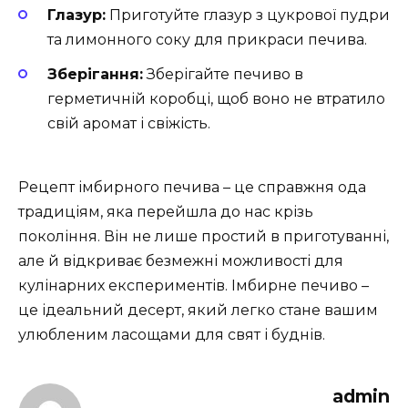
Глазур:
Приготуйте глазур з цукрової пудри
та лимонного соку для прикраси печива.
Зберігання:
Зберігайте печиво в
герметичній коробці, щоб воно не втратило
свій аромат і свіжість.
Рецепт імбирного печива – це справжня ода
традиціям, яка перейшла до нас крізь
покоління. Він не лише простий в приготуванні,
але й відкриває безмежні можливості для
кулінарних експериментів. Імбирне печиво –
це ідеальний десерт, який легко стане вашим
улюбленим ласощами для свят і буднів.
admin