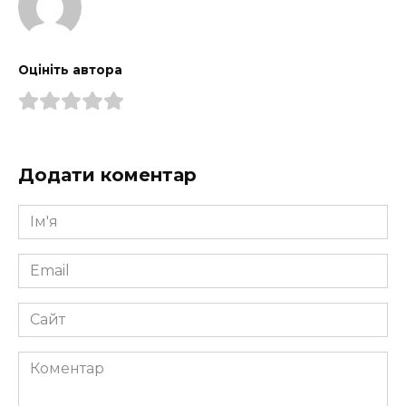
Оцініть автора
Додати коментар
Ім'я
*
Email
*
Сайт
Коментар