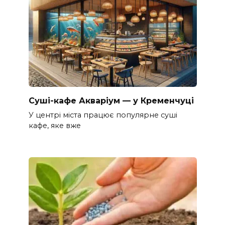
Суші-кафе Акваріум — у Кременчуці
У центрі міста працює популярне суші
кафе, яке вже