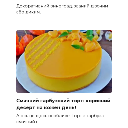
Декоративний виноград, званий дівочим
або диким, –
Смачний гарбузовий торт: корисний
десерт на кожен день!
А ось це щось особливе! Торт з гарбуза —
смачний і