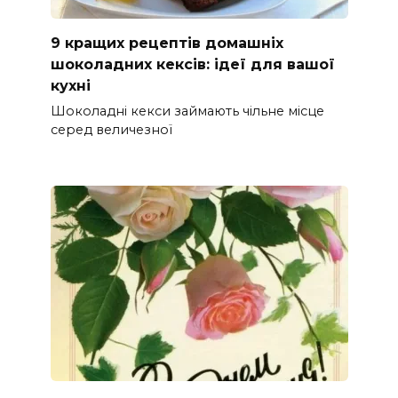
9 кращих рецептів домашніх
шоколадних кексів: ідеї для вашої
кухні
Шоколадні кекси займають чільне місце
серед величезної