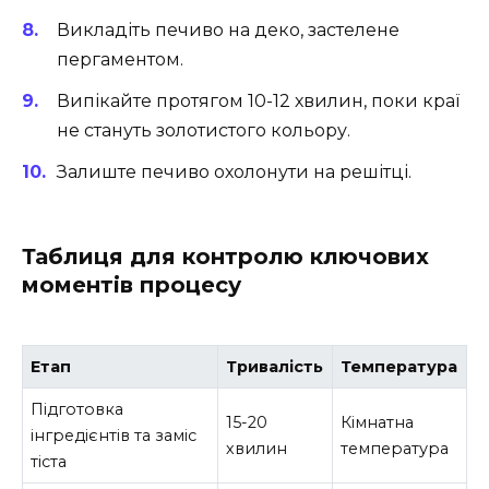
Викладіть печиво на деко, застелене
пергаментом.
Випікайте протягом 10-12 хвилин, поки краї
не стануть золотистого кольору.
Залиште печиво охолонути на решітці.
Таблиця для контролю ключових
моментів процесу
Етап
Тривалість
Температура
Підготовка
15-20
Кімнатна
інгредієнтів та заміс
хвилин
температура
тіста