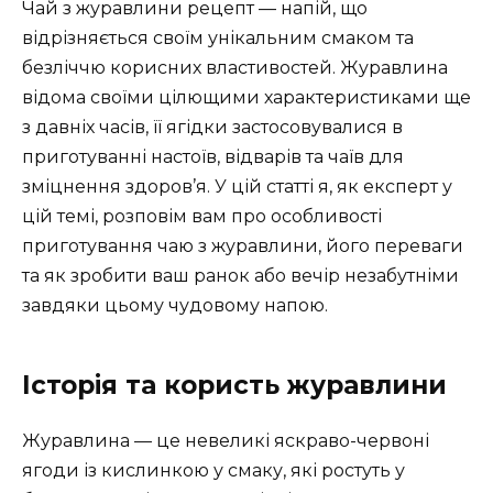
Чай з журавлини рецепт — напій, що
відрізняється своїм унікальним смаком та
безліччю корисних властивостей. Журавлина
відома своїми цілющими характеристиками ще
з давніх часів, її ягідки застосовувалися в
приготуванні настоїв, відварів та чаїв для
зміцнення здоров’я. У цій статті я, як експерт у
цій темі, розповім вам про особливості
приготування чаю з журавлини, його переваги
та як зробити ваш ранок або вечір незабутніми
завдяки цьому чудовому напою.
Історія та користь журавлини
Журавлина — це невеликі яскраво-червоні
ягоди із кислинкою у смаку, які ростуть у