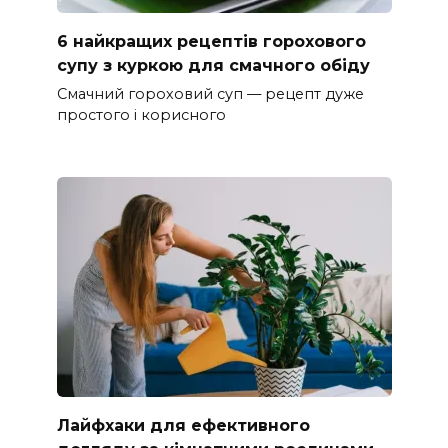
6 найкращих рецептів горохового
супу з куркою для смачного обіду
Смачний гороховий суп — рецепт дуже
простого і корисного
Лайфхаки для ефективного