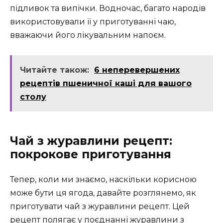
підливок та випічки. Водночас, багато народів
використовували її у приготуванні чаю,
вважаючи його лікувальним напоєм.
Читайте також:
6 неперевершених
рецептів пшеничної каші для вашого
столу
Чай з журавлини рецепт:
покрокове приготування
Тепер, коли ми знаємо, наскільки корисною
може бути ця ягода, давайте розглянемо, як
приготувати чай з журавлини рецепт. Цей
рецепт полягає у поєднанні журавлини з