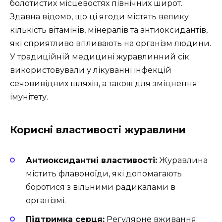
болотистих місцевостях північних широт.
Здавна відомо, що ці ягоди містять велику
кількість вітамінів, мінералів та антиоксидантів,
які сприятливо впливають на організм людини.
У традиційній медицині журавлинний сік
використовували у лікуванні інфекцій
сечовивідних шляхів, а також для зміцнення
імунітету.
Корисні властивості журавлини
Антиоксидантні властивості:
Журавлина
містить флавоноїди, які допомагають
боротися з вільними радикалами в
організмі.
Підтримка серця:
Регулярне вживання