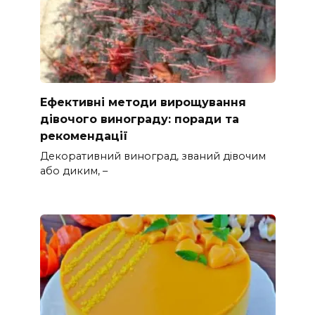
Ефективні методи вирощування
дівочого винограду: поради та
рекомендації
Декоративний виноград, званий дівочим
або диким, –