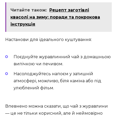
Читайте також:
Рецепт заготівлі
квасолі на зиму: поради та покрокова
інструкція
Настанови для ідеального куштування:
Поєднуйте журавлинний чай з домашньою
випічкою чи печивом.
Насолоджуйтесь напоєм у затишній
атмосфері, можливо, біля каміна або під
улюблений фільм.
Впевнено можна сказати, що чай з журавлини
— це не тільки корисний, але й неймовірно