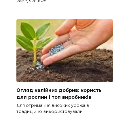
кафе, яке вже
Огляд калійних добрив: користь
для рослин і топ виробників
Для отримання високих урожаїв
традиційно використовували