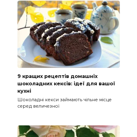
9 кращих рецептів домашніх
шоколадних кексів: ідеї для вашої
кухні
Шоколадні кекси займають чільне місце
серед величезної