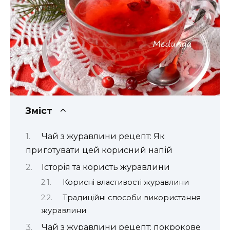
Зміст
Чай з журавлини рецепт: Як
приготувати цей корисний напій
Історія та користь журавлини
Корисні властивості журавлини
Традиційні способи використання
журавлини
Чай з журавлини рецепт: покрокове