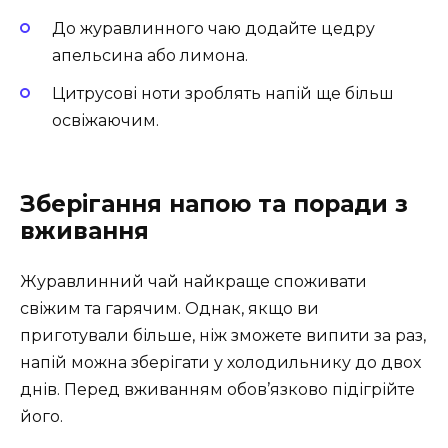
До журавлинного чаю додайте цедру
апельсина або лимона.
Цитрусові ноти зроблять напій ще більш
освіжаючим.
Зберігання напою та поради з
вживання
Журавлинний чай найкраще споживати
свіжим та гарячим. Однак, якщо ви
приготували більше, ніж зможете випити за раз,
напій можна зберігати у холодильнику до двох
днів. Перед вживанням обов’язково підігрійте
його.