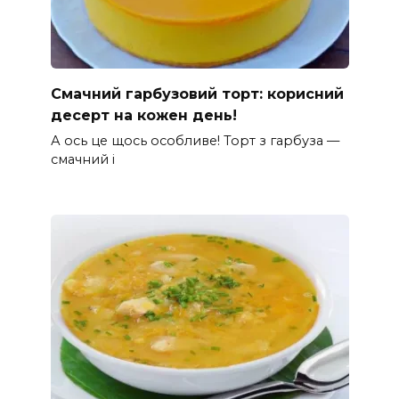
Смачний гарбузовий торт: корисний
десерт на кожен день!
А ось це щось особливе! Торт з гарбуза —
смачний і