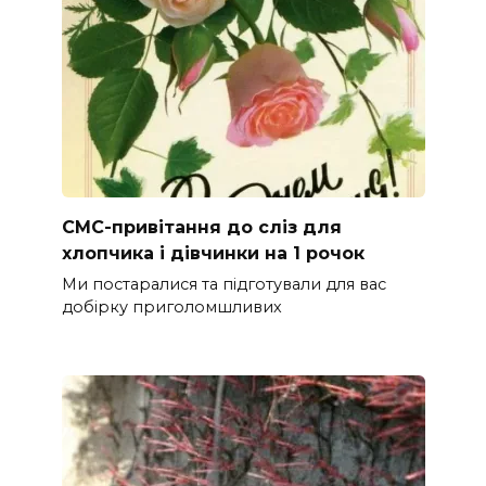
СМС-привітання до сліз для
хлопчика і дівчинки на 1 рочок
Ми постаралися та підготували для вас
добірку приголомшливих