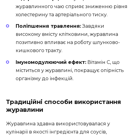
журавлинного чаю сприяє зниженню рівня
холестерину та артеріального тиску.
Поліпшення травлення:
Завдяки
високому вмісту клітковини, журавлина
позитивно впливає на роботу шлунково-
кишкового тракту.
Імуномодулюючий ефект:
Вітамін C, що
міститься у журавлині, покращує опірність
організму до інфекцій.
Традиційні способи використання
журавлини
Журавлина здавна використовувалася у
кулінарії в якості інгредієнта для соусів,