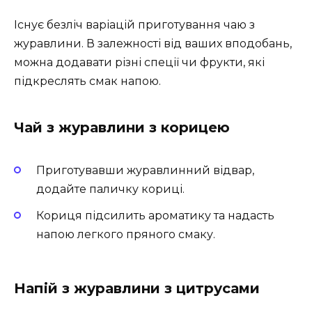
Існує безліч варіацій приготування чаю з
журавлини. В залежності від ваших вподобань,
можна додавати різні спеції чи фрукти, які
підкреслять смак напою.
Чай з журавлини з корицею
Приготувавши журавлинний відвар,
додайте паличку кориці.
Кориця підсилить ароматику та надасть
напою легкого пряного смаку.
Напій з журавлини з цитрусами