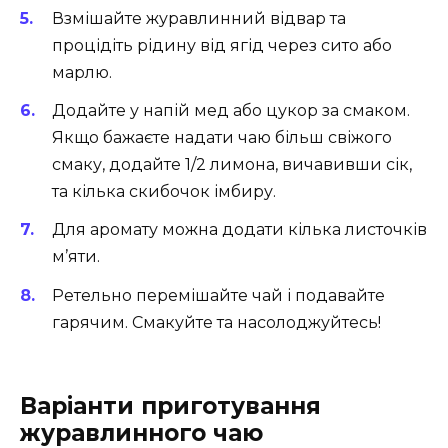
Взмішайте журавлинний відвар та
процідіть рідину від ягід через сито або
марлю.
Додайте у напій мед або цукор за смаком.
Якщо бажаєте надати чаю більш свіжого
смаку, додайте 1/2 лимона, вичавивши сік,
та кілька скибочок імбиру.
Для аромату можна додати кілька листочків
м’яти.
Ретельно перемішайте чай і подавайте
гарячим. Смакуйте та насолоджуйтесь!
Варіанти приготування
журавлинного чаю