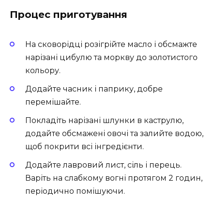
Процес приготування
На сковорідці розігрійте масло і обсмажте
нарізані цибулю та моркву до золотистого
кольору.
Додайте часник і паприку, добре
перемішайте.
Покладіть нарізані шлунки в каструлю,
додайте обсмажені овочі та залийте водою,
щоб покрити всі інгредієнти.
Додайте лавровий лист, сіль і перець.
Варіть на слабкому вогні протягом 2 годин,
періодично помішуючи.