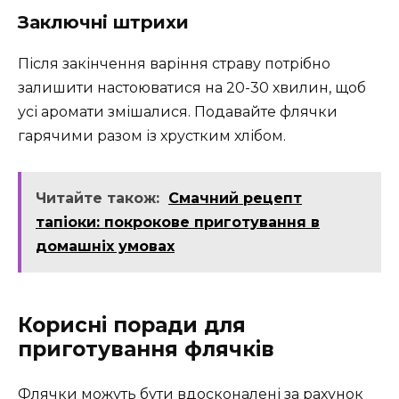
Заключні штрихи
Після закінчення варіння страву потрібно
залишити настоюватися на 20-30 хвилин, щоб
усі аромати змішалися. Подавайте флячки
гарячими разом із хрустким хлібом.
Читайте також:
Смачний рецепт
тапіоки: покрокове приготування в
домашніх умовах
Корисні поради для
приготування флячків
Флячки можуть бути вдосконалені за рахунок