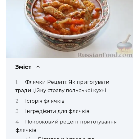
Зміст
Флячки Рецепт: Як приготувати
традиційну страву польської кухні
Історія флячків
Інгредієнти для флячків
Покроковий рецепт приготування
флячків