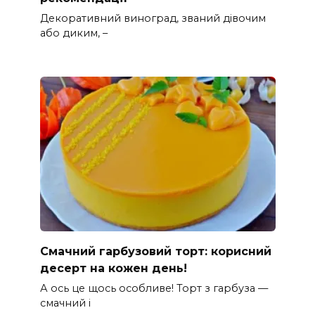
Декоративний виноград, званий дівочим
або диким, –
Смачний гарбузовий торт: корисний
десерт на кожен день!
А ось це щось особливе! Торт з гарбуза —
смачний і