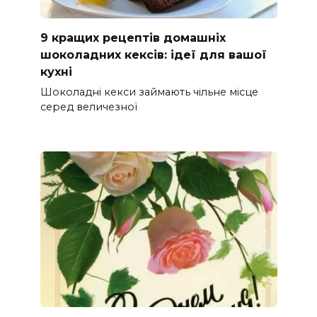
9 кращих рецептів домашніх
шоколадних кексів: ідеї для вашої
кухні
Шоколадні кекси займають чільне місце
серед величезної