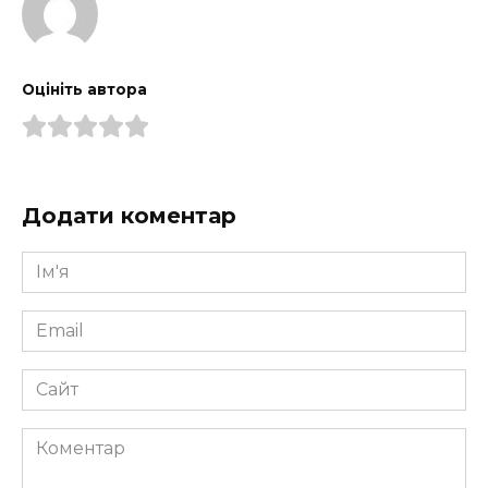
Оцініть автора
Додати коментар
Ім'я
*
Email
*
Сайт
Коментар