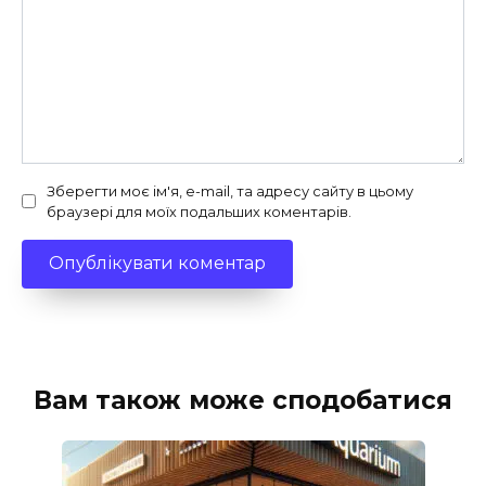
Зберегти моє ім'я, e-mail, та адресу сайту в цьому
браузері для моїх подальших коментарів.
Вам також може сподобатися