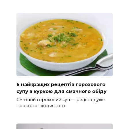
6 найкращих рецептів горохового
супу з куркою для смачного обіду
Смачний гороховий суп — рецепт дуже
простого і корисного