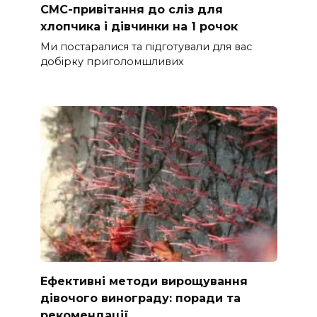
СМС-привітання до сліз для
хлопчика і дівчинки на 1 рочок
Ми постаралися та підготували для вас
добірку приголомшливих
Ефективні методи вирощування
дівочого винограду: поради та
рекомендації