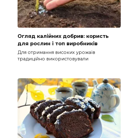
Огляд калійних добрив: користь
для рослин і топ виробників
Для отримання високих урожаїв
традиційно використовували