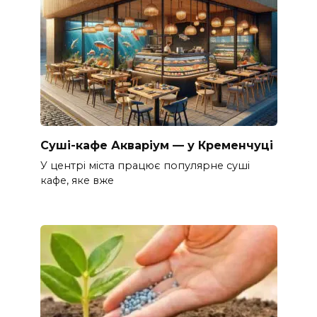
Суші-кафе Акваріум — у Кременчуці
У центрі міста працює популярне суші
кафе, яке вже