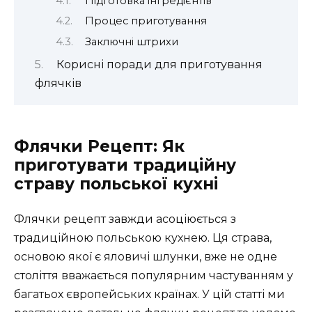
Підготовка інгредієнтів
Процес приготування
Заключні штрихи
Корисні поради для приготування
флячків
Флячки Рецепт: Як
приготувати традиційну
страву польської кухні
Флячки рецепт завжди асоціюється з
традиційною польською кухнею. Ця страва,
основою якої є яловичі шлунки, вже не одне
століття вважається популярним частуванням у
багатьох європейських країнах. У цій статті ми