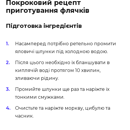
Покроковий рецепт
приготування флячків
Підготовка інгредієнтів
Насамперед потрібно ретельно промити
яловичі шлунки під холодною водою.
Після цього необхідно їх бланшувати в
киплячій воді протягом 10 хвилин,
зливаючи рідину.
Промийте шлунки ще раз та наріжте їх
тонкими смужками.
Очистьте та наріжте моркву, цибулю та
часник.