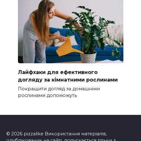
Лайфхаки для ефективного
догляду за кімнатними рослинами
Покращити догляд за домашніми
рослинами допоможуть
© 2026 pizzalike Використання матеріалів,
опублікованих на сайті, допускається тільки з