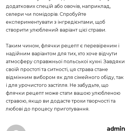
додаткових спецій або овочів, наприклад,
селери чи помідорів. Спробуйте
експериментувати з інгредієнтами, щоб
створити улюблений варіант цієї страви.
Таким чином, флячки рецепт є перевіреним і
надійним варіантом для тих, хто хоче відчути
атмосферу справжньої польської кухні. Завдяки
своїй простоті та ситності, ця страва стане
відмінним вибором як для сімейного обіду, так
і для урочистого застілля. Не забудьте, що
флячки рецепт може стати вашою улюбленою
стравою, якщо ви додасте трохи творчості та
любові до процесу приготування.
admin