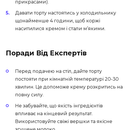
прикрасами).
Давати торту настоятись у холодильнику
щонайменше 4 години, щоб коржі
наситилися кремом і стали м’якими.
Поради Від Експертів
Перед подачею на стіл, дайте торту
постояти при кімнатній температурі 20-30
хвилин. Це допоможе крему розкритись на
повну силу.
Не забувайте, що якість інгредієнтів
впливає на кінцевий результат.
Використовуйте свіжі вершки та якісне
згущене молоко.