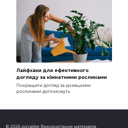
Лайфхаки для ефективного
догляду за кімнатними рослинами
Покращити догляд за домашніми
рослинами допоможуть
© 2026 pizzalike Використання матеріалів,