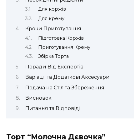
Для коржів
Для крему
Кроки Приготування
Підготовка Коржів
Приготування Крему
Збірка Торта
Поради Від Експертів
Варіації та Додаткові Аксесуари
Подача на Стіл та Збереження
Висновок
Питання та Відповіді
Торт “Молочна Дєвочка”