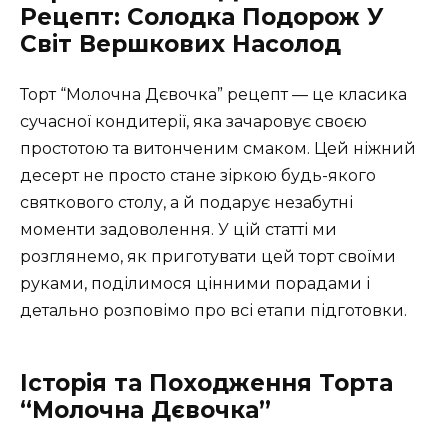
Рецепт: Солодка Подорож У
Світ Вершкових Насолод
Торт “Молочна Дєвочка” рецепт — це класика
сучасної кондитерії, яка зачаровує своєю
простотою та витонченим смаком. Цей ніжний
десерт не просто стане зіркою будь-якого
святкового столу, а й подарує незабутні
моменти задоволення. У цій статті ми
розглянемо, як приготувати цей торт своїми
руками, поділимося цінними порадами і
детально розповімо про всі етапи підготовки.
Історія та Походження Торта
“Молочна Дєвочка”