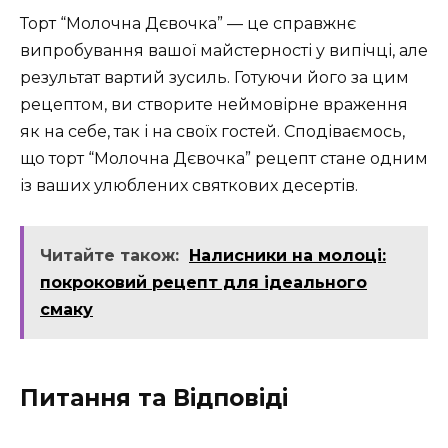
Торт “Молочна Дєвочка” — це справжнє
випробування вашої майстерності у випічці, але
результат вартий зусиль. Готуючи його за цим
рецептом, ви створите неймовірне враження
як на себе, так і на своїх гостей. Сподіваємось,
що торт “Молочна Дєвочка” рецепт стане одним
із ваших улюблених святкових десертів.
Читайте також:
Налисники на молоці:
покроковий рецепт для ідеального
смаку
Питання та Відповіді