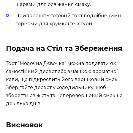
шарами для освіження смаку.
Припорошіть готовий торт подрібненими
горіхами для хрумкої текстури.
Подача на Стіл та Збереження
Торт “Молочна Дєвочка” можна подавати як
самостійний десерт або з чашкою ароматної
кави, що підкреслить його вершковий смак.
Зберігайте десерт у холодильнику, щоб
зберегти свіжість та неперевершений смак на
декілька днів.
Висновок