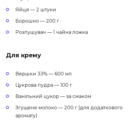
Яйця — 2 штуки
Борошно — 200 г
Розпушувач — 1 чайна ложка
Для крему
Вершки 33% — 600 мл
Цукрова пудра — 100 г
Ванільний цукор — за смаком
Згущене молоко — 200 г (для додаткового
аромату)