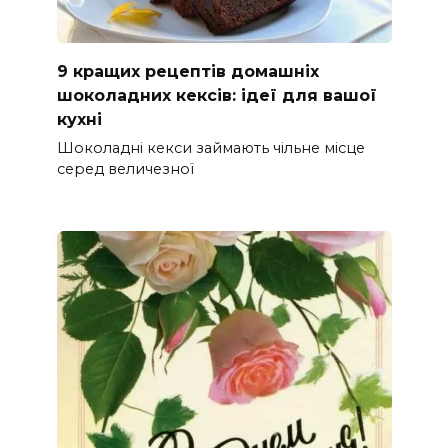
9 кращих рецептів домашніх
шоколадних кексів: ідеї для вашої
кухні
Шоколадні кекси займають чільне місце
серед величезної