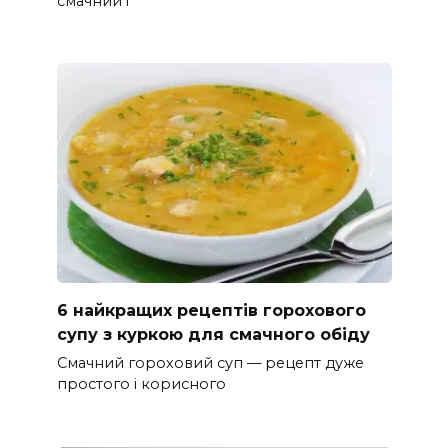
смачний і
6 найкращих рецептів горохового
супу з куркою для смачного обіду
Смачний гороховий суп — рецепт дуже
простого і корисного