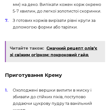
мм) на деко. Випікати кожен корж окремо
5-7 хвилин, до легкої золотистої скоринки.
З готових коржів вирізати рівні круги за
допомогою форми або тарілки.
Читайте також:
Смачний рецепт олів'є
зі свіжим огірком: покроковий гайд
Приготування Крему
Охолоджені вершки вилити в миску і
збивати до стійких піків, поступово
додаючи цукрову пудру та ванільний