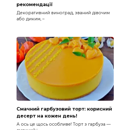
рекомендації
Декоративний виноград, званий дівочим
або диким, –
Смачний гарбузовий торт: корисний
десерт на кожен день!
А ось це щось особливе! Торт з гарбуза —