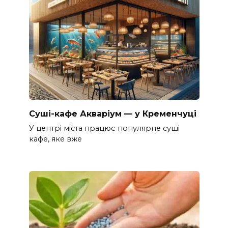
Суші-кафе Акваріум — у Кременчуці
У центрі міста працює популярне суші
кафе, яке вже