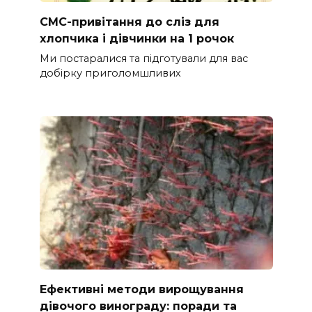
СМС-привітання до сліз для
хлопчика і дівчинки на 1 рочок
Ми постаралися та підготували для вас
добірку приголомшливих
Ефективні методи вирощування
дівочого винограду: поради та