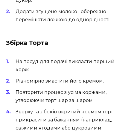
цукор.
Додати згущене молоко і обережно
перемішати ложкою до однорідності.
Збірка Торта
На посуд для подачі викласти перший
корж.
Рівномірно змастити його кремом.
Повторити процес з усіма коржами,
утворюючи торт шар за шаром.
Зверху та з боків вкритий кремом торт
прикрасити за бажанням (наприклад,
свіжими ягодами або цукровими