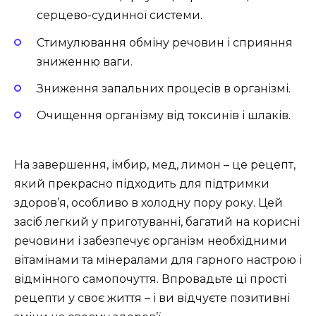
серцево-судинної системи.
Стимулювання обміну речовин і сприяння
зниженню ваги.
Зниження запальних процесів в організмі.
Очищення організму від токсинів і шлаків.
На завершення, імбир, мед, лимон – це рецепт,
який прекрасно підходить для підтримки
здоров’я, особливо в холодну пору року. Цей
засіб легкий у приготуванні, багатий на корисні
речовини і забезпечує організм необхідними
вітамінами та мінералами для гарного настрою і
відмінного самопочуття. Впровадьте ці прості
рецепти у своє життя – і ви відчуєте позитивні