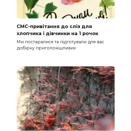
СМС-привітання до сліз для
хлопчика і дівчинки на 1 рочок
Ми постаралися та підготували для вас
добірку приголомшливих