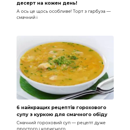
десерт на кожен день!
А ось це щось особливе! Торт з гарбуза —
смачний і
6 найкращих рецептів горохового
супу з куркою для смачного обіду
Смачний гороховий суп — рецепт дуже
простого і корисного