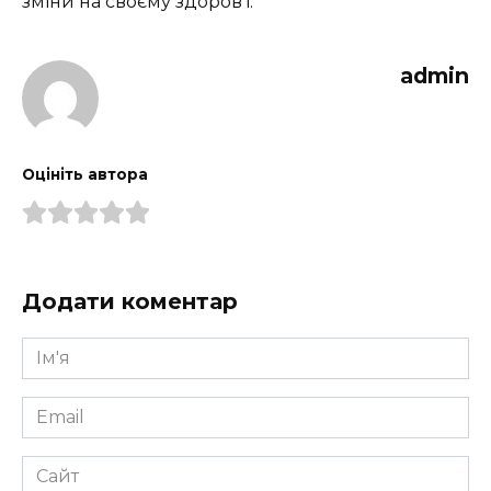
зміни на своєму здоров’ї.
admin
Оцініть автора
Додати коментар
Ім'я
*
Email
*
Сайт