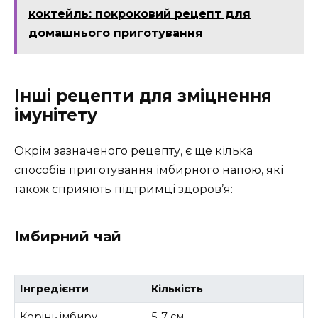
коктейль: покроковий рецепт для
домашнього приготування
Інші рецепти для зміцнення
імунітету
Окрім зазначеного рецепту, є ще кілька
способів приготування імбирного напою, які
також сприяють підтримці здоров’я:
Імбирний чай
Інгредієнти
Кількість
Корінь імбиру
5-7 см