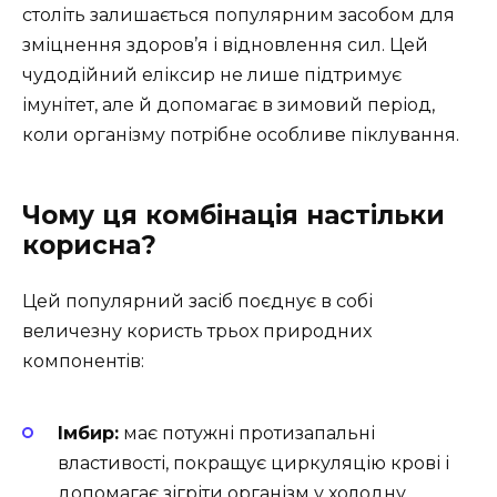
століть залишається популярним засобом для
зміцнення здоров’я і відновлення сил. Цей
чудодійний еліксир не лише підтримує
імунітет, але й допомагає в зимовий період,
коли організму потрібне особливе піклування.
Чому ця комбінація настільки
корисна?
Цей популярний засіб поєднує в собі
величезну користь трьох природних
компонентів:
Імбир:
має потужні протизапальні
властивості, покращує циркуляцію крові і
допомагає зігріти організм у холодну