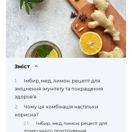
Зміст
Імбир, мед, лимон: рецепт для
зміцнення імунітету та покращення
здоров’я
Чому ця комбінація настільки
корисна?
Імбир, мед, лимон: рецепт для
домашнього приготування