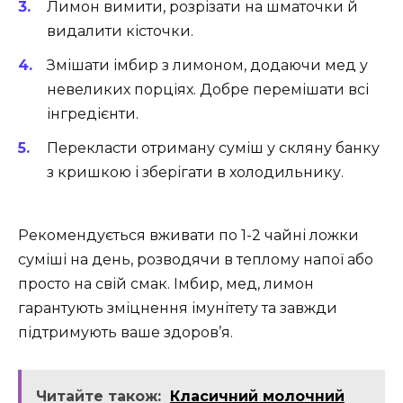
Лимон вимити, розрізати на шматочки й
видалити кісточки.
Змішати імбир з лимоном, додаючи мед у
невеликих порціях. Добре перемішати всі
інгредієнти.
Перекласти отриману суміш у скляну банку
з кришкою і зберігати в холодильнику.
Рекомендується вживати по 1-2 чайні ложки
суміші на день, розводячи в теплому напої або
просто на свій смак. Імбир, мед, лимон
гарантують зміцнення імунітету та завжди
підтримують ваше здоров’я.
Читайте також:
Класичний молочний