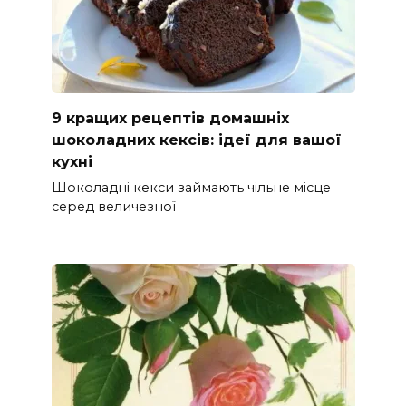
9 кращих рецептів домашніх
шоколадних кексів: ідеї для вашої
кухні
Шоколадні кекси займають чільне місце
серед величезної