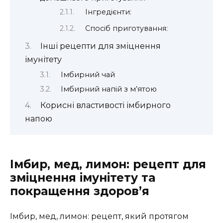
Інгредієнти:
Спосіб приготування:
Інші рецепти для зміцнення
імунітету
Імбирний чай
Імбирний напій з м’ятою
Корисні властивості імбирного
напою
Імбир, мед, лимон: рецепт для
зміцнення імунітету та
покращення здоров’я
Імбир, мед, лимон: рецепт, який протягом