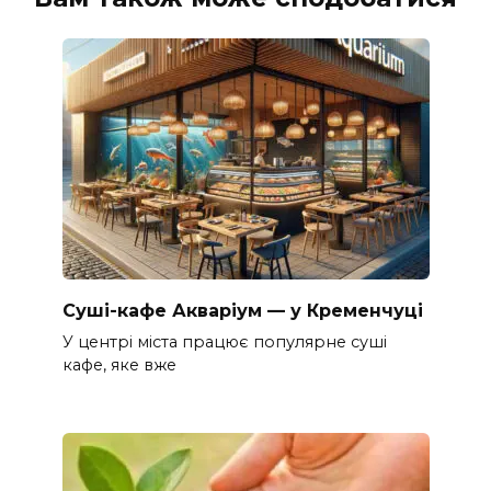
Суші-кафе Акваріум — у Кременчуці
У центрі міста працює популярне суші
кафе, яке вже