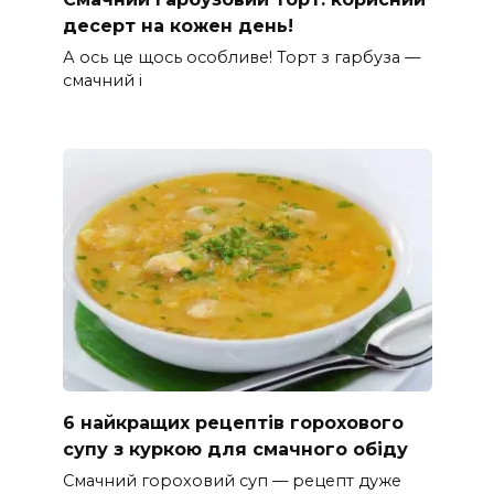
десерт на кожен день!
А ось це щось особливе! Торт з гарбуза —
смачний і
6 найкращих рецептів горохового
супу з куркою для смачного обіду
Смачний гороховий суп — рецепт дуже