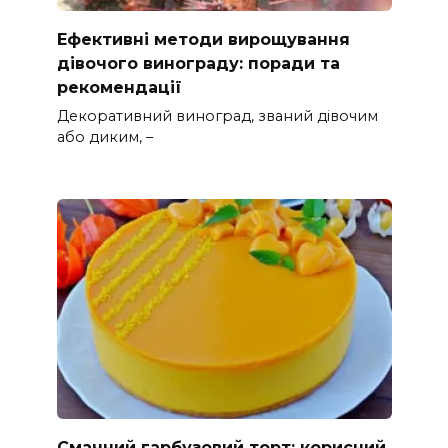
Ефективні методи вирощування
дівочого винограду: поради та
рекомендації
Декоративний виноград, званий дівочим
або диким, –
Смачний гарбузовий торт: корисний