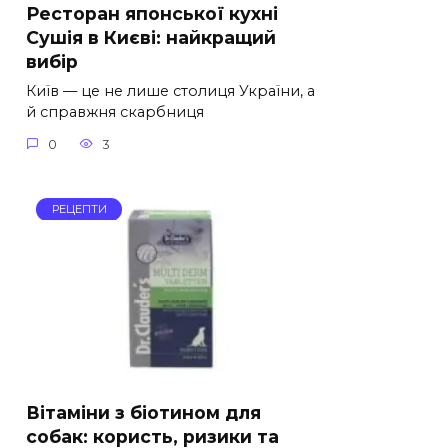
Ресторан японської кухні
Сушія в Києві: найкращий
вибір
Київ — це не лише столиця України, а
й справжня скарбниця
0
3
РЕЦЕПТИ
Вітаміни з біотином для
собак: користь, ризики та