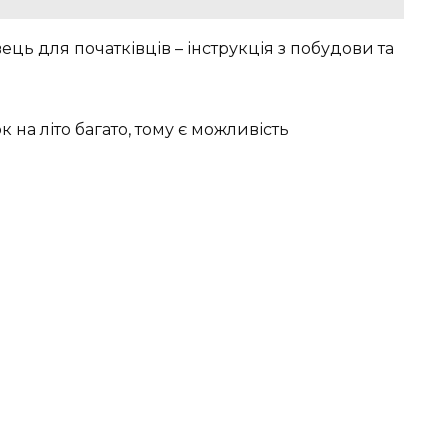
ець для початківців – інструкція з побудови та
 на літо багато, тому є можливість