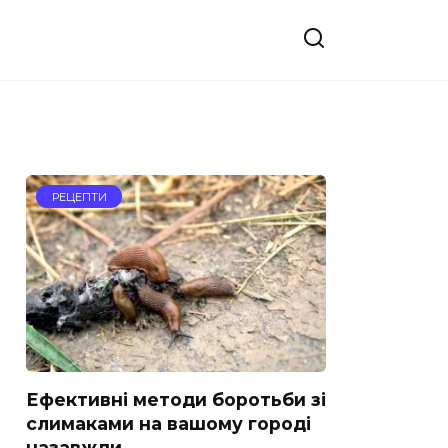
РЕЦЕПТИ
Ефективні методи боротьби зі
слимаками на вашому городі
назавжди