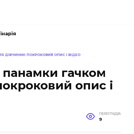
інарія
Я ДІВЧИНКИ: ПОКРОКОВИЙ ОПИС І ВІДЕО
я панамки гачком
покроковий опис і
ПЕРЕГЛЯДІВ
9