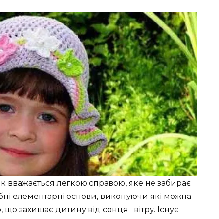
ок вважається легкою справою, яке не забирає
рібні елементарні основи, виконуючи які можна
 що захищає дитину від сонця і вітру. Існує