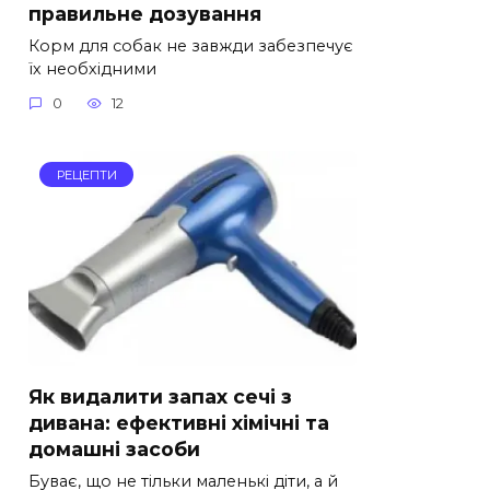
правильне дозування
Корм для собак не завжди забезпечує
їх необхідними
0
12
РЕЦЕПТИ
Як видалити запах сечі з
дивана: ефективні хімічні та
домашні засоби
Буває, що не тільки маленькі діти, а й