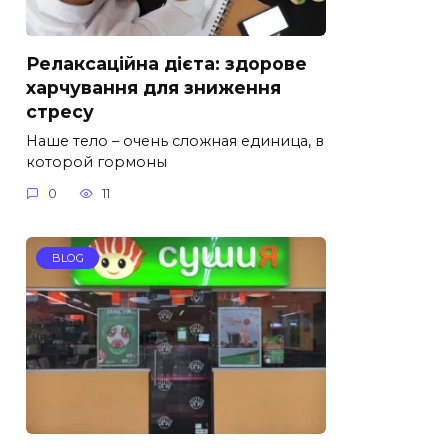
Релаксаційна дієта: здорове
харчування для зниження
стресу
Наше тело – очень сложная единица, в
которой гормоны
0
11
BLOG