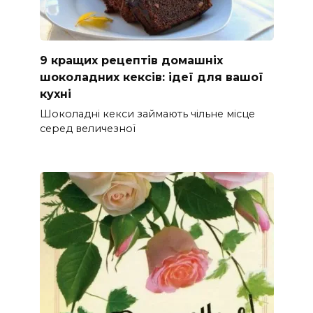
9 кращих рецептів домашніх
шоколадних кексів: ідеї для вашої
кухні
Шоколадні кекси займають чільне місце
серед величезної