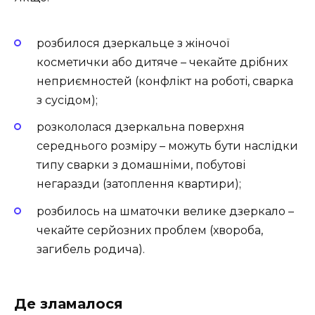
розбилося дзеркальце з жіночої
косметички або дитяче – чекайте дрібних
неприємностей (конфлікт на роботі, сварка
з сусідом);
розкололася дзеркальна поверхня
середнього розміру – можуть бути наслідки
типу сварки з домашніми, побутові
негаразди (затоплення квартири);
розбилось на шматочки велике дзеркало –
чекайте серйозних проблем (хвороба,
загибель родича).
Де зламалося