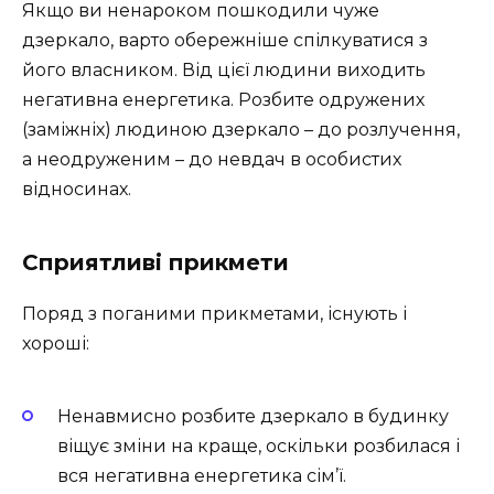
Якщо ви ненароком пошкодили чуже
дзеркало, варто обережніше спілкуватися з
його власником. Від цієї людини виходить
негативна енергетика. Розбите одружених
(заміжніх) людиною дзеркало – до розлучення,
а неодруженим – до невдач в особистих
відносинах.
Сприятливі прикмети
Поряд з поганими прикметами, існують і
хороші:
Ненавмисно розбите дзеркало в будинку
віщує зміни на краще, оскільки розбилася і
вся негативна енергетика сім’ї.