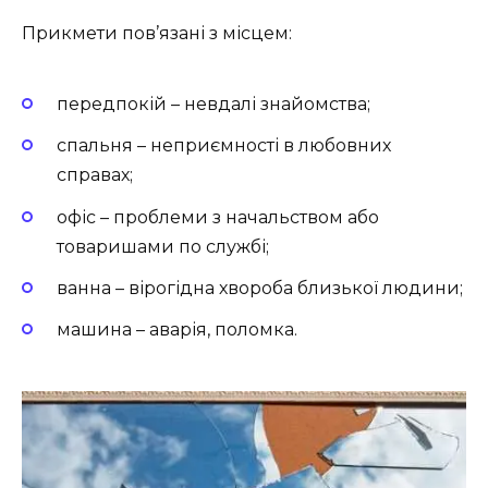
Прикмети пов’язані з місцем:
передпокій – невдалі знайомства;
спальня – неприємності в любовних
справах;
офіс – проблеми з начальством або
товаришами по службі;
ванна – вірогідна хвороба близької людини;
машина – аварія, поломка.