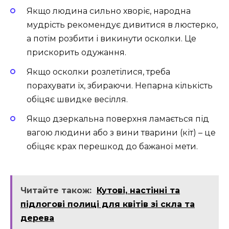
Якщо людина сильно хворіє, народна
мудрість рекомендує дивитися в люстерко,
а потім розбити і викинути осколки. Це
прискорить одужання.
Якщо осколки розлетілися, треба
порахувати їх, збираючи. Непарна кількість
обіцяє швидке весілля.
Якщо дзеркальна поверхня ламається під
вагою людини або з вини тварини (кіт) – це
обіцяє крах перешкод до бажаної мети.
Читайте також:
Кутові, настінні та
підлогові полиці для квітів зі скла та
дерева