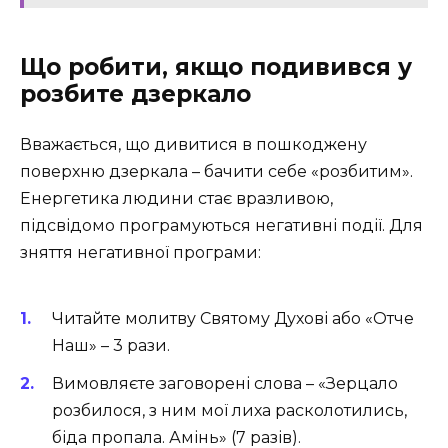
Що робити, якщо подивився у
розбите дзеркало
Вважається, що дивитися в пошкоджену
поверхню дзеркала – бачити себе «розбитим».
Енергетика людини стає вразливою,
підсвідомо програмуються негативні події. Для
зняття негативної програми:
Читайте молитву Святому Духові або «Отче
Наш» – 3 рази.
Вимовляєте заговорені слова – «Зерцало
розбилося, з ним мої лиха расколотились,
біда пропала. Амінь» (7 разів).