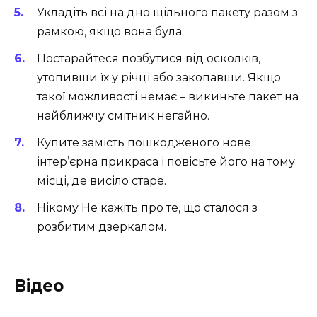
Укладіть всі на дно щільного пакету разом з
рамкою, якщо вона була.
Постарайтеся позбутися від осколків,
утопивши їх у річці або закопавши. Якщо
такої можливості немає – викиньте пакет на
найближчу смітник негайно.
Купите замість пошкодженого нове
інтер’єрна прикраса і повісьте його на тому
місці, де висіло старе.
Нікому Не кажіть про те, що сталося з
розбитим дзеркалом.
Відео