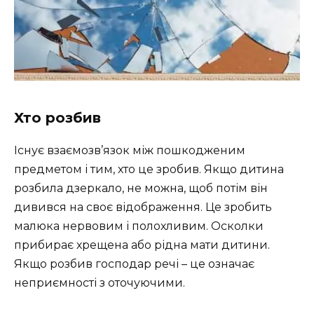
Хто розбив
Існує взаємозв’язок між пошкодженим
предметом і тим, хто це зробив. Якщо дитина
розбила дзеркало, не можна, щоб потім він
дивився на своє відображення. Це зробить
малюка нервовим і полохливим. Осколки
прибирає хрещена або рідна мати дитини.
Якщо розбив господар речі – це означає
неприємності з оточуючими.