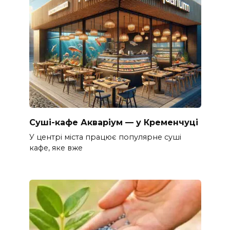
Суші-кафе Акваріум — у Кременчуці
У центрі міста працює популярне суші
кафе, яке вже