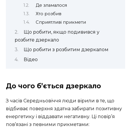
Де зламалося
Хто розбив
Сприятливі прикмети
Що робити, якщо подивився у
розбите дзеркало
Що робити з розбитим дзеркалом
Відео
До чого б’ється дзеркало
З часів Середньовіччя люди вірили в те, що
відбиває поверхня здатна забирати позитивну
енергетику і віддавати негативну. Ці повір’я
пов’язані з певними прикметами: