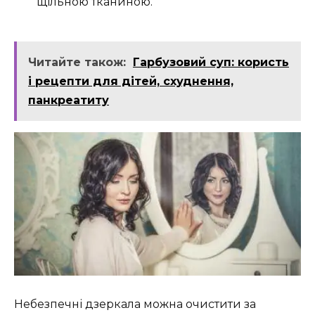
щільною тканиною.
Читайте також:
Гарбузовий суп: користь
і рецепти для дітей, схуднення,
панкреатиту
Небезпечні дзеркала можна очистити за