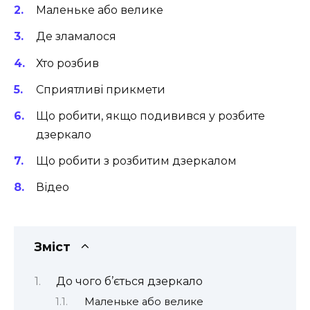
Маленьке або велике
Де зламалося
Хто розбив
Сприятливі прикмети
Що робити, якщо подивився у розбите
дзеркало
Що робити з розбитим дзеркалом
Відео
Зміст
До чого б’ється дзеркало
Маленьке або велике