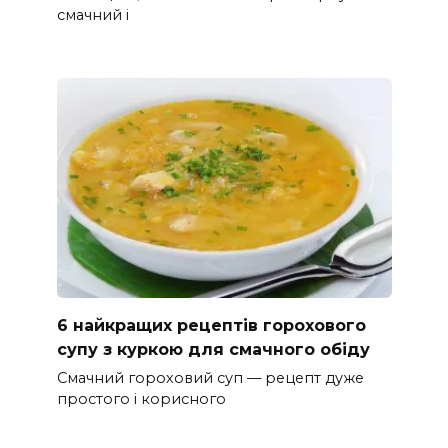
смачний і
6 найкращих рецептів горохового
супу з куркою для смачного обіду
Смачний гороховий суп — рецепт дуже
простого і корисного