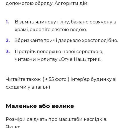
допомогою обряду. Алгоритм дій:
Візьміть ялинову гілку, бажано освячену в
храмі, окропіте святою водою.
Збризкайте тричі дзеркало хрестоподібно.
Протріть поверхню нової серветкою,
читаючи молитву «Отче Наш» тричі.
Читайте також: ( + 55 фото ) Інтер’єр будинку зі
сходами у вітальні
Маленьке або велике
Розміри свідчать про масштаби наслідків.
Якщо: