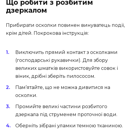
Що робити з розбитим
дзеркалом
Прибирати осколки повинен винуватець події,
крім дітей. Покрокова інструкція:
Виключить прямий контакт з осколками
(господарські рукавички). Для збору
великих шматків використовуйте совок і
віник, дрібні зберіть пилососом.
Пам’ятайте, що не можна дивитися на
осколки.
Промийте великі частини розбитого
дзеркала під струменем проточної води.
Оберніть зібрані уламки темною тканиною.