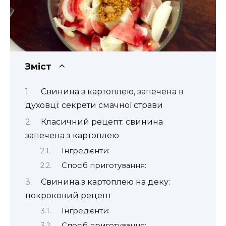
Зміст
Свинина з картоплею, запечена в
духовці: секрети смачної страви
Класичний рецепт: свинина
запечена з картоплею
Інгредієнти:
Спосіб приготування:
Свинина з картоплею на деку:
покроковий рецепт
Інгредієнти:
Спосіб приготування: