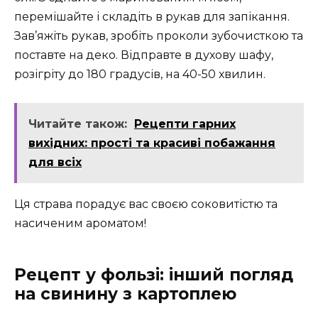
перемішайте і складіть в рукав для запікання.
Зав’яжіть рукав, зробіть проколи зубочисткою та
поставте на деко. Відправте в духову шафу,
розігріту до 180 градусів, на 40-50 хвилин.
Читайте також:
Рецепти гарних
вихідних: прості та красиві побажання
для всіх
Ця страва порадує вас своєю соковитістю та
насиченим ароматом!
Рецепт у фользі: інший погляд
на свинину з картоплею