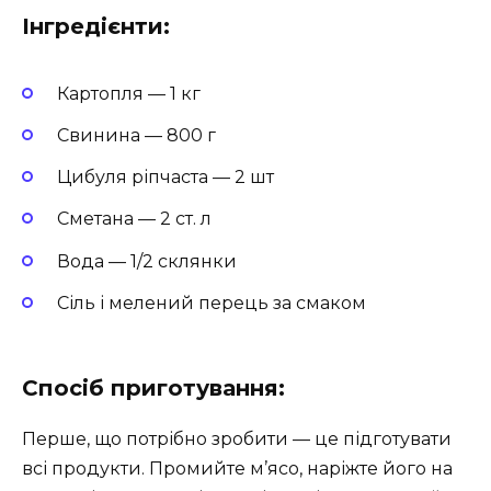
Інгредієнти:
Картопля — 1 кг
Свинина — 800 г
Цибуля ріпчаста — 2 шт
Сметана — 2 ст. л
Вода — 1/2 склянки
Сіль і мелений перець за смаком
Спосіб приготування:
Перше, що потрібно зробити — це підготувати
всі продукти. Промийте м’ясо, наріжте його на