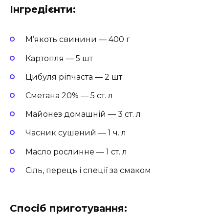
Інгредієнти:
М’якоть свинини — 400 г
Картопля — 5 шт
Цибуля ріпчаста — 2 шт
Сметана 20% — 5 ст. л
Майонез домашній — 3 ст. л
Часник сушений — 1 ч. л
Масло рослинне — 1 ст. л
Сіль, перець і спеції за смаком
Спосіб приготування: