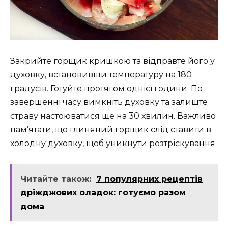
Закрийте горщик кришкою та відправте його у
духовку, встановивши температуру на 180
градусів. Готуйте протягом однієї години. По
завершенні часу вимкніть духовку та залиште
страву настоюватися ще на 30 хвилин. Важливо
пам’ятати, що глиняний горщик слід ставити в
холодну духовку, щоб уникнути розтріскування.
Читайте також:
7 популярних рецептів
дріжджових оладок: готуємо разом
дома