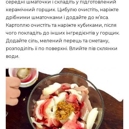
середні шматочки і складіть у підготовлений
керамічний горщик. Цибулю очистіть, наріжте
дрібними шматочками і додайте до м’яса.
Картоплю очистіть та наріжте кубиками, після
чого покладіть до інших інгредієнтів у горщик.
Додайте сіль, мелений перець та сметану,
розподіліть її по поверхні. Влийте пів склянки
води.