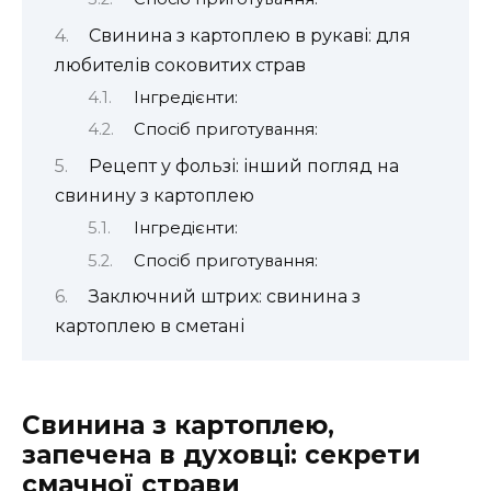
Свинина з картоплею в рукаві: для
любителів соковитих страв
Інгредієнти:
Спосіб приготування:
Рецепт у фользі: інший погляд на
свинину з картоплею
Інгредієнти:
Спосіб приготування:
Заключний штрих: свинина з
картоплею в сметані
Свинина з картоплею,
запечена в духовці: секрети
смачної страви