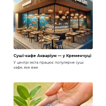
Суші-кафе Акваріум — у Кременчуці
У центрі міста працює популярне суші
кафе, яке вже