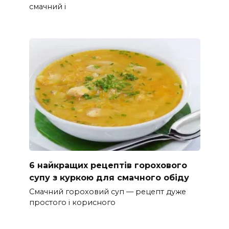
смачний і
6 найкращих рецептів горохового
супу з куркою для смачного обіду
Смачний гороховий суп — рецепт дуже
простого і корисного