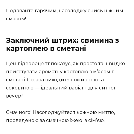
Подавайте гарячим, насолоджуючись ніжним
смаком!
Заключний штрих: свинина з
картоплею в сметані
Цей відеорецепт показує, як просто та швидко
приготувати ароматну картоплю з м’ясом в
сметані. Страва виходить поживною та
соковитою — ідеальний варіант для ситної
вечері!
Смачного! Насолоджуйтеся кожною миттю,
проведеною за смачною їжею із сім’єю.