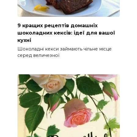
9 кращих рецептів домашніх
шоколадних кексів: ідеї для вашої
кухні
Шоколадні кекси займають чільне місце
серед величезної