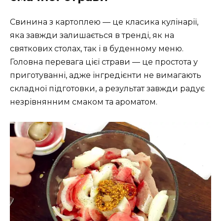
Свинина з картоплею — це класика кулінарії,
яка завжди залишається в тренді, як на
святкових столах, так і в буденному меню.
Головна перевага цієї страви — це простота у
приготуванні, адже інгредієнти не вимагають
складної підготовки, а результат завжди радує
незрівнянним смаком та ароматом.