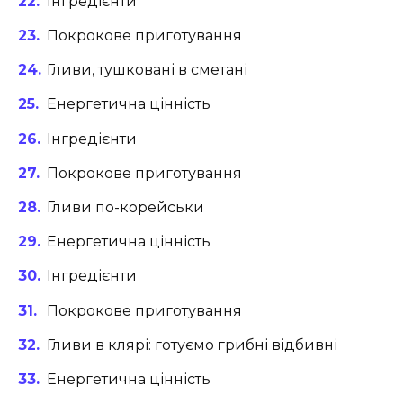
Інгредієнти
Покрокове приготування
Гливи, тушковані в сметані
Енергетична цінність
Інгредієнти
Покрокове приготування
Гливи по-корейськи
Енергетична цінність
Інгредієнти
Покрокове приготування
Гливи в клярі: готуємо грибні відбивні
Енергетична цінність