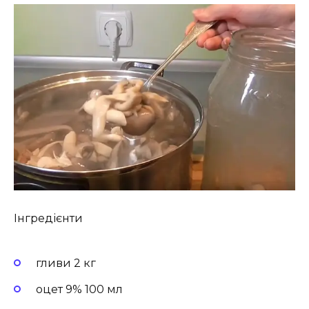
Інгредієнти
гливи 2 кг
оцет 9% 100 мл