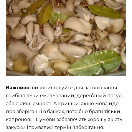
Важливо:
використовуйте для засолювання
грибів тільки емальований, дерев’яний посуд
або скляні ємності. А кришки, якщо мова йде
про зберіганні в банках, потрібно брати тільки
капронові. Ці умови забезпечать хорошу якість
закуски і тривалий термін її зберігання.