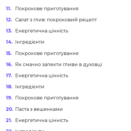
Покрокове приготування
Салат з глив: покроковий рецепт
Енергетична цінність
Інгредієнти
Покрокове приготування
Як смачно запекти гливи в духовці
Енергетична цінність
Інгредієнти
Покрокове приготування
Паста з вешенками
Енергетична цінність