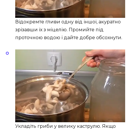
Відокремте гливи одну від іншої, акуратно
зрізавши їх з міцелію. Промийте під
проточною водою і дайте добре обсохнути.
Укладіть гриби у велику каструлю. Якщо