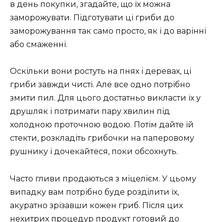
в день покупки, згадайте, що їх можна
заморожувати. Підготувати ці гриби до
заморожування так само просто, як і до варінні
або смаженні.
Оскільки вони ростуть на пнях і деревах, ці
гриби завжди чисті. Але все одно потрібно
змити пил. Для цього достатньо викласти їх у
друшляк і потримати пару хвилин під
холодною проточною водою. Потім дайте їй
стекти, розкладіть грибочки на паперовому
рушнику і дочекайтеся, поки обсохнуть.
Часто гливи продаються з міцелієм. У цьому
випадку вам потрібно буде розділити їх,
акуратно зрізавши кожен гриб. Після цих
нехитрих процедур продукт готовий до