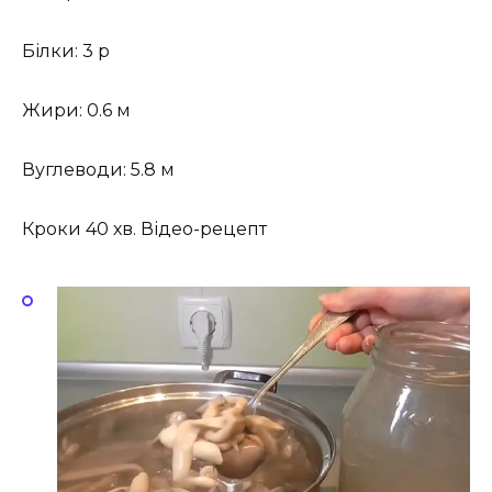
Білки: 3 р
Жири: 0.6 м
Вуглеводи: 5.8 м
Кроки 40 хв. Відео-рецепт