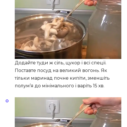
Додайте туди ж сіль, цукор і всі спеції.
Поставте посуд на великий вогонь. Як
тільки маринад почне кипіти, зменшіть
полум’я до мінімального і варіть 15 хв.