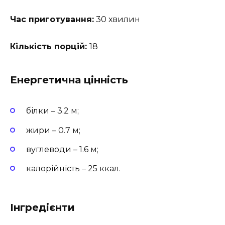
Час приготування:
30 хвилин
Кількість порцій:
18
Енергетична цінність
білки – 3.2 м;
жири – 0.7 м;
вуглеводи – 1.6 м;
калорійність – 25 ккал.
Інгредієнти