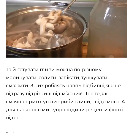
Та й готувати гливи можна по-різному:
маринувати, солити, запікати, тушкувати,
смажити. З них роблять навіть відбивні, які не
відразу відрізниш від м’ясних! Про те, як
смачно приготувати гриби гливи, і піде мова. А
для наочності ми супроводили рецепти фото і
відео.