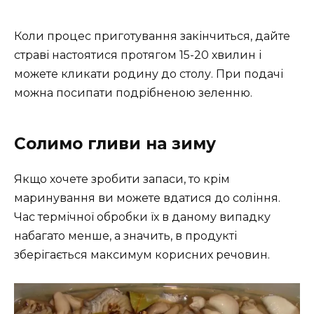
Коли процес приготування закінчиться, дайте
страві настоятися протягом 15-20 хвилин і
можете кликати родину до столу. При подачі
можна посипати подрібненою зеленню.
Солимо гливи на зиму
Якщо хочете зробити запаси, то крім
маринування ви можете вдатися до соління.
Час термічної обробки їх в даному випадку
набагато менше, а значить, в продукті
зберігається максимум корисних речовин.