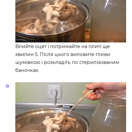
Влийте оцет і потримайте на плиті ще
хвилин 5. Після цього виловите гливи
шумівкою і розкладіть по стерилізованим
баночках.