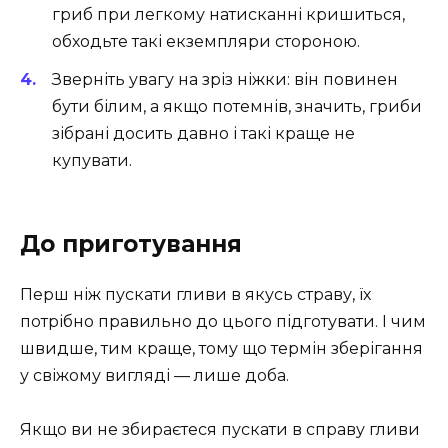
гриб при легкому натисканні кришиться,
обходьте такі екземпляри стороною.
Зверніть увагу на зріз ніжки: він повинен
бути білим, а якщо потемнів, значить, гриби
зібрані досить давно і такі краще не
купувати.
До приготування
Перш ніж пускати гливи в якусь страву, їх
потрібно правильно до цього підготувати. І чим
швидше, тим краще, тому що термін зберігання
у свіжому вигляді — лише доба.
Якщо ви не збираєтеся пускати в справу гливи