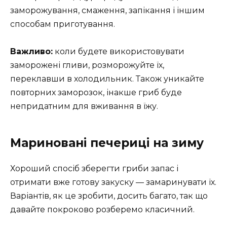
заморожування, смаження, запікання і іншим
способам приготування.
Важливо:
коли будете використовувати
заморожені гливи, розморожуйте їх,
переклавши в холодильник. Також уникайте
повторних заморозок, інакше гриб буде
непридатним для вживання в їжу.
Мариновані печериці на зиму
Хороший спосіб зберегти гриби запас і
отримати вже готову закуску — замаринувати їх.
Варіантів, як це зробити, досить багато, так що
давайте покроково розберемо класичний.