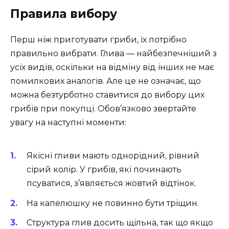
Правила вибору
Перш ніж приготувати гриби, їх потрібно
правильно вибрати. Глива — найбезпечніший з
усіх видів, оскільки на відміну від інших не має
помилкових аналогів. Але це не означає, що
можна безтурботно ставитися до вибору цих
грибів при покупці. Обов’язково звертайте
увагу на наступні моменти:
Якісні гливи мають однорідний, рівний
сірий колір. У грибів, які починають
псуватися, з’являється жовтий відтінок.
На капелюшку не повинно бути тріщин.
Структура глив досить щільна, так що якщо