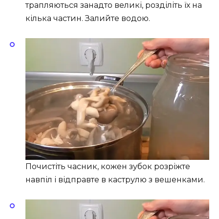
трапляються занадто великі, розділіть їх на
кілька частин. Залийте водою.
Почистіть часник, кожен зубок розріжте
навпіл і відправте в каструлю з вешенками.