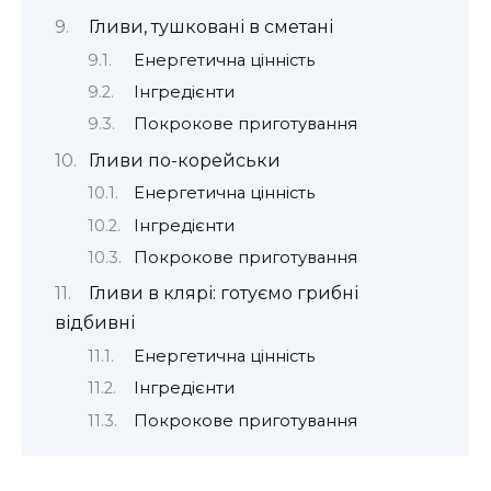
Гливи, тушковані в сметані
Енергетична цінність
Інгредієнти
Покрокове приготування
Гливи по-корейськи
Енергетична цінність
Інгредієнти
Покрокове приготування
Гливи в клярі: готуємо грибні
відбивні
Енергетична цінність
Інгредієнти
Покрокове приготування