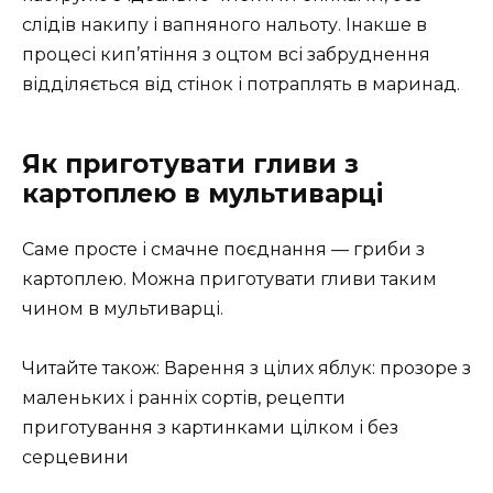
слідів накипу і вапняного нальоту. Інакше в
процесі кип’ятіння з оцтом всі забруднення
відділяється від стінок і потраплять в маринад.
Як приготувати гливи з
картоплею в мультиварці
Саме просте і смачне поєднання — гриби з
картоплею. Можна приготувати гливи таким
чином в мультиварці.
Читайте також: Варення з цілих яблук: прозоре з
маленьких і ранніх сортів, рецепти
приготування з картинками цілком і без
серцевини