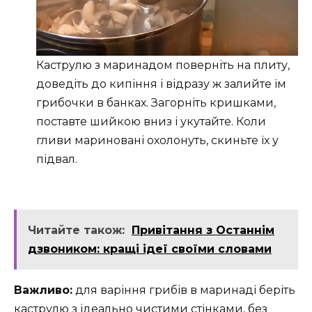
Каструлю з маринадом поверніть на плиту,
доведіть до кипіння і відразу ж залийте їм
грибочки в банках. Загорніть кришками,
поставте шийкою вниз і укутайте. Коли
гливи мариновані охолонуть, скиньте їх у
підвал.
Читайте також:
Привітання з Останнім
дзвоником: кращі ідеї своїми словами
Важливо:
для варіння грибів в маринаді беріть
каструлю з ідеально чистими стінками, без