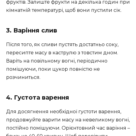
фруктів. Залиште фрукти на декілька годин при
кімнатній температурі, щоб вони пустили сік.
3. Варіння слив
Після того, як сливи пустять достатньо соку,
пересипте масу в каструлю з товстим дном.
Варіть на повільному вогні, періодично
помішуючи, поки цукор повністю не
розчиниться.
4. Густота варення
Для досягнення необхідної густоти варення,
продовжуйте варити масу на невеликому вогні,
постійно помішуючи. Орієнтовний час варіння –