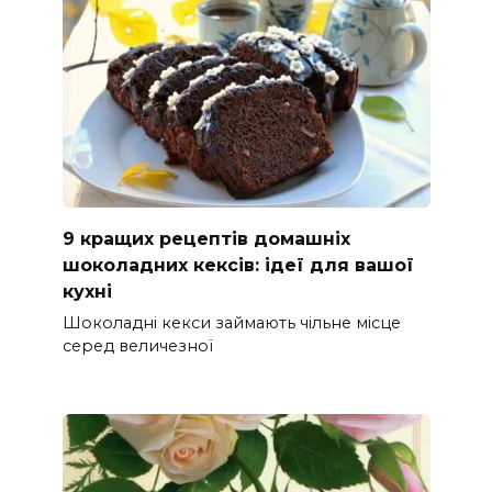
9 кращих рецептів домашніх
шоколадних кексів: ідеї для вашої
кухні
Шоколадні кекси займають чільне місце
серед величезної