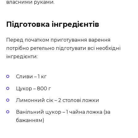
власними руками.
Підготовка інгредієнтів
Перед початком приготування варення
потрібно ретельно підготувати всі необхідні
інгредієнти:
Сливи – 1 кг
Цукор – 800 г
Лимонний сік – 2 столові ложки
Ванільний цукор – 1 чайна ложка (за
бажанням)