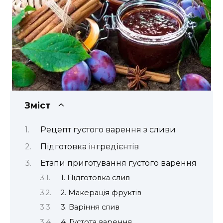
Зміст
Рецепт густого варення з сливи
Підготовка інгредієнтів
Етапи приготування густого варення
1. Підготовка слив
2. Макерація фруктів
3. Варіння слив
4. Густота варення