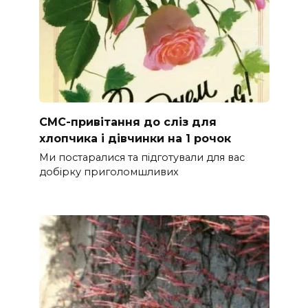
СМС-привітання до сліз для
хлопчика і дівчинки на 1 рочок
Ми постаралися та підготували для вас
добірку приголомшливих