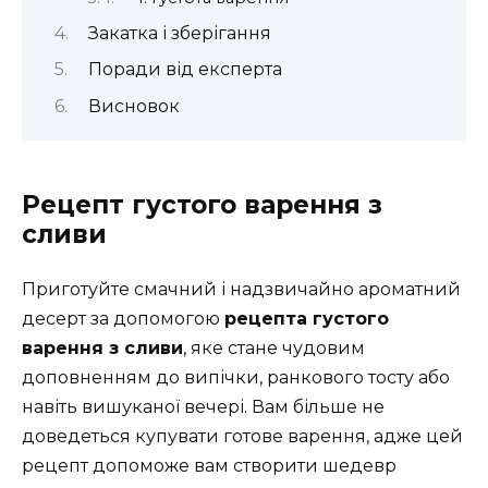
Закатка і зберігання
Поради від експерта
Висновок
Рецепт густого варення з
сливи
Приготуйте смачний і надзвичайно ароматний
десерт за допомогою
рецепта густого
варення з сливи
, яке стане чудовим
доповненням до випічки, ранкового тосту або
навіть вишуканої вечері. Вам більше не
доведеться купувати готове варення, адже цей
рецепт допоможе вам створити шедевр