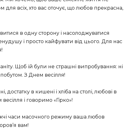
ом для всіх, хто вас оточує, що любов прекрасна,
витися в одну сторону і насолоджуватися
нудушу і просто кайфувати від цього. Для нас
!
аніту. Щоб їй були не страшні випробування: ні
побутом. З Днем весілля!
 достатку в кишені і хліба на столі, любові в
 ​​весілля і говоримо «Гірко»!
йважчі часи масочного режиму ваша любов
оров’я вам!