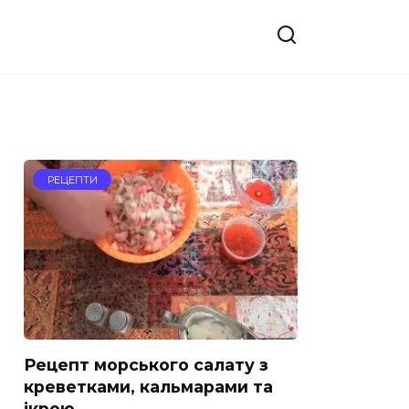
РЕЦЕПТИ
Рецепт морського салату з
креветками, кальмарами та
ікрою