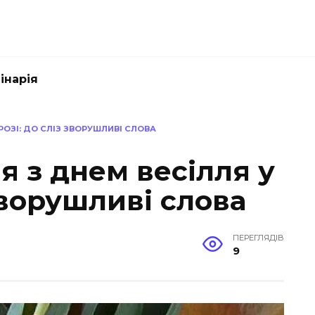
інарія
РОЗІ: ДО СЛІЗ ЗВОРУШЛИВІ СЛОВА
 з днем весілля у
 зворушливі слова
ПЕРЕГЛЯДІВ
9