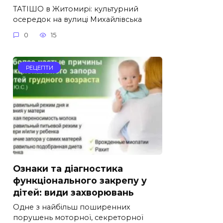
ТАТІШО в Житомирі: культурний
осередок на вулиці Михайлівська
0
15
РЕЦЕПТИ
Ознаки та діагностика
функціонального закрепу у
дітей: види захворювань
Одне з найбільш поширенних
порушень моторної, секреторної