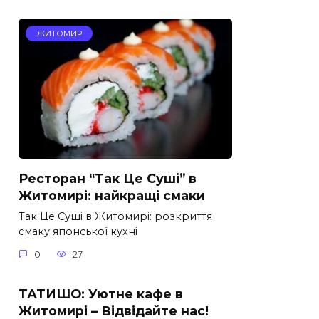
ЖИТОМИР
Ресторан “Так Це Суші” в
Житомирі: найкращі смаки
Так Це Суші в Житомирі: розкриття
смаку японської кухні
0
27
ТАТИШО: Уютне кафе в
Житомирі – Відвідайте нас!