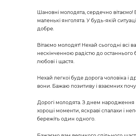
Шановні молодята, сердечно вітаємо! 
маленькі янголята. У будь-якій ситуаці
добре.
Вітаємо молодят! Нехай сьогодні всі ва
нескінченною радістю до останнього 
любові і щастя.
Нехай легкої буде дорога чоловіка 
вони. Бажаю позитиву і взаємних почу
Дорогі молодята. З днем ​​народження в
хороші моменти, яскраві спалахи і неп
бережіть один одного.
Бажаємо вам великого спільного щаст