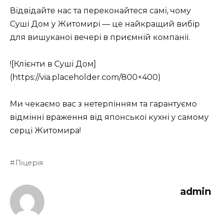
Відвідайте нас та переконайтеся самі, чому
Суші Дом у Житомирі — це найкращий вибір
для вишуканої вечері в приємній компанії.
![Клієнти в Суші Дом]
(https://via.placeholder.com/800×400)
Ми чекаємо вас з нетерпінням та гарантуємо
відмінні враження від японської кухні у самому
серці Житомира!
Піцерія
admin