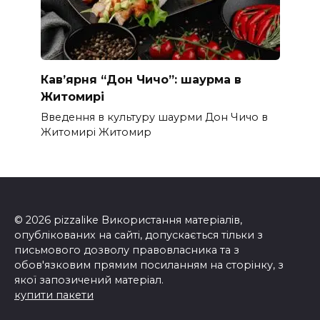
Кав’ярня “Дон Чичо”: шаурма в
Житомирі
Введення в культуру шаурми Дон Чичо в
Житомирі Житомир
© 2026 pizzalike Використання матеріалів,
опублікованих на сайті, допускається тільки з
письмового дозволу правовласника та з
обов'язковим прямим посиланням на сторінку, з
якої запозичений матеріал.
купити пакети