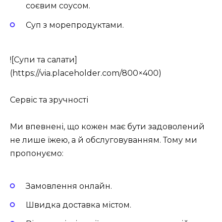
соєвим соусом.
Суп з морепродуктами.
![Супи та салати]
(https://via.placeholder.com/800×400)
Сервіс та зручності
Ми впевнені, що кожен має бути задоволений
не лише їжею, а й обслуговуванням. Тому ми
пропонуємо:
Замовлення онлайн.
Швидка доставка містом.