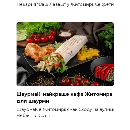
Пекарня “Ваш Лаваш” у Житомирі: Секрети
ШаурмаК: найкраще кафе Житомира
для шаурми
ШаурмаК в Житомирі: смак Сходу на вулиці
Небесної Сотні