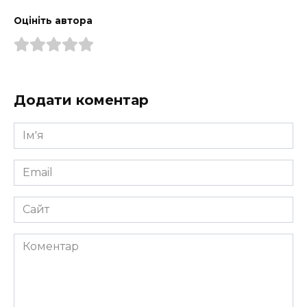
Оцініть автора
Додати коментар
Ім'я
*
Email
*
Сайт
Коментар