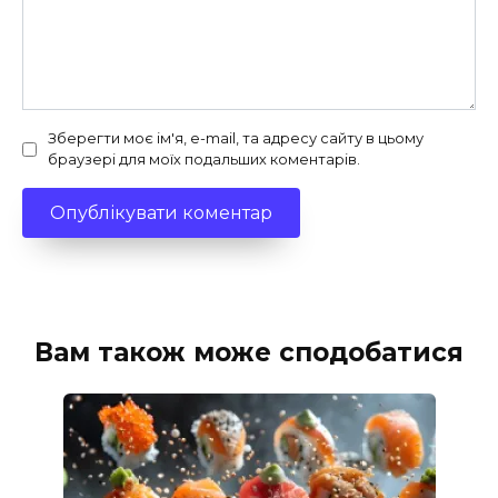
Зберегти моє ім'я, e-mail, та адресу сайту в цьому
браузері для моїх подальших коментарів.
Вам також може сподобатися