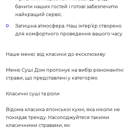
бачити наших гостей і готові забезпечити
найкращий сервіс.
Затишна атмосфера.
Наш інтер’єр створено
для комфортного проведення вашого часу.
Наше меню: від класики до ексклюзиву
Меню Суші Дом пропонує на вибір різноманітні
страви, що представлені у категоріях:
Класичні суші та роли
Відома класика японської кухні, яка ніколи не
покидає тренду. Насолоджуйтеся такими
класичними стравами, як: