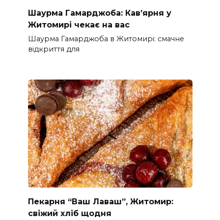
Шаурма Гамарджоба: Кав’ярня у
Житомирі чекає на вас
Шаурма Гамарджоба в Житомирі: смачне
відкриття для
Пекарня “Ваш Лаваш”, Житомир:
свіжий хліб щодня