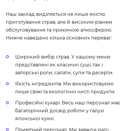
Наш заклад виділяється не лише якістю
приготування страв, але й високим рівнем
обслуговування та приємною атмосферою.
Нижче наведено кілька основних переваг:
Широкий вибір страв.
У нашому меню
представлені як класичні суші, так і
авторські роли, салати, супи та десерти.
Якість інгредієнтів.
Ми використовуємо
лише свіжі та екологічно чисті продукти.
Професійні кухарі.
Весь наш персонал має
багаторічний досвід роботи у галузі
японської кухні.
Привітний персонал.
Ми завжди раді