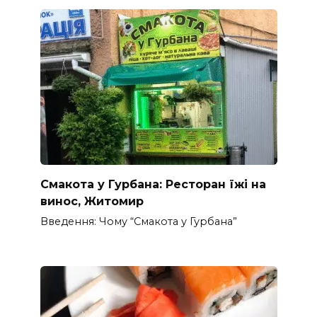
Смакота у Гурбана: Ресторан їжі на
винос, Житомир
Введення: Чому “Смакота у Гурбана”