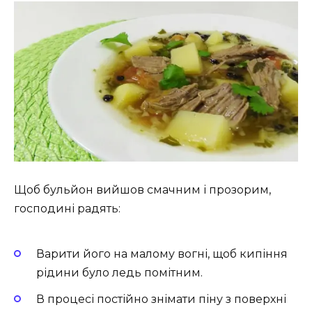
Щоб бульйон вийшов смачним і прозорим,
господині радять:
Варити його на малому вогні, щоб кипіння
рідини було ледь помітним.
В процесі постійно знімати піну з поверхні