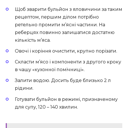
Щоб зварити бульйон з яловичини за таким
рецептом, першим ділом потрібно
ретельно промити м’ясні частини. На
реберцях повинно залишатися достатню
кількість м’яса.
Овочі і коріння очистити, крупно порізати.
Скласти м’ясо і компоненти з другого кроку
в чашу «кухонної помічниці».
Залити водою. Досить буде близько 2 л
рідини.
Готувати бульйон в режимі, призначеному
для супу, 120 – 140 хвилин.