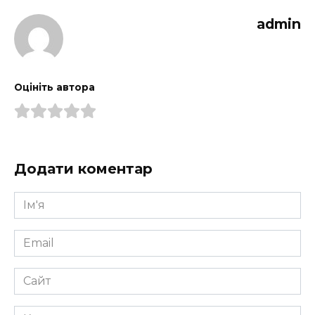
admin
Оцініть автора
Додати коментар
Ім'я
*
Email
*
Сайт
Коментар