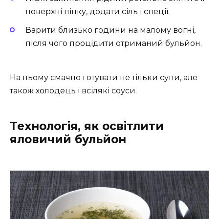
поверхні пінку, додати сіль і спеції.
Варити близько години на малому вогні,
після чого процідити отриманий бульйон.
На ньому смачно готувати не тільки супи, але
також холодець і всілякі соуси.
Технологія, як освітлити
яловичий бульйон