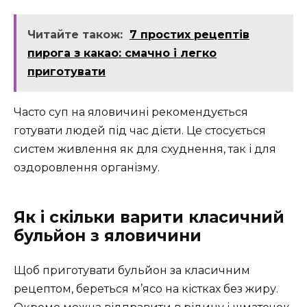
Читайте також:
7 простих рецептів
пирога з какао: смачно і легко
приготувати
Часто суп на яловичині рекомендується
готувати людей під час дієти. Це стосується
систем живлення як для схуднення, так і для
оздоровлення організму.
Як і скільки варити класичний
бульйон з яловичини
Щоб приготувати бульйон за класичним
рецептом, береться м’ясо на кістках без жиру.