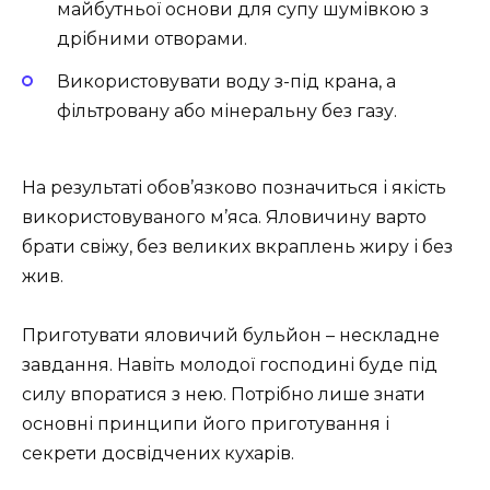
майбутньої основи для супу шумівкою з
дрібними отворами.
Використовувати воду з-під крана, а
фільтровану або мінеральну без газу.
На результаті обов’язково позначиться і якість
використовуваного м’яса. Яловичину варто
брати свіжу, без великих вкраплень жиру і без
жив.
Приготувати яловичий бульйон – нескладне
завдання. Навіть молодої господині буде під
силу впоратися з нею. Потрібно лише знати
основні принципи його приготування і
секрети досвідчених кухарів.