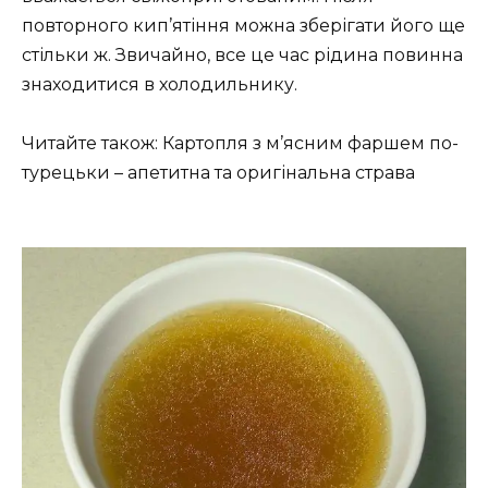
повторного кип’ятіння можна зберігати його ще
стільки ж. Звичайно, все це час рідина повинна
знаходитися в холодильнику.
Читайте також: Картопля з м’ясним фаршем по-
турецьки – апетитна та оригінальна страва