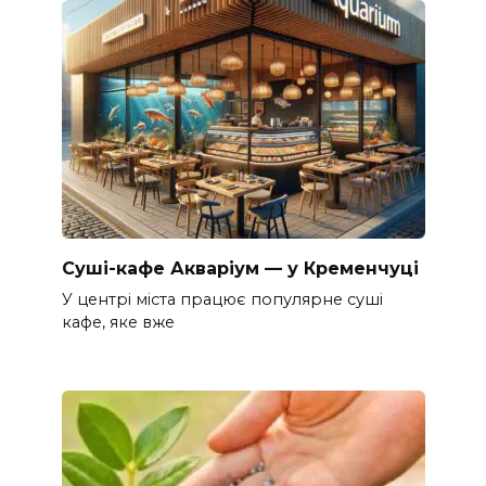
Суші-кафе Акваріум — у Кременчуці
У центрі міста працює популярне суші
кафе, яке вже