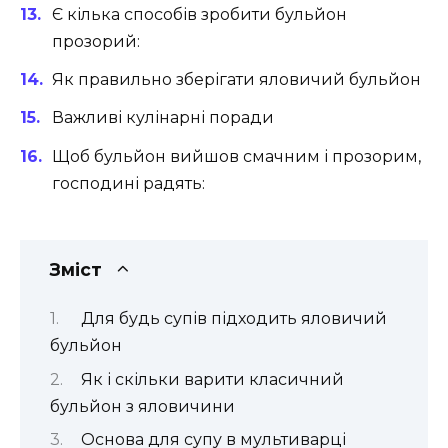
Є кілька способів зробити бульйон
прозорий:
Як правильно зберігати яловичий бульйон
Важливі кулінарні поради
Щоб бульйон вийшов смачним і прозорим,
господині радять:
Зміст
Для будь супів підходить яловичий
бульйон
Як і скільки варити класичний
бульйон з яловичини
Основа для супу в мультиварці