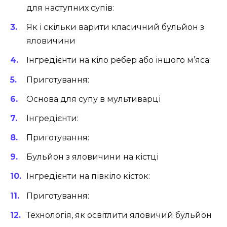
для наступних супів:
Як і скільки варити класичний бульйон з
яловичини
Інгредієнти на кіло ребер або іншого м’яса:
Приготування:
Основа для супу в мультиварці
Інгредієнти:
Приготування:
Бульйон з яловичини на кістці
Інгредієнти на півкіло кісток:
Приготування:
Технологія, як освітлити яловичий бульйон