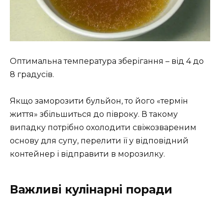
Оптимальна температура зберігання – від 4 до
8 градусів.
Якщо заморозити бульйон, то його «термін
життя» збільшиться до півроку. В такому
випадку потрібно охолодити свіжозвареним
основу для супу, перелити її у відповідний
контейнер і відправити в морозилку.
Важливі кулінарні поради