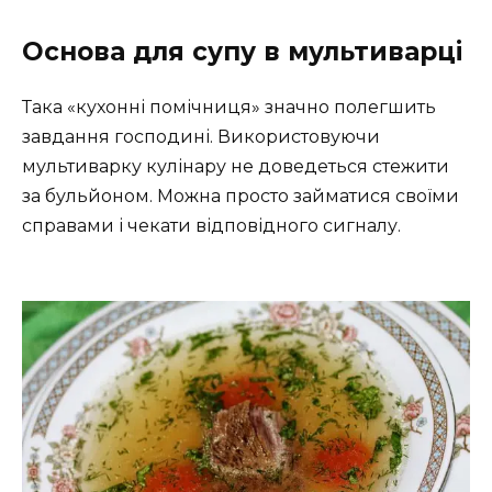
Основа для супу в мультиварці
Така «кухонні помічниця» значно полегшить
завдання господині. Використовуючи
мультиварку кулінару не доведеться стежити
за бульйоном. Можна просто займатися своїми
справами і чекати відповідного сигналу.