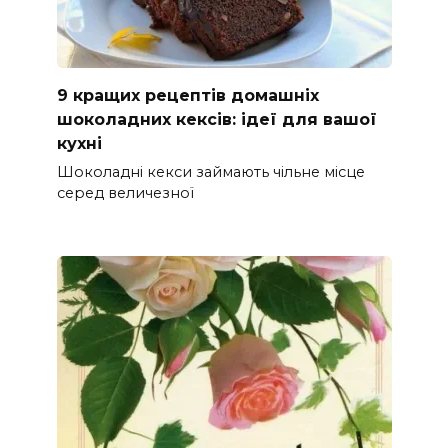
9 кращих рецептів домашніх
шоколадних кексів: ідеї для вашої
кухні
Шоколадні кекси займають чільне місце
серед величезної