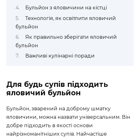
Бульйон з яловичини на кістці
Технологія, як освітлити яловичий
бульйон
Як правильно зберігати яловичий
бульйон
Важливі кулінарні поради
Для будь супів підходить
яловичий бульйон
Бульйон, зварений на доброму шматку
яловичини, можна назвати універсальним. Він
добре підходить в якості основи
найрізноманітніших супів. Найчастіше