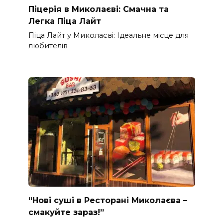
Піцерія в Миколаєві: Смачна та
Легка Піца Лайт
Піца Лайт у Миколаєві: Ідеальне місце для
любителів
“Нові суші в Ресторані Миколаєва –
смакуйте зараз!”