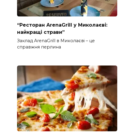
“Ресторан ArenaGrill у Миколаєві:
найкращі страви”
Заклад ArenaGrill в Миколаєві – це
справжня перлина