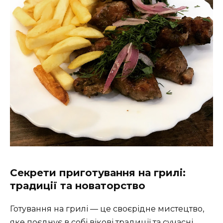
Секрети приготування на грилі:
традиції та новаторство
Готування на грилі — це своєрідне мистецтво,
яке поєднує в собі вікові традиції та сучасні