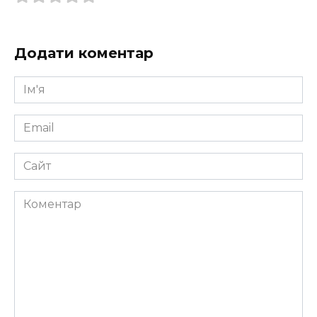
Додати коментар
Ім'я
*
Email
*
Сайт
Коментар