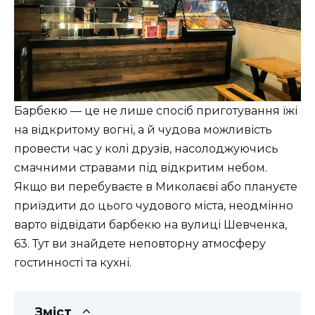
Барбекю — це не лише спосіб приготування їжі
на відкритому вогні, а й чудова можливість
провести час у колі друзів, насолоджуючись
смачними стравами під відкритим небом.
Якщо ви перебуваєте в Миколаєві або плануєте
приїздити до цього чудового міста, неодмінно
варто відвідати барбекю на вулиці Шевченка,
63. Тут ви знайдете неповторну атмосферу
гостинності та кухні.
Зміст