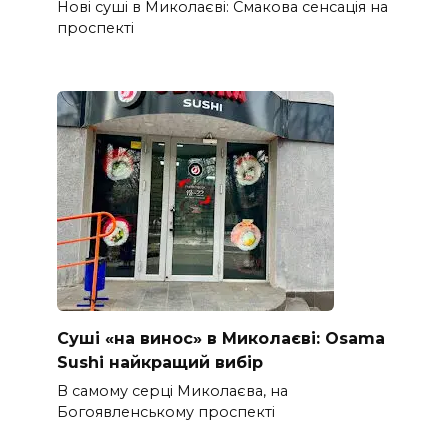
Нові суші в Миколаєві: Смакова сенсація на
проспекті
Суші «на винос» в Миколаєві: Osama
Sushi найкращий вибір
В самому серці Миколаєва, на
Богоявленському проспекті