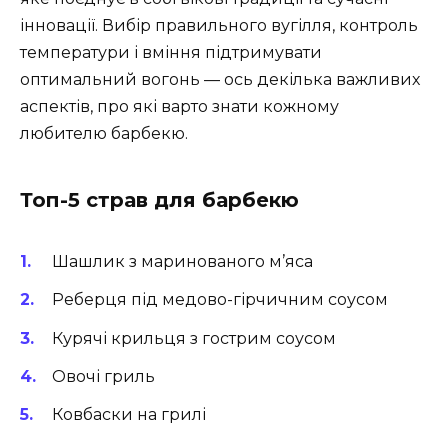
інновації. Вибір правильного вугілля, контроль
температури і вміння підтримувати
оптимальний вогонь — ось декілька важливих
аспектів, про які варто знати кожному
любителю барбекю.
Топ-5 страв для барбекю
Шашлик з маринованого м’яса
Реберця під медово-гірчичним соусом
Курячі крильця з гострим соусом
Овочі гриль
Ковбаски на грилі