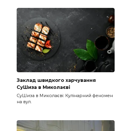
Заклад швидкого харчування
СуШиза в Миколаєві
СуШиза в Миколаєві: Кулінарний феномен
на вул.