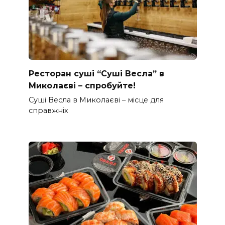
Ресторан суші “Суші Весла” в
Миколаєві – спробуйте!
Суші Весла в Миколаєві – місце для
справжніх