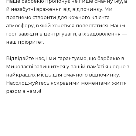
Наше барбекю пропонує не лише смачну їжу, а
й незабутні враження від відпочинку. Ми
прагнемо створити для кожного клієнта
атмосферу, в якій хочеться повертатися. Нашы
гості завжди в центрі уваги, а їх задоволення —
наш пріоритет.
Відвідайте нас, і ми гарантуємо, що барбекю в
Миколаєві залишиться у вашій пам’яті як одне з
найкращих місць для смачного відпочинку.
Насолоджуйтесь яскравими моментами життя
разом з нами!