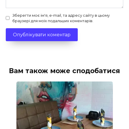
Зберегти моє ім'я, e-mail, та адресу сайту в цьому
браузері для моїх подальших коментарів.
Вам також може сподобатися