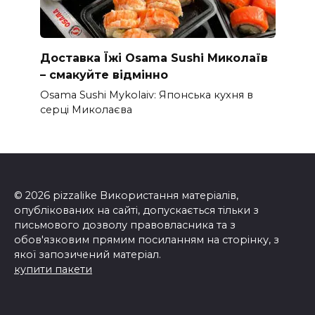
Доставка Їжі Osama Sushi Миколаїв
– смакуйте відмінно
Osama Sushi Mykolaiv: Японська кухня в
серці Миколаєва
© 2026 pizzalike Використання матеріалів,
опублікованих на сайті, допускається тільки з
письмового дозволу правовласника та з
обов'язковим прямим посиланням на сторінку, з
якої запозичений матеріал.
купити пакети