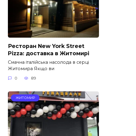
Ресторан New York Street
Pizza: доставка в Житомирі
Смачна італійська насолода в серці
Житомира Якщо ви
0
89
ЖИТОМИР