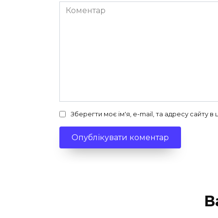
Коментар
Зберегти моє ім'я, e-mail, та адресу сайту 
В