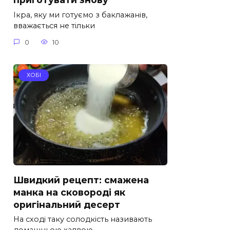
Ікра, яку ми готуємо з баклажанів,
вважається не тільки
0
10
ХОБІ
Швидкий рецепт: смажена
манка на сковороді як
оригінальний десерт
На сході таку солодкість називають