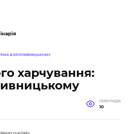
інарія
УРМА В КРОПИВНИЦЬКОМУ
го харчування:
пивницькому
ПЕРЕГЛЯДІВ
10
пивницькому