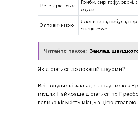
Гриби, сир тофу, овочі, 
Вегетаріанська
соуси
Яловичина, цибуля, перц
З яловичиною
спеції, соус
Читайте також:
Заклад швидкого
Як дістатися до локацій шаурми?
Всі популярні заклади з шаурмою в 
місцях. Найкраще дістатися по Преоб
велика кількість місць з цією стравою.