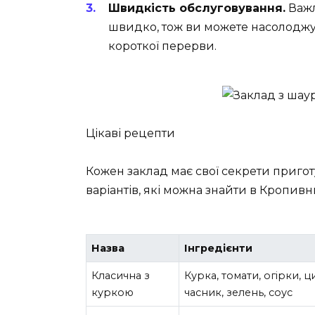
Швидкість обслуговування.
Важл
швидко, тож ви можете насолоджу
короткої перерви.
Цікаві рецепти
Кожен заклад має свої секрети приго
варіантів, які можна знайти в Кропив
Назва
Інгредієнти
Класична з
Курка, томати, огірки, ц
куркою
часник, зелень, соус