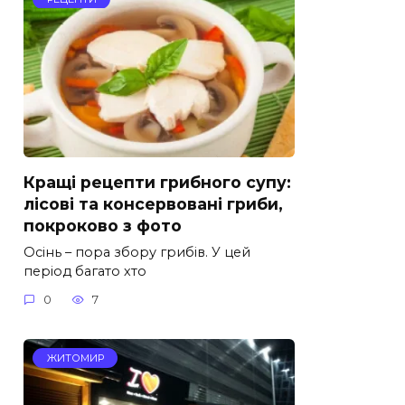
Кращі рецепти грибного супу:
лісові та консервовані гриби,
покроково з фото
Осінь – пора збору грибів. У цей
період багато хто
0
7
ЖИТОМИР