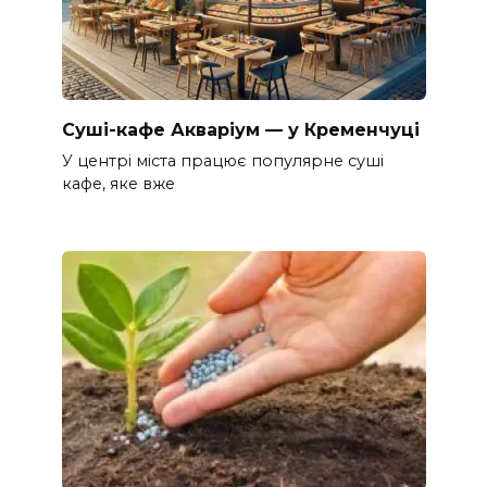
Суші-кафе Акваріум — у Кременчуці
У центрі міста працює популярне суші
кафе, яке вже