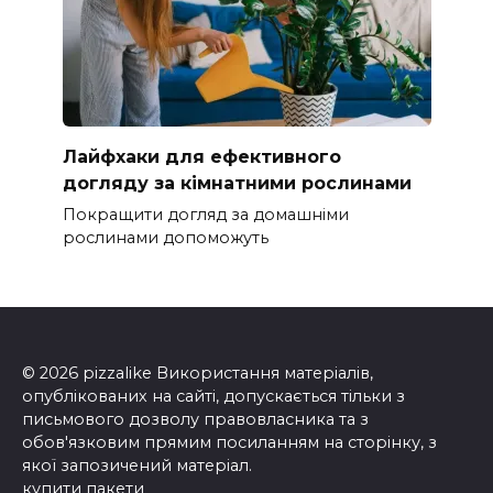
Лайфхаки для ефективного
догляду за кімнатними рослинами
Покращити догляд за домашніми
рослинами допоможуть
© 2026 pizzalike Використання матеріалів,
опублікованих на сайті, допускається тільки з
письмового дозволу правовласника та з
обов'язковим прямим посиланням на сторінку, з
якої запозичений матеріал.
купити пакети