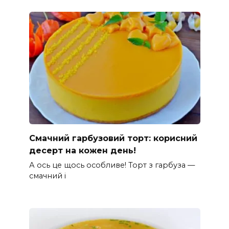
Смачний гарбузовий торт: корисний
десерт на кожен день!
А ось це щось особливе! Торт з гарбуза —
смачний і