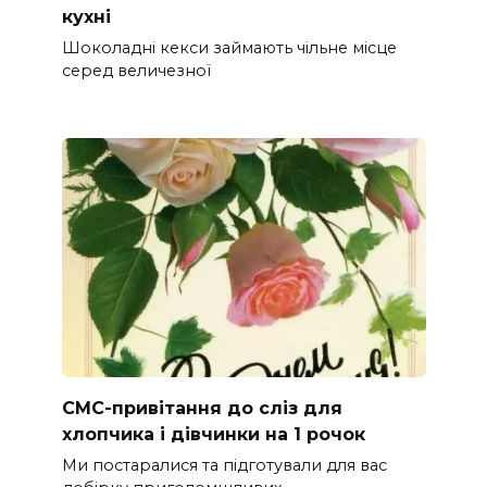
кухні
Шоколадні кекси займають чільне місце
серед величезної
СМС-привітання до сліз для
хлопчика і дівчинки на 1 рочок
Ми постаралися та підготували для вас