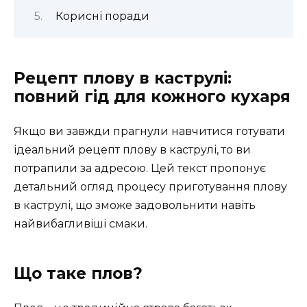
Корисні поради
Рецепт плову в каструлі:
повний гід для кожного кухаря
Якщо ви завжди прагнули навчитися готувати
ідеальний рецепт плову в каструлі, то ви
потрапили за адресою. Цей текст пропонує
детальний огляд процесу приготування плову
в каструлі, що зможе задовольнити навіть
найвибагливіші смаки.
Що таке плов?