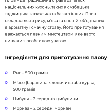
Плов – це традиційна страва багатьох
національних кухонь, таких як узбецька,
таджицька, казахська та багато інших. Плов
складається з рису, м’яса та спецій, об’єднаних
в ароматну і смачну страву. Його приготування
вважається певним мистецтвом, яке варто
вивчати з особливою увагою.
Інгредієнти для приготування плову
Рис – 500 грамів
М’ясо (баранина, яловичина або курка) –
500 грамів
Цибуля – 2 середніх цибулини
Морква – 2 середні моркви