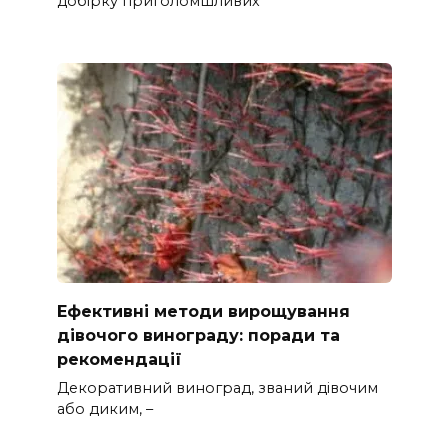
добірку приголомшливих
Ефективні методи вирощування
дівочого винограду: поради та
рекомендації
Декоративний виноград, званий дівочим
або диким, –