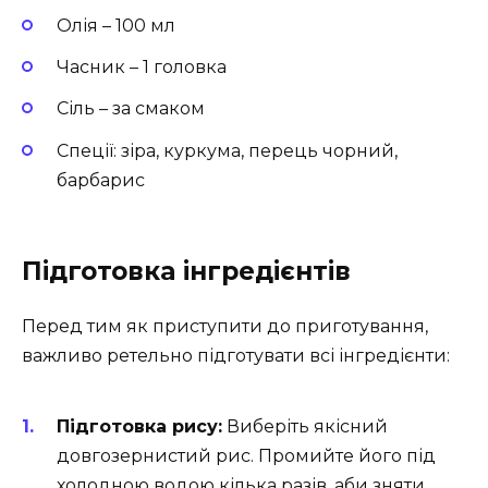
Олія – 100 мл
Часник – 1 головка
Сіль – за смаком
Спеції: зіра, куркума, перець чорний,
барбарис
Підготовка інгредієнтів
Перед тим як приступити до приготування,
важливо ретельно підготувати всі інгредієнти:
Підготовка рису:
Виберіть якісний
довгозернистий рис. Промийте його під
холодною водою кілька разів, аби зняти