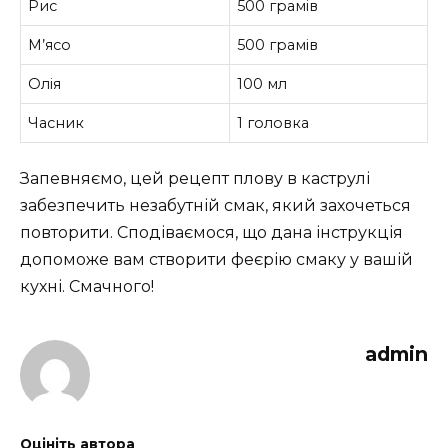
Рис
500 грамів
М’ясо
500 грамів
Олія
100 мл
Часник
1 головка
Запевняємо, цей рецепт плову в каструлі
забезпечить незабутній смак, який захочеться
повторити. Сподіваємося, що дана інструкція
допоможе вам створити феєрію смаку у вашій
кухні. Смачного!
admin
Оцініть автора