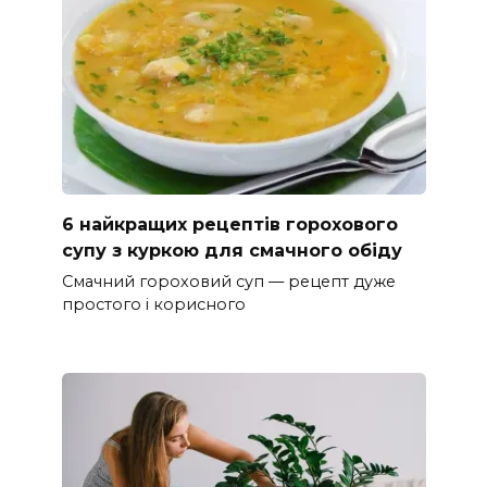
6 найкращих рецептів горохового
супу з куркою для смачного обіду
Смачний гороховий суп — рецепт дуже
простого і корисного