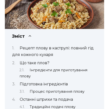
Зміст
Рецепт плову в каструлі: повний гід
для кожного кухаря
Що таке плов?
Інгредієнти для приготування
плову
Підготовка інгредієнтів
Процес приготування плову
Останні штрихи та подача
Традиційні подачі плову