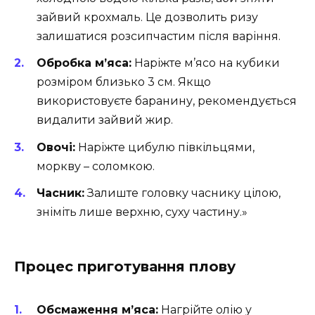
зайвий крохмаль. Це дозволить ризу
залишатися розсипчастим після варіння.
Обробка м’яса:
Наріжте м’ясо на кубики
розміром близько 3 см. Якщо
використовуєте баранину, рекомендується
видалити зайвий жир.
Овочі:
Наріжте цибулю півкільцями,
моркву – соломкою.
Часник:
Залиште головку часнику цілою,
зніміть лише верхню, суху частину.»
Процес приготування плову
Обсмаження м’яса:
Нагрійте олію у