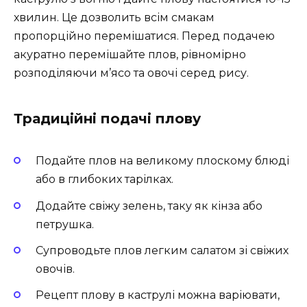
хвилин. Це дозволить всім смакам
пропорційно перемішатися. Перед подачею
акуратно перемішайте плов, рівномірно
розподіляючи м’ясо та овочі серед рису.
Традиційні подачі плову
Подайте плов на великому плоскому блюді
або в глибоких тарілках.
Додайте свіжу зелень, таку як кінза або
петрушка.
Супроводьте плов легким салатом зі свіжих
овочів.
Рецепт плову в каструлі можна варіювати,