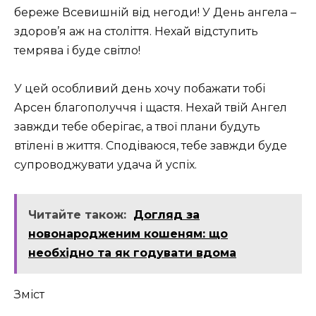
береже Всевишній від негоди! У День ангела –
здоров’я аж на століття. Нехай відступить
темрява і буде світло!
У цей особливий день хочу побажати тобі
Арсен благополуччя і щастя. Нехай твій Ангел
завжди тебе оберігає, а твої плани будуть
втілені в життя. Сподіваюся, тебе завжди буде
супроводжувати удача й успіх.
Читайте також:
Догляд за
новонародженим кошеням: що
необхідно та як годувати вдома
Зміст