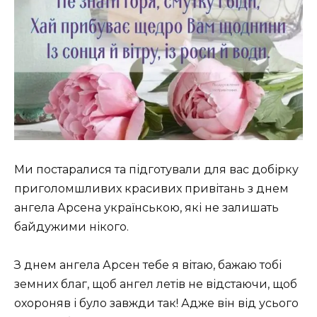
Ми постаралися та підготували для вас добірку
приголомшливих красивих привітань з днем
ангела Арсена українською, які не залишать
байдужими нікого.
З днем ангела Арсен тебе я вітаю, бажаю тобі
земних благ, щоб ангел летів не відстаючи, щоб
охороняв і було завжди так! Адже він від усього