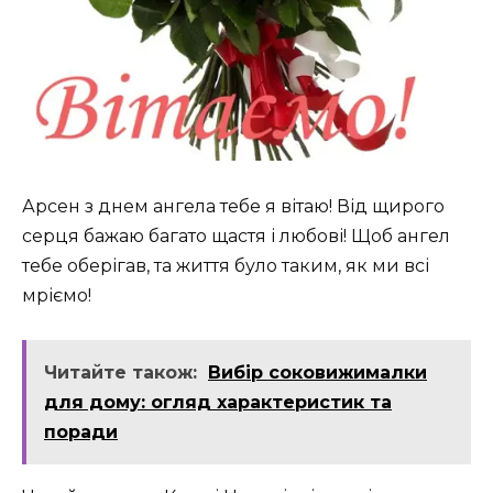
Арсен з днем ангела тебе я вітаю! Від щирого
серця бажаю багато щастя і любові! Щоб ангел
тебе оберігав, та життя було таким, як ми всі
мріємо!
Читайте також:
Вибір соковижималки
для дому: огляд характеристик та
поради