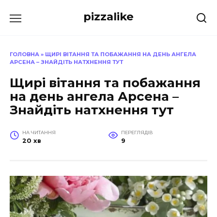
Перейти
pizzalike
до
вмісту
ГОЛОВНА
»
ЩИРІ ВІТАННЯ ТА ПОБАЖАННЯ НА ДЕНЬ АНГЕЛА
АРСЕНА – ЗНАЙДІТЬ НАТХНЕННЯ ТУТ
Щирі вітання та побажання
на день ангела Арсена –
Знайдіть натхнення тут
НА ЧИТАННЯ
ПЕРЕГЛЯДІВ
20 хв
9