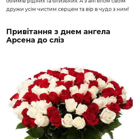
обіймів рідних та близьких. А з ангелом своїм
дружи усім чистим серцем та вір в чудо з ним!
Привітання з днем ангела
Арсена до сліз