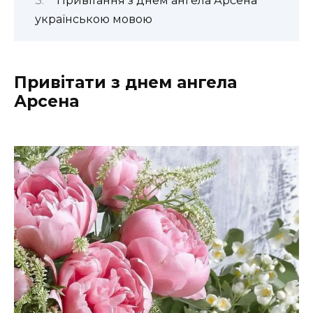
Привітання з днем ангела Арсена
українською мовою
Привітати з днем ангела
Арсена