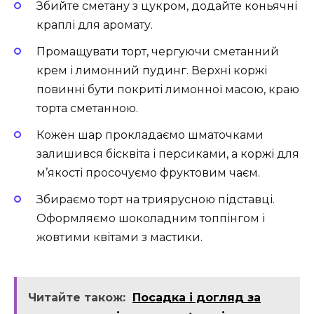
Збийте сметану з цукром, додайте коньячні
краплі для аромату.
Промащувати торт, чергуючи сметанний
крем і лимонний пудинг. Верхні коржі
повинні бути покриті лимонної масою, краю
торта сметанною.
Кожен шар прокладаємо шматочками
залишився бісквіта і персиками, а коржі для
м’якості просочуємо фруктовим чаєм.
Збираємо торт на триярусною підставці.
Оформляємо шоколадним топпінгом і
жовтими квітами з мастики.
Читайте також:
Посадка і догляд за