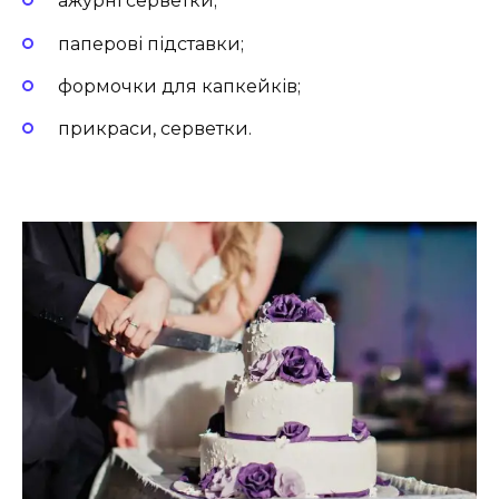
ажурні серветки;
паперові підставки;
формочки для капкейків;
прикраси, серветки.