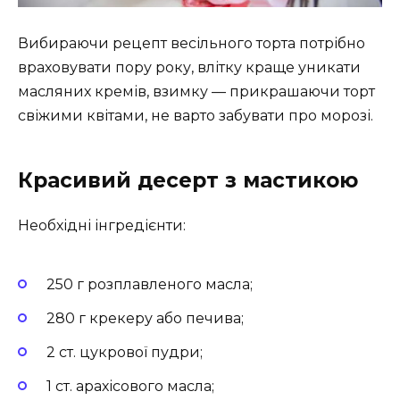
Вибираючи рецепт весільного торта потрібно
враховувати пору року, влітку краще уникати
масляних кремів, взимку — прикрашаючи торт
свіжими квітами, не варто забувати про морозі.
Красивий десерт з мастикою
Необхідні інгредієнти:
250 г розплавленого масла;
280 г крекеру або печива;
2 ст. цукрової пудри;
1 ст. арахісового масла;