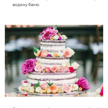
водяну баню.