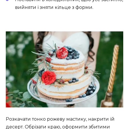
вийняти і зняти кільце з форми.
Розкачати тонко рожеву мастику, накрити їй
десерт. Обрізати краю, оформити збитими