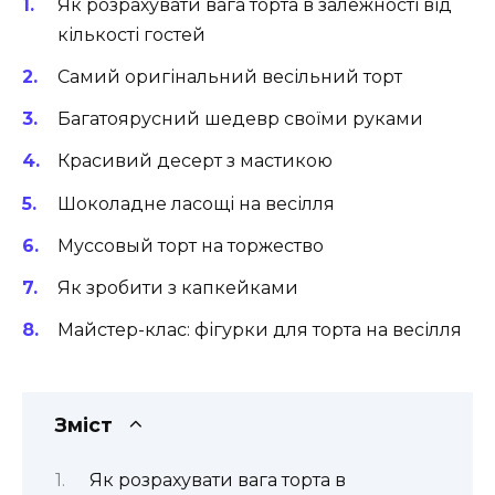
Як розрахувати вага торта в залежності від
кількості гостей
Самий оригінальний весільний торт
Багатоярусний шедевр своїми руками
Красивий десерт з мастикою
Шоколадне ласощі на весілля
Муссовый торт на торжество
Як зробити з капкейками
Майстер-клас: фігурки для торта на весілля
Зміст
Як розрахувати вага торта в