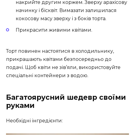
накрийте другим коржем. Зверху арахісову
начинку і бісквіт. Вимазати залишилася
кокосову масу зверху і з боків торта.
Прикрасити живими квітами.
Торт повинен настоятися в холодильнику,
прикрашають квітами безпосередньо до
подачі. Щоб квіти не зів’яли, використовуйте
спеціальні контейнери з водою.
Багатоярусний шедевр своїми
руками
Необхідні інгредієнти: