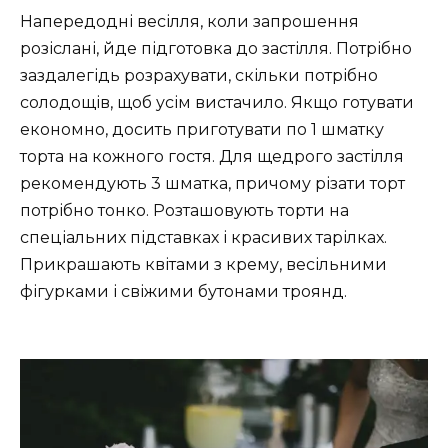
Напередодні весілля, коли запрошення
розіслані, йде підготовка до застілля. Потрібно
заздалегідь розрахувати, скільки потрібно
солодощів, щоб усім вистачило. Якщо готувати
економно, досить приготувати по 1 шматку
торта на кожного гостя. Для щедрого застілля
рекомендують 3 шматка, причому різати торт
потрібно тонко. Розташовують торти на
спеціальних підставках і красивих тарілках.
Прикрашають квітами з крему, весільними
фігурками і свіжими бутонами троянд.