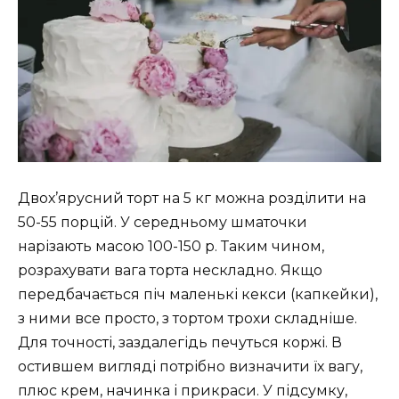
Двох’ярусний торт на 5 кг можна розділити на
50-55 порцій. У середньому шматочки
нарізають масою 100-150 р. Таким чином,
розрахувати вага торта нескладно. Якщо
передбачається піч маленькі кекси (капкейки),
з ними все просто, з тортом трохи складніше.
Для точності, заздалегідь печуться коржі. В
остившем вигляді потрібно визначити їх вагу,
плюс крем, начинка і прикраси. У підсумку,