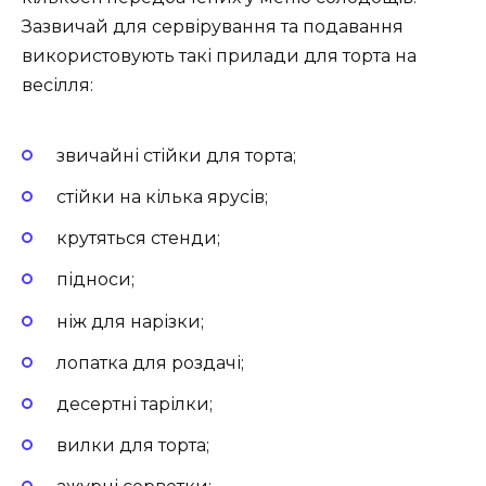
Зазвичай для сервірування та подавання
використовують такі прилади для торта на
весілля:
звичайні стійки для торта;
стійки на кілька ярусів;
крутяться стенди;
підноси;
ніж для нарізки;
лопатка для роздачі;
десертні тарілки;
вилки для торта;