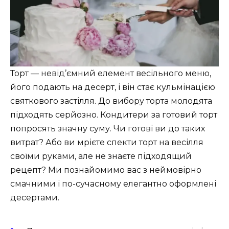
Торт — невід’ємний елемент весільного меню,
його подають на десерт, і він стає кульмінацією
святкового застілля. До вибору торта молодята
підходять серйозно. Кондитери за готовий торт
попросять значну суму. Чи готові ви до таких
витрат? Або ви мрієте спекти торт на весілля
своїми руками, але не знаєте підходящий
рецепт? Ми познайомимо вас з неймовірно
смачними і по-сучасному елегантно оформлені
десертами.