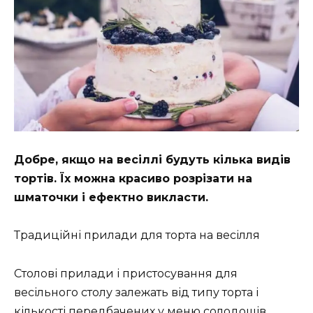
Добре, якщо на весіллі будуть кілька видів
тортів. Їх можна красиво розрізати на
шматочки і ефектно викласти.
Традиційні прилади для торта на весілля
Столові прилади і пристосування для
весільного столу залежать від типу торта і
кількості передбачених у меню солодощів.