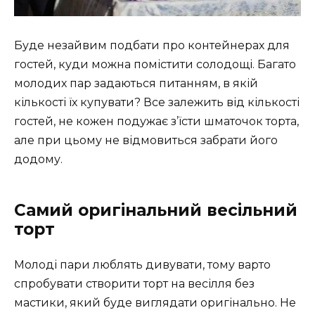
Буде незайвим подбати про контейнерах для
гостей, куди можна помістити солодощі. Багато
молодих пар задаються питанням, в якій
кількості їх купувати? Все залежить від кількості
гостей, не кожен подужає з’їсти шматочок торта,
але при цьому не відмовиться забрати його
додому.
Самий оригінальний весільний
торт
Молоді пари люблять дивувати, тому варто
спробувати створити торт на весілля без
мастики, який буде виглядати оригінально. Не