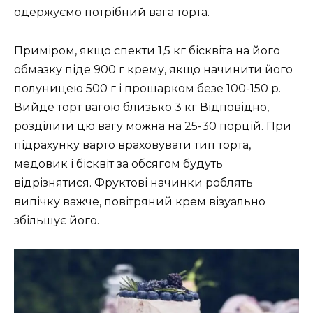
одержуємо потрібний вага торта.
Приміром, якщо спекти 1,5 кг бісквіта на його
обмазку піде 900 г крему, якщо начинити його
полуницею 500 г і прошарком безе 100-150 р.
Вийде торт вагою близько 3 кг Відповідно,
розділити цю вагу можна на 25-30 порцій. При
підрахунку варто враховувати тип торта,
медовик і бісквіт за обсягом будуть
відрізнятися. Фруктові начинки роблять
випічку важче, повітряний крем візуально
збільшує його.