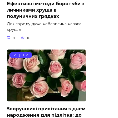
Ефективні методи боротьби з
личинками хруща в
полуничних грядках
Для городу дуже небезпечна навала
хрущів.
0
16
РЕЦЕПТИ
Зворушливі привітання з днем
народження для підлітка: до