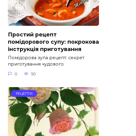
Простий рецепт
помідорового супу: покрокова
інструкція приготування
Помідорова зупа рецепт: секрет
приготування чудового
0
50
РЕЦЕПТИ