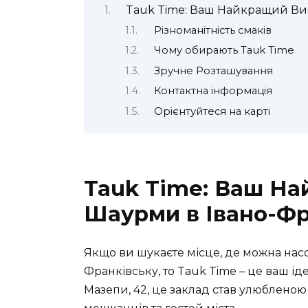
Tauk Time: Ваш Найкращий Виб
Різноманітність смаків
Чому обирають Tauk Time
Зручне Розташування
Контактна інформація
Орієнтуйтеся на карті
Tauk Time: Ваш На
Шаурми в Івано-Фр
Якщо ви шукаєте місце, де можна на
Франківську, то Tauk Time – це ваш і
Мазепи, 42, це заклад став улюбленою