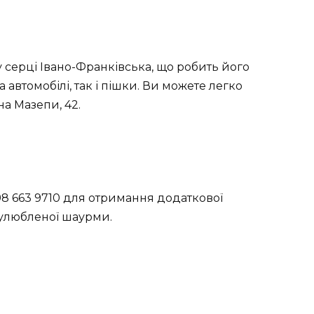
 серці Івано-Франківська, що робить його
 автомобілі, так і пішки. Ви можете легко
на Мазепи, 42.
 98 663 9710 для отримання додаткової
 улюбленої шаурми.