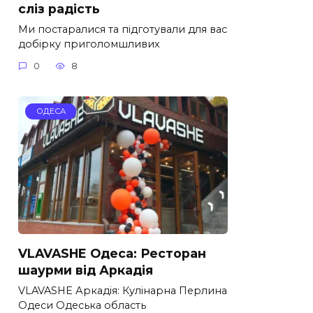
сліз радість
Ми постаралися та підготували для вас
добірку приголомшливих
0
8
ОДЕСА
VLAVASHE Одеса: Ресторан
шаурми від Аркадія
VLAVASHE Аркадія: Кулінарна Перлина
Одеси Одеська область