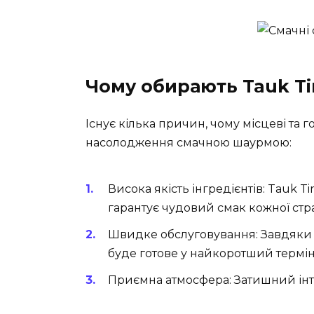
Чому обирають Tauk T
Існує кілька причин, чому місцеві та 
насолодження смачною шаурмою:
Висока якість інгредієнтів:
Tauk Ti
гарантує чудовий смак кожної стр
Швидке обслуговування:
Завдяки 
буде готове у найкоротший термін
Приємна атмосфера:
Затишний інт