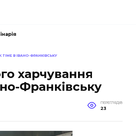
інарія
TIME В ІВАНО-ФРАНКІВСЬКУ
го харчування
ано-Франківську
ПЕРЕГЛЯДІВ
23