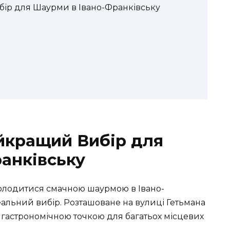
ір для Шаурми в Івано-Франківську
йкращий Вибір для
анківську
солодитися смачною шаурмою в Івано-
деальний вибір. Розташоване на вулиці Гетьмана
 гастрономічною точкою для багатьох місцевих