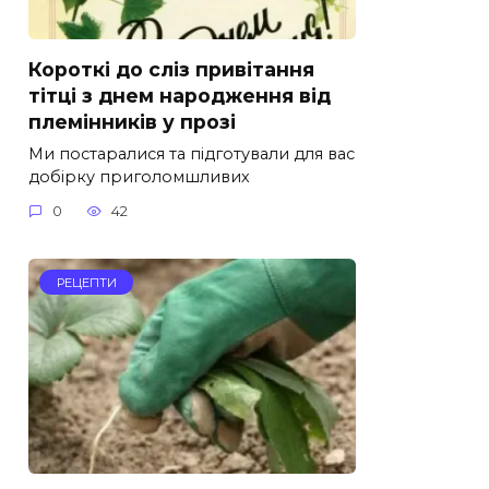
Короткі до сліз привітання
тітці з днем народження від
племінників у прозі
Ми постаралися та підготували для вас
добірку приголомшливих
0
42
РЕЦЕПТИ