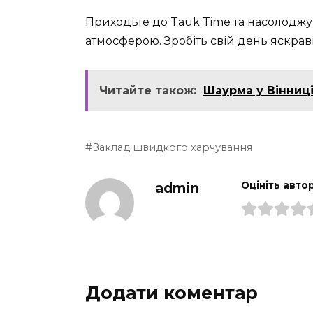
Приходьте до Tauk Time та насолоджу
атмосферою. Зробіть свій день яскрав
Читайте також:
Шаурма у Вінниц
Заклад швидкого харчування
admin
Оцініть авто
Додати коментар