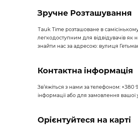
Зручне Розташування
Tauk Time розташоване в самісінькому
легкодоступним для відвідувачів як на
знайти нас за адресою: вулиця Гетьма
Контактна інформація
Зв’яжіться з нами за телефоном: +380
інформації або для замовлення вашої
Орієнтуйтеся на карті