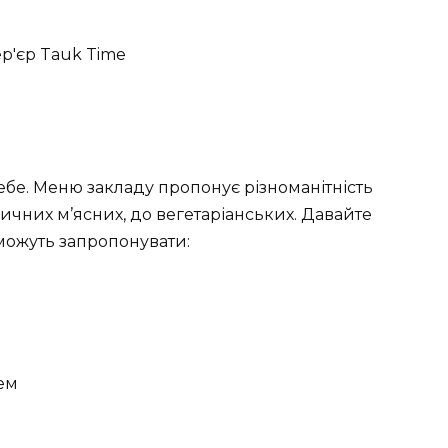
ебе. Меню закладу пропонує різноманітність
ичних м’ясних, до вегетаріанських. Давайте
можуть запропонувати:
ем